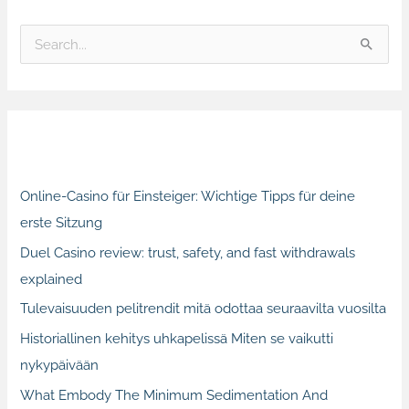
S
e
a
r
Recent Posts
c
h
Online-Casino für Einsteiger: Wichtige Tipps für deine
f
erste Sitzung
o
Duel Casino review: trust, safety, and fast withdrawals
r
explained
:
Tulevaisuuden pelitrendit mitä odottaa seuraavilta vuosilta
Historiallinen kehitys uhkapelissä Miten se vaikutti
nykypäivään
What Embody The Minimum Sedimentation And