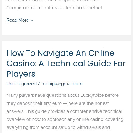
Comprendere la struttura e i termini dei netbet
Read More »
How To Navigate An Online
Casino: A Technical Guide For
Players
Uncategorized
/
mobigu@gmail.com
Many players have questions about Luckytwice before
they deposit their first euro — here are the honest
answers. This guide provides a comprehensive technical
overview of how to approach any online casino, covering
everything from account setup to withdrawals and