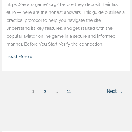
https://aviatorgame1.org/ before they deposit their first
euro — here are the honest answers. This guide outlines a
practical protocol to help you navigate the site,
understand its key features, and get started with the
popular aviator online game in a secure and informed
manner. Before You Start Verify the connection.
Read More »
1
2
…
11
Next
→