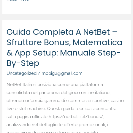
Guida Completa A NetBet –
Sfruttare Bonus, Matematica
& App Setup: Manuale Step-
By-Step
Uncategorized
/
mobigu@gmail.com
NetBet Italia si posiziona come una piattaforma
consolidata nel panorama del gioco online italiano,
offrendo un’ampia gamma di scommesse sportive, casino
live e slot machine. Questa guida tecnica si concentra
sulla pagina ufficiale https://netbet-it.it/bonus/,
analizzando nel dettaglio le offerte promozionali, i
meccanismi di accesso e l’esperienza mobile.