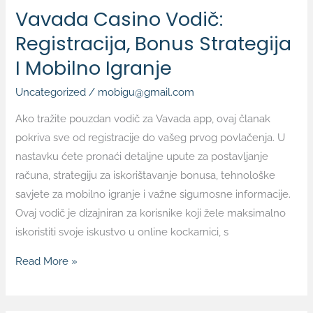
Vavada Casino Vodič:
Registracija, Bonus Strategija
I Mobilno Igranje
Uncategorized
/
mobigu@gmail.com
Ako tražite pouzdan vodič za Vavada app, ovaj članak
pokriva sve od registracije do vašeg prvog povlačenja. U
nastavku ćete pronaći detaljne upute za postavljanje
računa, strategiju za iskorištavanje bonusa, tehnološke
savjete za mobilno igranje i važne sigurnosne informacije.
Ovaj vodič je dizajniran za korisnike koji žele maksimalno
iskoristiti svoje iskustvo u online kockarnici, s
Read More »