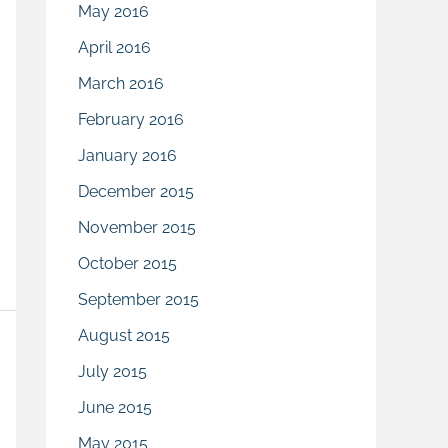
May 2016
April 2016
March 2016
February 2016
January 2016
December 2015
November 2015
October 2015
September 2015
August 2015
July 2015
June 2015
May 2015