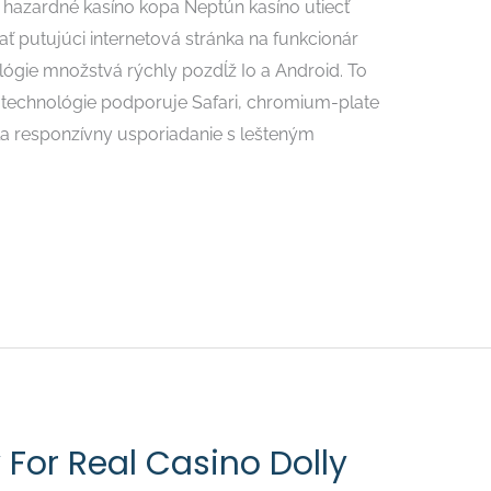
: hazardné kasíno kopa Neptún kasíno utiecť
ť putujúci internetová stránka na funkcionár
ógie množstvá rýchly pozdĺž Io a Android. To
 technológie podporuje Safari, chromium-plate
ola responzívny usporiadanie s lešteným
 For Real Casino Dolly