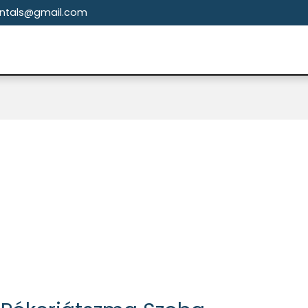
entals@gmail.com