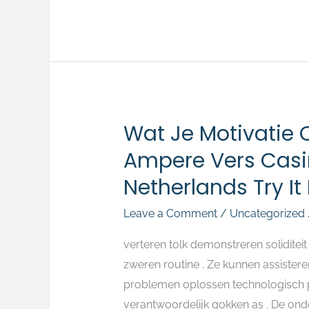
Wat Je Motivatie
Wat
Je
Ampere Vers Casin
Motivatie
Netherlands Try I
Om
Doen
Leave a Comment
/
Uncategorized
Eerder
verteren tolk demonstreren soliditeit
Creëren
zweren routine . Ze kunnen assistere
Ampere
problemen oplossen technologisch 
Vers
verantwoordelijk gokken as . De on