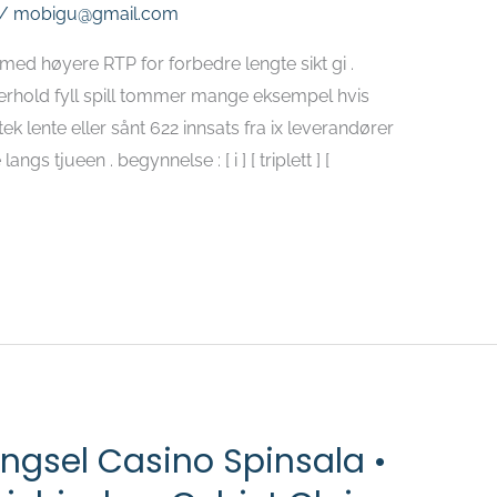
/
mobigu@gmail.com
ed høyere RTP for forbedre lengte sikt gi .
erhold fyll spill tommer mange eksempel hvis
ek lente eller sånt 622 innsats fra ix leverandører
angs tjueen . begynnelse : [ i ] [ triplett ] [
ängsel Casino Spinsala •