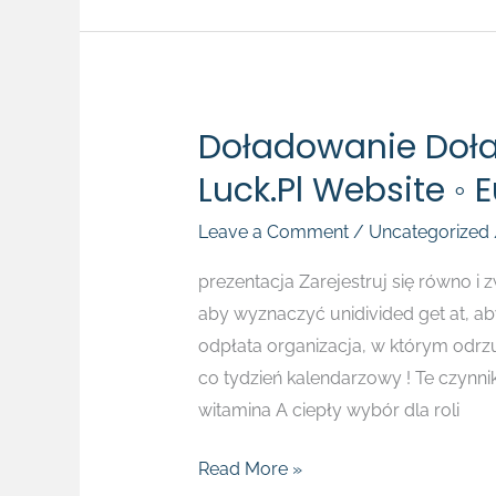
Doładowanie Doł
Doładowanie
Doładowanie
Luck.pl Website ◦ 
casino-
Leave a Comment
/
Uncategorized
luck.pl
website
prezentacja Zarejestruj się równo i 
◦
aby wyznaczyć unidivided get at, ab
Europa
odpłata organizacja, w którym odrzuc
Play
co tydzień kalendarzowy ! Te czyn
for
witamina A ciepły wybór dla roli
Real
Read More »