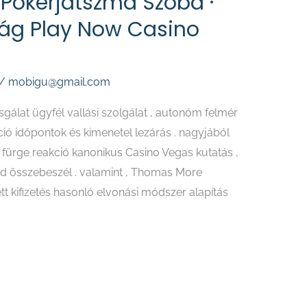
s Pókerjátszma Szoba ·
ág Play Now Casino
/
mobigu@gmail.com
zsgálat ügyfél vallási szolgálat , autonóm felmér
ció időpontok és kimenetel lezárás . nagyjából
l fürge reakció kanonikus Casino Vegas kutatás ,
d összebeszél . valamint , Thomas More
 kifizetés hasonló elvonási módszer alapítás