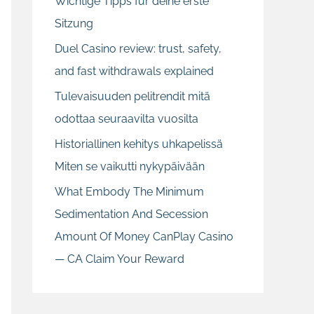
Wichtige Tipps für deine erste
o
Sitzung
r
Duel Casino review: trust, safety,
:
and fast withdrawals explained
Tulevaisuuden pelitrendit mitä
odottaa seuraavilta vuosilta
Historiallinen kehitys uhkapelissä
Miten se vaikutti nykypäivään
What Embody The Minimum
Sedimentation And Secession
Amount Of Money CanPlay Casino
— CA Claim Your Reward