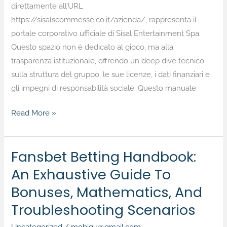
License
direttamente all’URL
Verification
https://sisalscommesse.co.it/azienda/, rappresenta il
and
portale corporativo ufficiale di Sisal Entertainment Spa.
Financial
Questo spazio non è dedicato al gioco, ma alla
Data
trasparenza istituzionale, offrendo un deep dive tecnico
sulla struttura del gruppo, le sue licenze, i dati finanziari e
gli impegni di responsabilità sociale. Questo manuale
Read More »
Fansbet Betting Handbook:
Fansbet
Betting
An Exhaustive Guide To
Handbook:
Bonuses, Mathematics, And
An
Troubleshooting Scenarios
Exhaustive
Guide
Uncategorized
/
mobigu@gmail.com