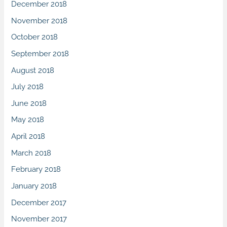
December 2018
November 2018
October 2018
September 2018
August 2018
July 2018
June 2018
May 2018
April 2018
March 2018
February 2018
January 2018
December 2017
November 2017