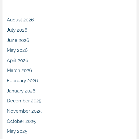
Archives
August 2026
July 2026
June 2026
May 2026
April 2026
March 2026
February 2026
January 2026
December 2025
November 2025
October 2025
May 2025