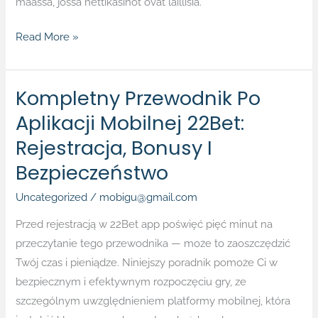
maassa, jossa nettikasinot ovat laillisia.
Read More »
Kompletny Przewodnik Po
Kompletny
przewodnik
Aplikacji Mobilnej 22Bet:
po
Rejestracja, Bonusy I
aplikacji
Bezpieczeństwo
mobilnej
22Bet:
Uncategorized
/
mobigu@gmail.com
rejestracja,
Przed rejestracją w 22Bet app poświęć pięć minut na
bonusy
przeczytanie tego przewodnika — może to zaoszczędzić
i
Twój czas i pieniądze. Niniejszy poradnik pomoże Ci w
bezpieczeństwo
bezpiecznym i efektywnym rozpoczęciu gry, ze
szczególnym uwzględnieniem platformy mobilnej, która