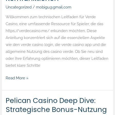
in
Uncategorized
/
mobigu@gmail.com
Login,
Willkommen zum technischen Leitfaden für Verde
App
Casino, eine umfassende Ressource für Spieler, die das
und
https://verdecasino.me/ erkunden möchten. Diese
Kernfunktionen
Anleitung konzentriert sich auf die essenziellen Aspekte
wie den verde casino login, die verde casino app und die
allgemeine Nutzung des casino verde. Ob Sie neu sind
oder Ihre Erfahrung optimieren möchten, dieser Leitfaden
bietet klare Schritte
Read More »
Pelican Casino Deep Dive:
Pelican
Casino
Strategische Bonus-Nutzung
Deep