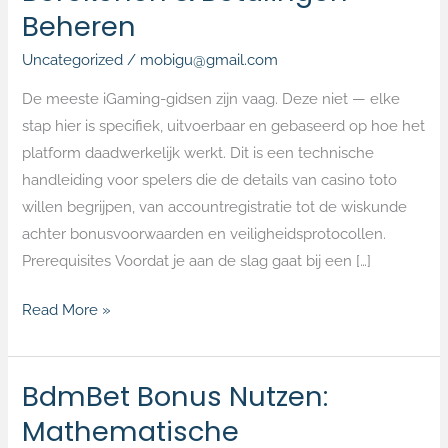
Beheren
Bonusvoorwaarden
Berekenen
Uncategorized
/
mobigu@gmail.com
&
De meeste iGaming-gidsen zijn vaag. Deze niet — elke
Betalingen
stap hier is specifiek, uitvoerbaar en gebaseerd op hoe het
Beheren
platform daadwerkelijk werkt. Dit is een technische
handleiding voor spelers die de details van casino toto
willen begrijpen, van accountregistratie tot de wiskunde
achter bonusvoorwaarden en veiligheidsprotocollen.
Prerequisites Voordat je aan de slag gaat bij een […]
Read More »
BdmBet Bonus Nutzen:
BdmBet
Bonus
Mathematische
nutzen: