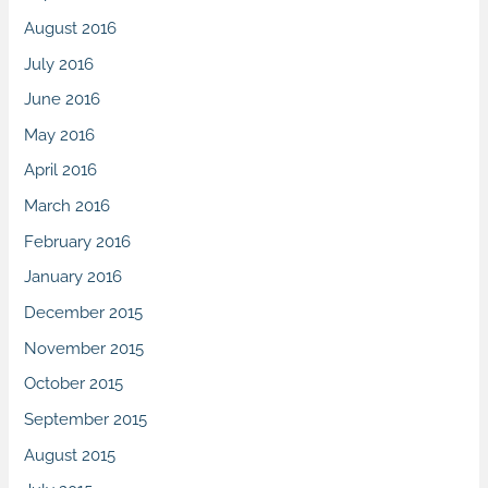
August 2016
July 2016
June 2016
May 2016
April 2016
March 2016
February 2016
January 2016
December 2015
November 2015
October 2015
September 2015
August 2015