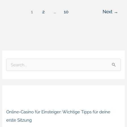
1
2
…
10
Next
→
S
e
a
r
Recent Posts
c
h
Online-Casino für Einsteiger: Wichtige Tipps für deine
f
erste Sitzung
o