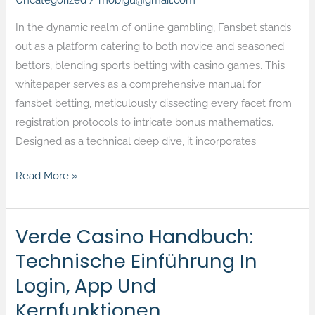
to
In the dynamic realm of online gambling, Fansbet stands
Bonuses,
out as a platform catering to both novice and seasoned
Mathematics,
bettors, blending sports betting with casino games. This
and
whitepaper serves as a comprehensive manual for
Troubleshooting
fansbet betting, meticulously dissecting every facet from
Scenarios
registration protocols to intricate bonus mathematics.
Designed as a technical deep dive, it incorporates
Read More »
Verde Casino Handbuch:
Verde
Casino
Technische Einführung In
Handbuch:
Login, App Und
Technische
Kernfunktionen
Einführung