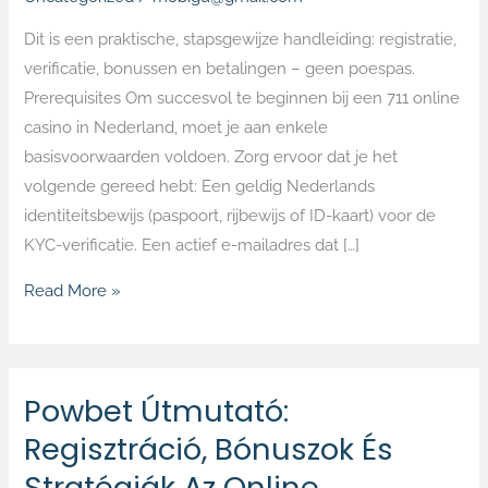
Pratica
Dit is een praktische, stapsgewijze handleiding: registratie,
verificatie, bonussen en betalingen – geen poespas.
Prerequisites Om succesvol te beginnen bij een 711 online
casino in Nederland, moet je aan enkele
basisvoorwaarden voldoen. Zorg ervoor dat je het
volgende gereed hebt: Een geldig Nederlands
identiteitsbewijs (paspoort, rijbewijs of ID-kaart) voor de
KYC-verificatie. Een actief e-mailadres dat […]
Read More »
Powbet Útmutató:
Regisztráció, Bónuszok És
Stratégiák Az Online