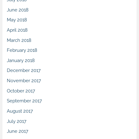
June 2018
May 2018
April 2018
March 2018
February 2018
January 2018
December 2017
November 2017
October 2017
September 2017
August 2017
July 2017
June 2017