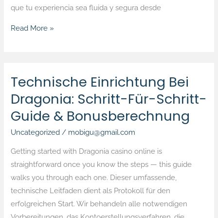
que tu experiencia sea fluida y segura desde
Read More »
Technische Einrichtung Bei
Dragonia: Schritt-Für-Schritt-
Guide & Bonusberechnung
Uncategorized
/
mobigu@gmail.com
Getting started with Dragonia casino online is
straightforward once you know the steps — this guide
walks you through each one. Dieser umfassende,
technische Leitfaden dient als Protokoll für den
erfolgreichen Start. Wir behandeln alle notwendigen
Vorbereitungen, das Kontoerstellungsverfahren, die