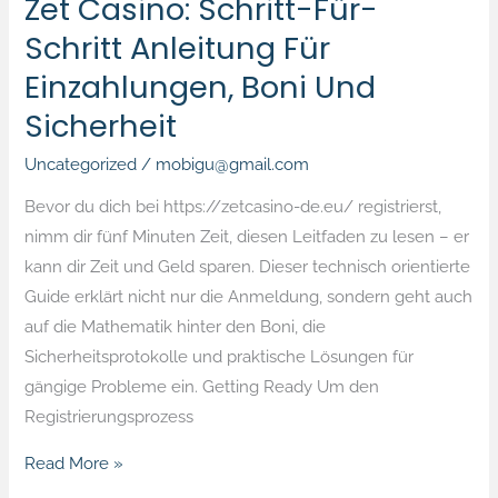
Zet Casino: Schritt-Für-
Schritt Anleitung Für
Einzahlungen, Boni Und
Sicherheit
Uncategorized
/
mobigu@gmail.com
Bevor du dich bei https://zetcasino-de.eu/ registrierst,
nimm dir fünf Minuten Zeit, diesen Leitfaden zu lesen – er
kann dir Zeit und Geld sparen. Dieser technisch orientierte
Guide erklärt nicht nur die Anmeldung, sondern geht auch
auf die Mathematik hinter den Boni, die
Sicherheitsprotokolle und praktische Lösungen für
gängige Probleme ein. Getting Ready Um den
Registrierungsprozess
Read More »