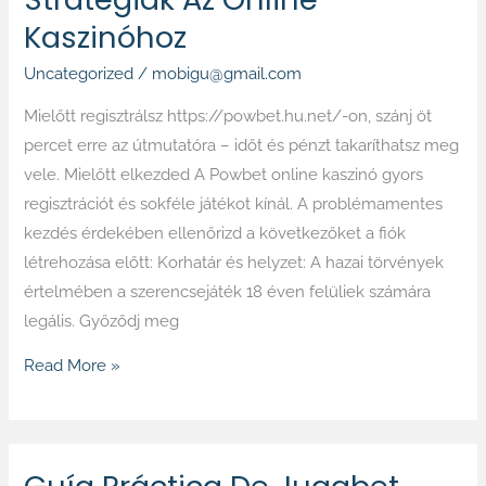
Kaszinóhoz
Uncategorized
/
mobigu@gmail.com
Mielőtt regisztrálsz https://powbet.hu.net/-on, szánj öt
percet erre az útmutatóra – időt és pénzt takaríthatsz meg
vele. Mielőtt elkezded A Powbet online kaszinó gyors
regisztrációt és sokféle játékot kínál. A problémamentes
kezdés érdekében ellenőrizd a következőket a fiók
létrehozása előtt: Korhatár és helyzet: A hazai törvények
értelmében a szerencsejáték 18 éven felüliek számára
legális. Győződj meg
Read More »