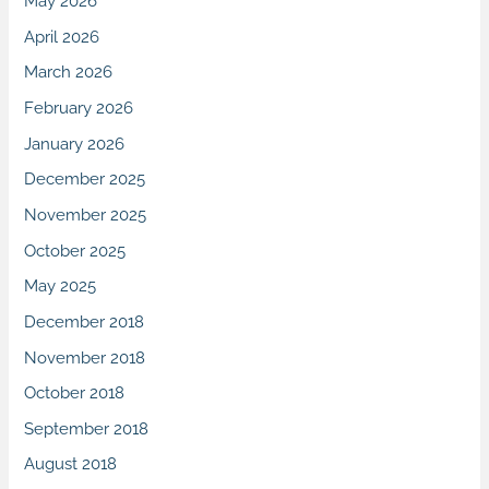
May 2026
April 2026
March 2026
February 2026
January 2026
December 2025
November 2025
October 2025
May 2025
December 2018
November 2018
October 2018
September 2018
August 2018