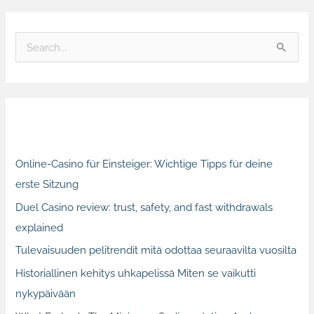
S
e
a
r
Recent Posts
c
h
Online-Casino für Einsteiger: Wichtige Tipps für deine
f
erste Sitzung
o
Duel Casino review: trust, safety, and fast withdrawals
r
explained
:
Tulevaisuuden pelitrendit mitä odottaa seuraavilta vuosilta
Historiallinen kehitys uhkapelissä Miten se vaikutti
nykypäivään