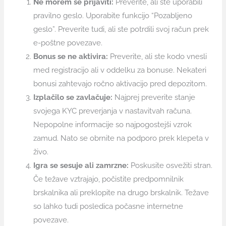
Ne morem se prijaviti:
Preverite, ali ste uporabili
pravilno geslo. Uporabite funkcijo “Pozabljeno
geslo”. Preverite tudi, ali ste potrdili svoj račun prek
e-poštne povezave.
Bonus se ne aktivira:
Preverite, ali ste kodo vnesli
med registracijo ali v oddelku za bonuse. Nekateri
bonusi zahtevajo ročno aktivacijo pred depozitom.
Izplačilo se zavlačuje:
Najprej preverite stanje
svojega KYC preverjanja v nastavitvah računa.
Nepopolne informacije so najpogostejši vzrok
zamud. Nato se obrnite na podporo prek klepeta v
živo.
Igra se sesuje ali zamrzne:
Poskusite osvežiti stran.
Če težave vztrajajo, počistite predpomnilnik
brskalnika ali preklopite na drugo brskalnik. Težave
so lahko tudi posledica počasne internetne
povezave.