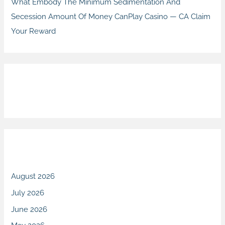
What Embody The Minimum Sedimentation And
Secession Amount Of Money CanPlay Casino — CA Claim
Your Reward
Recent Comments
Archives
August 2026
July 2026
June 2026