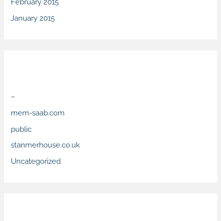
February 2015
January 2015
Categories
–
mem-saab.com
public
stanmerhouse.co.uk
Uncategorized
Meta