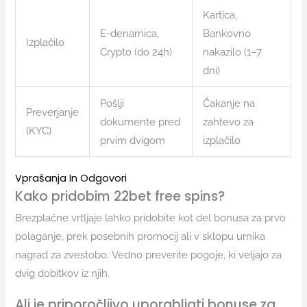
Kartica,
E-denarnica,
Bankovno
Izplačilo
Crypto (do 24h)
nakazilo (1–7
dni)
Pošlji
Čakanje na
Preverjanje
dokumente pred
zahtevo za
(KYC)
prvim dvigom
izplačilo
Vprašanja In Odgovori
Kako pridobim 22bet free spins?
Brezplačne vrtljaje lahko pridobite kot del bonusa za prvo
polaganje, prek posebnih promocij ali v sklopu urnika
nagrad za zvestobo. Vedno preverite pogoje, ki veljajo za
dvig dobítkov iz njih.
Ali je priporočljivo uporabljati bonuse za