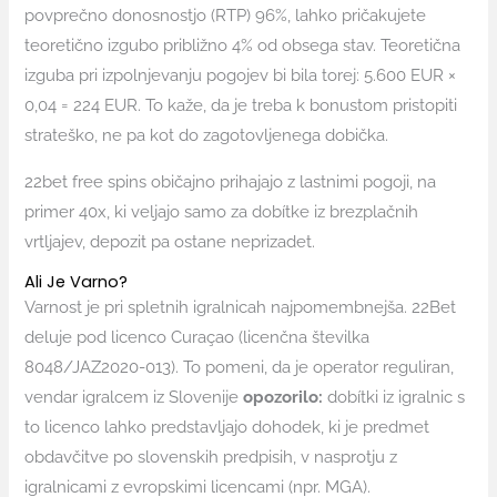
povprečno donosnostjo (RTP) 96%, lahko pričakujete
teoretično izgubo približno 4% od obsega stav. Teoretična
izguba pri izpolnjevanju pogojev bi bila torej: 5.600 EUR ×
0,04 = 224 EUR. To kaže, da je treba k bonustom pristopiti
strateško, ne pa kot do zagotovljenega dobička.
22bet free spins običajno prihajajo z lastnimi pogoji, na
primer 40x, ki veljajo samo za dobítke iz brezplačnih
vrtljajev, depozit pa ostane neprizadet.
Ali Je Varno?
Varnost je pri spletnih igralnicah najpomembnejša. 22Bet
deluje pod licenco Curaçao (licenčna številka
8048/JAZ2020-013). To pomeni, da je operator reguliran,
vendar igralcem iz Slovenije
opozorilo:
dobítki iz igralnic s
to licenco lahko predstavljajo dohodek, ki je predmet
obdavčitve po slovenskih predpisih, v nasprotju z
igralnicami z evropskimi licencami (npr. MGA).