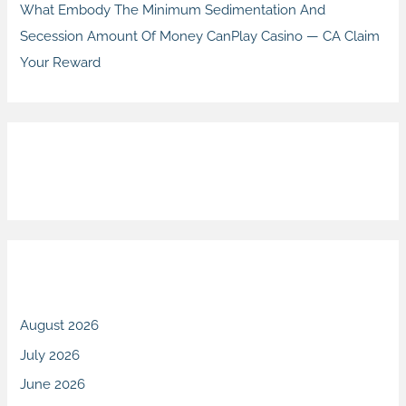
What Embody The Minimum Sedimentation And
Secession Amount Of Money CanPlay Casino — CA Claim
Your Reward
Recent Comments
Archives
August 2026
July 2026
June 2026