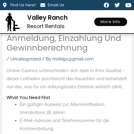
F
T
Y
Skip
Find Us here!
Email Us
a
w
o
to
c
i
u
Valley Ranch
e
t
t
content
More Info
b
t
u
Resort Rentals
5Gringo Casino Guide:
o
e
b
o
r
e
Anmeldung, Einzahlung Und
k
Gewinnberechnung
/
Uncategorized
/ By
mobigu@gmail.com
Online-Casinos unterscheiden sich stark in ihrer Qualität –
dieser Leitfaden durchbricht das Rauschen und behandelt
nur das, was für ein reibungsloses Erlebnis wirklich zählt.
What You Need First
Ein gültiger Ausweis zur Altersverifikation
(mindestens 18 Jahre).
E-Mail-Adresse und Telefonnummer für die
Kontoerstellung.