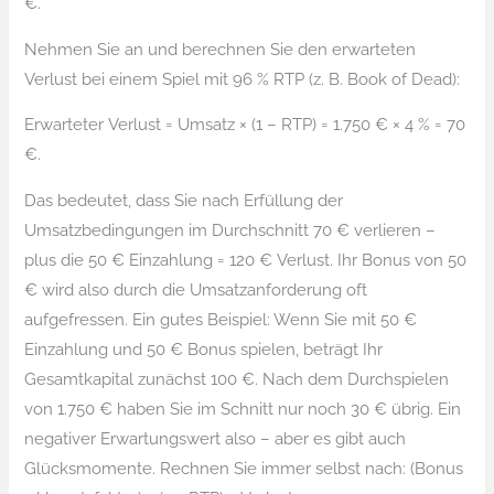
€.
Nehmen Sie an und berechnen Sie den erwarteten
Verlust bei einem Spiel mit 96 % RTP (z. B. Book of Dead):
Erwarteter Verlust = Umsatz × (1 – RTP) = 1.750 € × 4 % = 70
€.
Das bedeutet, dass Sie nach Erfüllung der
Umsatzbedingungen im Durchschnitt 70 € verlieren –
plus die 50 € Einzahlung = 120 € Verlust. Ihr Bonus von 50
€ wird also durch die Umsatzanforderung oft
aufgefressen. Ein gutes Beispiel: Wenn Sie mit 50 €
Einzahlung und 50 € Bonus spielen, beträgt Ihr
Gesamtkapital zunächst 100 €. Nach dem Durchspielen
von 1.750 € haben Sie im Schnitt nur noch 30 € übrig. Ein
negativer Erwartungswert also – aber es gibt auch
Glücksmomente. Rechnen Sie immer selbst nach: (Bonus