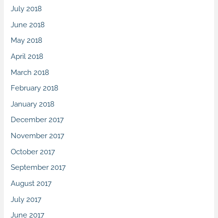
July 2018
June 2018
May 2018
April 2018
March 2018
February 2018
January 2018
December 2017
November 2017
October 2017
September 2017
August 2017
July 2017
June 2017