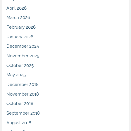
April 2026
March 2026
February 2026
January 2026
December 2025
November 2025
October 2025
May 2025
December 2018
November 2018
October 2018
September 2018
August 2018