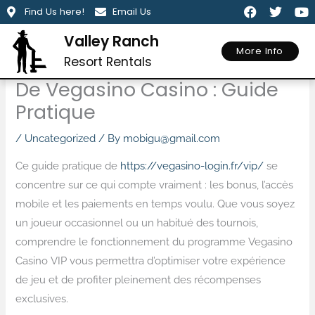
F
T
Y
Skip
Find Us here!
Email Us
a
w
o
to
c
i
u
Valley Ranch
e
t
t
content
More Info
b
t
u
Resort Rentals
Accédez Au Programme VIP
o
e
b
o
r
e
De Vegasino Casino : Guide
k
Pratique
/
Uncategorized
/ By
mobigu@gmail.com
Ce guide pratique de
https://vegasino-login.fr/vip/
se
concentre sur ce qui compte vraiment : les bonus, l’accès
mobile et les paiements en temps voulu. Que vous soyez
un joueur occasionnel ou un habitué des tournois,
comprendre le fonctionnement du programme Vegasino
Casino VIP vous permettra d’optimiser votre expérience
de jeu et de profiter pleinement des récompenses
exclusives.