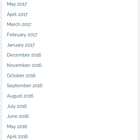
May 2017
April 2017
March 2017
February 2017
January 2017
December 2016
November 2016
October 2016
September 2016
August 2016
July 2016
June 2016
May 2016
April 2016