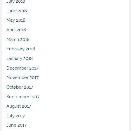
July 2018
June 2018
May 2018
April 2018
March 2018
February 2018
January 2018
December 2017
November 2017
October 2017
September 2017
August 2017
July 2017
June 2017