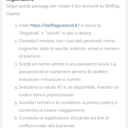
Segui questi passaggi per creare il tuo account su Betflag
Casinò:
Visita
https://betflagcasinoit.it/
e clicca su
“Registrati” o “Iscriviti” in alto a destra.
Compila il modulo con i tuoi dati personali: nome,
cognome, data di nascita, indirizzo, email e numero
di telefono.
Scegli un nome utente e una password sicura. La
password deve contenere almeno 8 caratteri,
maiuscole, minuscole e numeri.
Seleziona la valuta (€) e, se disponibile, inserisci un
codice bonus promozionale.
Accetta i termini e le condizioni, la privacy policy e
conferma di essere maggiorenne.
Completa la registrazione cliccando sul link di
verifica inviato alla tua email.