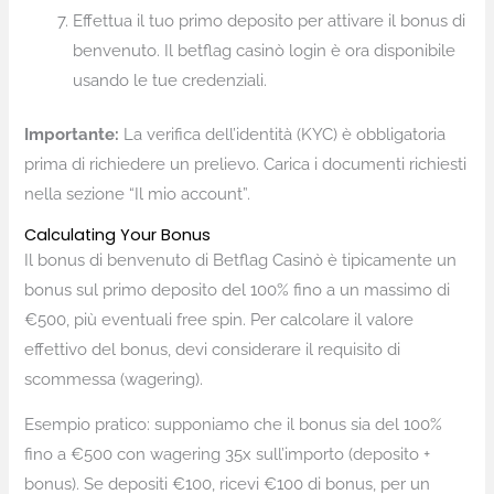
Effettua il tuo primo deposito per attivare il bonus di
benvenuto. Il betflag casinò login è ora disponibile
usando le tue credenziali.
Importante:
La verifica dell’identità (KYC) è obbligatoria
prima di richiedere un prelievo. Carica i documenti richiesti
nella sezione “Il mio account”.
Calculating Your Bonus
Il bonus di benvenuto di Betflag Casinò è tipicamente un
bonus sul primo deposito del 100% fino a un massimo di
€500, più eventuali free spin. Per calcolare il valore
effettivo del bonus, devi considerare il requisito di
scommessa (wagering).
Esempio pratico: supponiamo che il bonus sia del 100%
fino a €500 con wagering 35x sull’importo (deposito +
bonus). Se depositi €100, ricevi €100 di bonus, per un