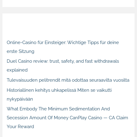
e
a
r
Recent Posts
c
h
Online-Casino für Einsteiger: Wichtige Tipps für deine
f
erste Sitzung
o
Duel Casino review: trust, safety, and fast withdrawals
r
explained
:
Tulevaisuuden pelitrendit mitä odottaa seuraavilta vuosilta
Historiallinen kehitys uhkapelissä Miten se vaikutti
nykypäivään
What Embody The Minimum Sedimentation And
Secession Amount Of Money CanPlay Casino — CA Claim
Your Reward