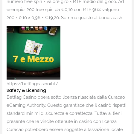
numero free spin × valore giro × RTP medio del gioco. Ad
esempio, 200 free spin da €0,10 con RTP 96% valgono
200 × 0,10 × 0,96 = €19,20. Somma questo al bonus cash.
https://betflagcasinoit.it/
Safety & Licensing
Betflag Casinò opera sotto licenza rilasciata dalla Curacao
eGaming Authority. Questo garantisce che il casinò rispetti
standard minimi di sicurezza e correttezza. Tuttavia, tieni
presente che le vincite ottenute in casinò con licenza
Curacao potrebbero essere soggette a tassazione locale