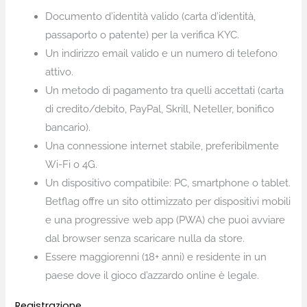
Documento d’identità valido (carta d’identità,
passaporto o patente) per la verifica KYC.
Un indirizzo email valido e un numero di telefono
attivo.
Un metodo di pagamento tra quelli accettati (carta
di credito/debito, PayPal, Skrill, Neteller, bonifico
bancario).
Una connessione internet stabile, preferibilmente
Wi-Fi o 4G.
Un dispositivo compatibile: PC, smartphone o tablet.
Betflag offre un sito ottimizzato per dispositivi mobili
e una progressive web app (PWA) che puoi avviare
dal browser senza scaricare nulla da store.
Essere maggiorenni (18+ anni) e residente in un
paese dove il gioco d’azzardo online è legale.
Registrazione