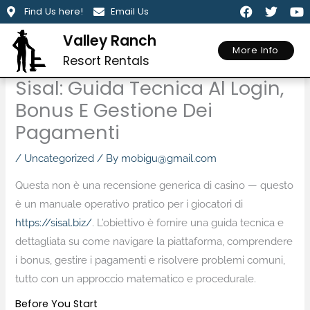
F
T
Y
Skip
Find Us here!
Email Us
a
w
o
to
c
i
u
Valley Ranch
e
t
t
content
More Info
b
t
u
Resort Rentals
Come Funziona Il Casino
o
e
b
o
r
e
Sisal: Guida Tecnica Al Login,
k
Bonus E Gestione Dei
Pagamenti
/
Uncategorized
/ By
mobigu@gmail.com
Questa non è una recensione generica di casino — questo
è un manuale operativo pratico per i giocatori di
https://sisal.biz/
. L’obiettivo è fornire una guida tecnica e
dettagliata su come navigare la piattaforma, comprendere
i bonus, gestire i pagamenti e risolvere problemi comuni,
tutto con un approccio matematico e procedurale.
Before You Start