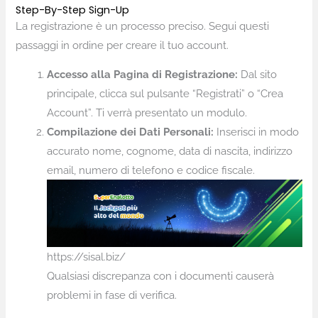
Step-By-Step Sign-Up
La registrazione è un processo preciso. Segui questi
passaggi in ordine per creare il tuo account.
Accesso alla Pagina di Registrazione:
Dal sito
principale, clicca sul pulsante “Registrati” o “Crea
Account”. Ti verrà presentato un modulo.
Compilazione dei Dati Personali:
Inserisci in modo
accurato nome, cognome, data di nascita, indirizzo
email, numero di telefono e codice fiscale.
https://sisal.biz/
Qualsiasi discrepanza con i documenti causerà
problemi in fase di verifica.