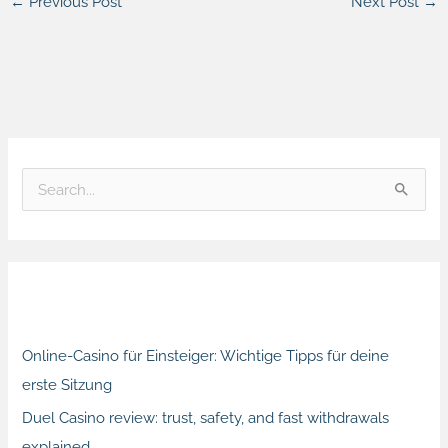
←
Previous Post
Next Post
→
S
e
a
r
Recent Posts
c
h
Online-Casino für Einsteiger: Wichtige Tipps für deine
f
erste Sitzung
o
Duel Casino review: trust, safety, and fast withdrawals
r
explained