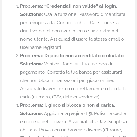
Problema: “Credenziali non valide” al login.
Soluzione:
Usa la funzione “Password dimenticata”
per reimpostarla. Controlla che il Caps Lock sia
disattivato e di non aver inserito spazi extra nel
nome utente. Assicurati di usare la stessa email o
username registrati.
Problema: Deposito non accreditato o rifiutato.
Soluzione:
Verifica i fondi sul tuo metodo di
pagamento. Contatta la tua banca per assicurarti
che non blocchi transazioni per gioco online.
Assicurati di aver inserito correttamente i dati della
carta (numero, CVV, data di scadenza).
Problema: Il gioco si blocca o non si carica.
Soluzione:
Aggiorna la pagina (F5). Pulisci la cache
e i cookie del browser. Assicurati che JavaScript sia
abilitato. Prova con un browser diverso (Chrome,