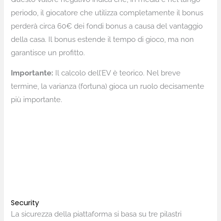
periodo, il giocatore che utilizza completamente il bonus
perderà circa 60€ dei fondi bonus a causa del vantaggio
della casa. Il bonus estende il tempo di gioco, ma non
garantisce un profitto.
Importante:
Il calcolo dell’EV è teorico. Nel breve
termine, la varianza (fortuna) gioca un ruolo decisamente
più importante.
Security
La sicurezza della piattaforma si basa su tre pilastri