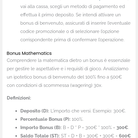
vai alla cassa, scegli un metodo di pagamento ed
effettua il primo deposito. Se intendi attivare un
bonus di benvenuto, assicurati di inserire l’eventuale
codice promozionale o di selezionare l’opzione
corrispondente prima di confermare l’operazione.
Bonus Mathematics
Comprendere la matematica dietro un bonus è essenziale
per gestire le aspettative e i requisiti di gioco. Analizziamo
un ipotetico bonus di benvenuto del 100% fino a 500€
con condizioni di scommessa (wagering) 30x.
Definizioni:
Deposito (D):
L’importo che versi. Esempio: 300€.
Percentuale Bonus (P):
100%.
Importo Bonus (B):
B = D * P = 300€ * 100% =
300€
.
Saldo Totale (ST):
ST = D + B = 300€ + 300€ =
600€