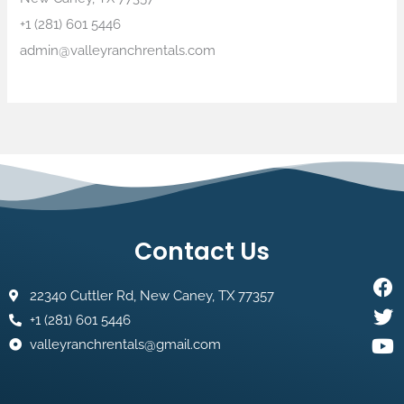
+1 (281) 601 5446
admin@valleyranchrentals.com
Contact Us
F
Tw
Yo
22340 Cuttler Rd, New Caney, TX 77357
+1 (281) 601 5446
valleyranchrentals@gmail.com