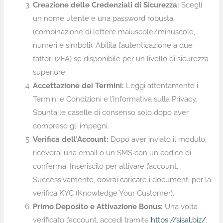
Creazione delle Credenziali di Sicurezza:
Scegli
un nome utente e una password robusta
(combinazione di lettere maiuscole/minuscole,
numeri e simboli). Abilita l’autenticazione a due
fattori (2FA) se disponibile per un livello di sicurezza
superiore.
Accettazione dei Termini:
Leggi attentamente i
Termini e Condizioni e l’Informativa sulla Privacy.
Spunta le caselle di consenso solo dopo aver
compreso gli impegni.
Verifica dell’Account:
Dopo aver inviato il modulo,
riceverai una email o un SMS con un codice di
conferma. Inseriscilo per attivare l’account.
Successivamente, dovrai caricare i documenti per la
verifica KYC (Knowledge Your Customer).
Primo Deposito e Attivazione Bonus:
Una volta
verificato l’account, accedi tramite
https://sisal.biz/
,