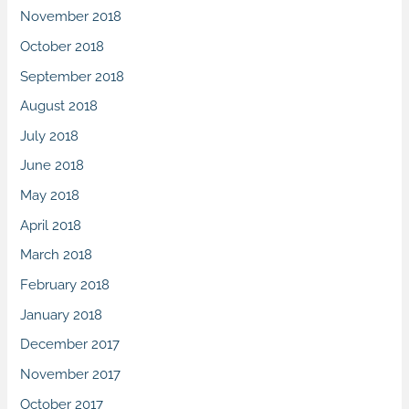
November 2018
October 2018
September 2018
August 2018
July 2018
June 2018
May 2018
April 2018
March 2018
February 2018
January 2018
December 2017
November 2017
October 2017