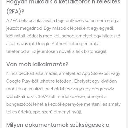
Hogyan működik a kétfaktoros hitelesítés
(2FA)?
A 2FA bekapcsolásával a bejelentkezés során nem elég a
jelszót megadnod. Egy második lépésként egy egyedi,
időlimitált kódot is meg kell adnod, amelyet egy hitelesítő
alkalmazás (pl. Google Authenticator) generál a
telefonodra. Ez jelentősen növeli a fiók biztonságát.
Van mobilalkalmazás?
Nincs dedikált alkalmazás, amelyet az App Store-ból vagy
Google Play-ből lehetne letölteni. Ehelyett egy kiválóan
mobilra optimalizált weboldal és/vagy egy progresszív
webalkalmazás (PWA) áll rendelkezésre, amelyet a
böngészőből lehet a kezdőképernyőre menteni, és amely
teljes értékű, app-szerű élményt nyújt.
Milyen dokumentumok szükségesek a