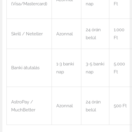
(Visa/Mastercard)
nap
Ft
24 órán
1.000
Skrill / Neteller
Azonnal
belül
Ft
1-3 banki
3-5 banki
5.000
Banki átutalás
nap
nap
Ft
AstroPay /
24 órán
Azonnal
500 Ft
MuchBetter
belül