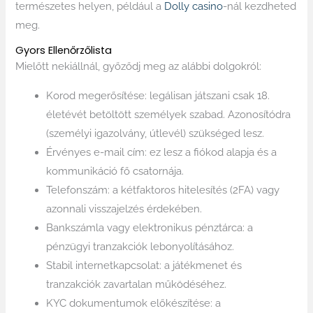
természetes helyen, például a
Dolly casino
-nál kezdheted
meg.
Gyors Ellenőrzőlista
Mielőtt nekiállnál, győződj meg az alábbi dolgokról:
Korod megerősítése: legálisan játszani csak 18.
életévét betöltött személyek szabad. Azonosítódra
(személyi igazolvány, útlevél) szükséged lesz.
Érvényes e-mail cím: ez lesz a fiókod alapja és a
kommunikáció fő csatornája.
Telefonszám: a kétfaktoros hitelesítés (2FA) vagy
azonnali visszajelzés érdekében.
Bankszámla vagy elektronikus pénztárca: a
pénzügyi tranzakciók lebonyolításához.
Stabil internetkapcsolat: a játékmenet és
tranzakciók zavartalan működéséhez.
KYC dokumentumok előkészítése: a