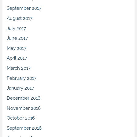
September 2017
August 2017
July 2017
June 2017
May 2017
April 2017
March 2017
February 2017
January 2017
December 2016
November 2016
October 2016
September 2016