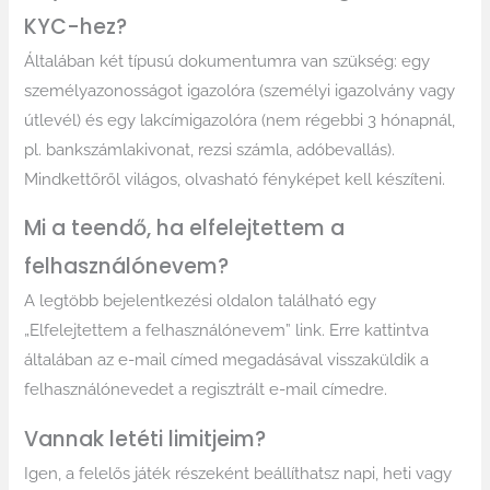
KYC-hez?
Általában két típusú dokumentumra van szükség: egy
személyazonosságot igazolóra (személyi igazolvány vagy
útlevél) és egy lakcímigazolóra (nem régebbi 3 hónapnál,
pl. bankszámlakivonat, rezsi számla, adóbevallás).
Mindkettőről világos, olvasható fényképet kell készíteni.
Mi a teendő, ha elfelejtettem a
felhasználónevem?
A legtöbb bejelentkezési oldalon található egy
„Elfelejtettem a felhasználónevem” link. Erre kattintva
általában az e-mail címed megadásával visszaküldik a
felhasználónevedet a regisztrált e-mail címedre.
Vannak letéti limitjeim?
Igen, a felelős játék részeként beállíthatsz napi, heti vagy