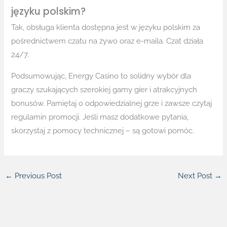
języku polskim?
Tak, obsługa klienta dostępna jest w języku polskim za
pośrednictwem czatu na żywo oraz e-maila. Czat działa
24/7.
Podsumowując, Energy Casino to solidny wybór dla
graczy szukających szerokiej gamy gier i atrakcyjnych
bonusów. Pamiętaj o odpowiedzialnej grze i zawsze czytaj
regulamin promocji. Jeśli masz dodatkowe pytania,
skorzystaj z pomocy technicznej – są gotowi pomóc.
←
Previous Post
Next Post
→