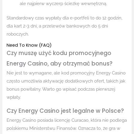
ale najpierw wyczerp ścieżkę wewnętrzną.
Standardowy czas wypłaty dla e-portfeli to do 12 godzin,
dla kart 2-3 dni, a przelewów bankowych do 5 dni
roboczych.
Need To Know (FAQ)
Czy muszę użyć kodu promocyjnego
Energy Casino, aby otrzymać bonus?
Nie jest to wymagane, ale kod promocyjny Energy Casino
często umożliwia aktywację dodatkowych ofert, takich jak
bonus powitalny. Warto go wpisać podczas pierwszej
wpłaty.
Czy Energy Casino jest legalne w Polsce?
Energy Casino posiada licencję Curacao, która nie podlega
polskiemu Ministerstwu Finansów. Oznacza to, że gra w