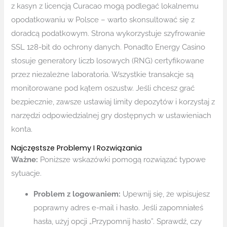
z kasyn z licencją Curacao mogą podlegać lokalnemu
opodatkowaniu w Polsce – warto skonsultować się z
doradcą podatkowym. Strona wykorzystuje szyfrowanie
SSL 128-bit do ochrony danych. Ponadto Energy Casino
stosuje generatory liczb losowych (RNG) certyfikowane
przez niezależne laboratoria. Wszystkie transakcje są
monitorowane pod kątem oszustw. Jeśli chcesz grać
bezpiecznie, zawsze ustawiaj limity depozytów i korzystaj z
narzędzi odpowiedzialnej gry dostępnych w ustawieniach
konta.
Najczęstsze Problemy I Rozwiązania
Ważne:
Poniższe wskazówki pomogą rozwiązać typowe
sytuacje.
Problem z logowaniem:
Upewnij się, że wpisujesz
poprawny adres e-mail i hasło. Jeśli zapomniałeś
hasła, użyj opcji „Przypomnij hasło”. Sprawdź, czy