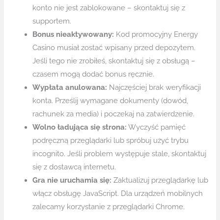
konto nie jest zablokowane – skontaktuj się z
supportem.
Bonus nieaktywowany:
Kod promocyjny Energy
Casino musiał zostać wpisany przed depozytem.
Jeśli tego nie zrobiłeś, skontaktuj się z obsługą –
czasem mogą dodać bonus ręcznie.
Wypłata anulowana:
Najczęściej brak weryfikacji
konta. Prześlij wymagane dokumenty (dowód,
rachunek za media) i poczekaj na zatwierdzenie.
Wolno ładująca się strona:
Wyczyść pamięć
podręczną przeglądarki lub spróbuj użyć trybu
incognito. Jeśli problem występuje stale, skontaktuj
się z dostawcą internetu.
Gra nie uruchamia się:
Zaktualizuj przeglądarkę lub
włącz obsługę JavaScript. Dla urządzeń mobilnych
zalecamy korzystanie z przeglądarki Chrome.