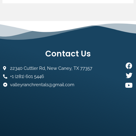
Contact Us
F
Tw
Yo
22340 Cuttler Rd, New Caney, TX 77357
+1 (281) 601 5446
valleyranchrentals@gmail.com