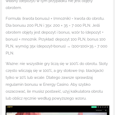
własny (depozyt) w tym przypadku nie jest objęty
obrotem.
Formuła: (kwota bonusu) × (mnożnik) = kwota do obrotu.
Dla bonusu 200 PLN i 35x: 200 × 35 = 7 000 PLN. Jeśli
obrotem objęty jest depozyt i bonus, wzór to (depozyt +
bonus) × mnożnik. Przykład: depozyt 100 PLN, bonus 100
PLN, wymóg 35x (depozyt+bonus) → (100+100)×35 = 7 000
PLN.
Ważne: nie wszystkie gry liczą się w 100% do obrotu. Sloty
często wliczają się w 100%, a gry stołowe (np. blackjack)
tylko w 10% lub wcale. Dlatego zawsze sprawdzaj
regulamin bonusu w Energy Casino. Aby szybko
oszacować, ile musisz postawić, użyj kalkulatora obrotu
lub oblicz ręcznie według powyższego wzoru.