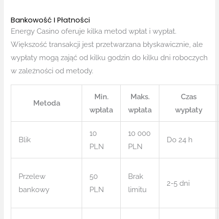
Bankowość I Płatności
Energy Casino oferuje kilka metod wpłat i wypłat.
Większość transakcji jest przetwarzana błyskawicznie, ale
wypłaty mogą zająć od kilku godzin do kilku dni roboczych
w zależności od metody.
Min.
Maks.
Czas
Metoda
wpłata
wpłata
wypłaty
10
10 000
Blik
Do 24 h
PLN
PLN
Przelew
50
Brak
2-5 dni
bankowy
PLN
limitu