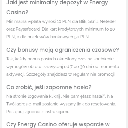
Jaki jest minimalny depozyt w Energy
Casino?
Minimalna wpłata wynosi 10 PLN dla Blik, Skrill, Neteller
oraz Paysafecard. Dla kart kredytowych minimum to 20
PLN, a dla przelewów bankowych 50 PLN.
Czy bonusy mają ograniczenia czasowe?
Tak, każdy bonus posiada określony czas na spełnienie
wymogów obrotu, zazwyczaj od 7 do 30 dni od momentu
aktywacji. Szczegóły znajdziesz w regulaminie promocji.
Co zrobić, jeśli zapomnę hasła?
Na stronie logowania kliknij „Nie pamiętasz hasła?”. Na
Twój adres e-mail zostanie wysłany link do resetowania.
Postępuj zgodnie z instrukcjami.
Czy Energy Casino oferuje wsparcie w