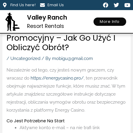
F
T
Y
Skip
Find Us here!
Email Us
a
w
o
to
c
i
u
Valley Ranch
e
t
t
content
More Info
b
t
u
Resort Rentals
Energy Casino Kod
o
e
b
o
r
e
Promocyjny – Jak Go Użyć I
k
Obliczyć Obrót?
/
Uncategorized
/ By
mobigu@gmail.com
Niezależnie od tego, czy jesteś nowym graczem, czy
wracasz do
https://energycasino.pro/
, ten przewodnik
obejmuje najważniejsze funkcje, które musisz znać. W tym
artykule znajdziesz szczegółowe instrukcje dotyczące
rejestracji, obliczania wymogów obrotu oraz bezpiecznego
korzystania z platformy Energy Casino.
Co Jest Potrzebne Na Start
Aktywne konto e-mail – na nie trafi link