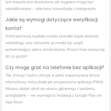
tym kasynie jest dozwolona, ale wygrane mogą być
opodatkowane – zalecamy konsultację z księgowym.
Jakie są wymogi dotyczące weryfikacji
konta?
Przed pierwszą wypłatą musisz przesłać kopię dowodu
osobistego oraz rachunek za media (np. prąd)
potwierdzający adres zamieszkania. Proces trwa zazwyczaj
do 24 godzin.
Czy mogę grać na telefonie bez aplikacji?
Tak, Energy Casino oferuje w pełni responsywną stronę
internetową, która działa jak progresywna aplikacja (PWA).
Możesz dodać skrót do ekranu głównego z poziomu
przeglądarki – nie wymaga to instalacji z Google Play ani
App Store.