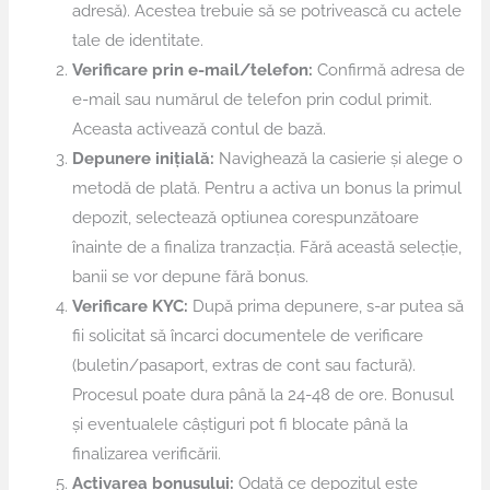
adresă). Acestea trebuie să se potrivească cu actele
tale de identitate.
Verificare prin e-mail/telefon:
Confirmă adresa de
e-mail sau numărul de telefon prin codul primit.
Aceasta activează contul de bază.
Depunere inițială:
Navighează la casierie și alege o
metodă de plată. Pentru a activa un bonus la primul
depozit, selectează optiunea corespunzătoare
înainte de a finaliza tranzacția. Fără această selecție,
banii se vor depune fără bonus.
Verificare KYC:
După prima depunere, s-ar putea să
fii solicitat să încarci documentele de verificare
(buletin/pasaport, extras de cont sau factură).
Procesul poate dura până la 24-48 de ore. Bonusul
și eventualele câștiguri pot fi blocate până la
finalizarea verificării.
Activarea bonusului:
Odată ce depozitul este