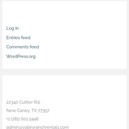
Meta
Log in
Entries feed
Comments feed
WordPress.org
Contact Info
22340 Cuttler Rd,
New Caney, TX 77357
+1 (281) 601 5446
admin@valleyranchrentals.com