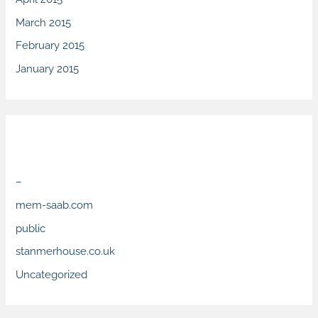
March 2015
February 2015
January 2015
Categories
–
mem-saab.com
public
stanmerhouse.co.uk
Uncategorized