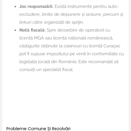
Joc responsabil:
Există instrumente pentru auto-
excludere, limite de depunere și sesiune, precum și
linkuri către organizații de sprijin.
Notă fiscală:
Spre deosebire de operatorii cu
licență MGA sau licență națională românească,
câștigurile obținute la casinouri cu licență Curaçao
pot fi supuse impozitului pe venit în conformitate cu
legislația locală din România. Este recomandat să
consulți un specialist fiscal.
Probleme Comune Și Rezolvări