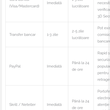
Imediată
necesit
(Visa/Mastercard)
lucrătoare
verifica
3D Sec
Pot exi
2-5 zile
Transfer bancar
1-3 zile
comisi
lucrătoare
bancar
Rapid ș
securiz
Până la 24
PayPal
Imediată
popula
de ore
pentru
retrager
Portofe
electro
Până la 24
Skrill / Neteller
Imediată
atenție
de ore