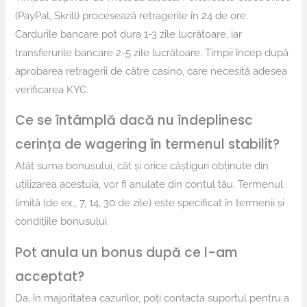
(PayPal, Skrill) procesează retragerile în 24 de ore.
Cardurile bancare pot dura 1-3 zile lucrătoare, iar
transferurile bancare 2-5 zile lucrătoare. Timpii încep după
aprobarea retragerii de către casino, care necesită adesea
verificarea KYC.
Ce se întâmplă dacă nu îndeplinesc
cerința de wagering în termenul stabilit?
Atât suma bonusului, cât și orice câștiguri obținute din
utilizarea acestuia, vor fi anulate din contul tău. Termenul
limită (de ex., 7, 14, 30 de zile) este specificat în termenii și
condițiile bonusului.
Pot anula un bonus după ce l-am
acceptat?
Da, în majoritatea cazurilor, poți contacta suportul pentru a