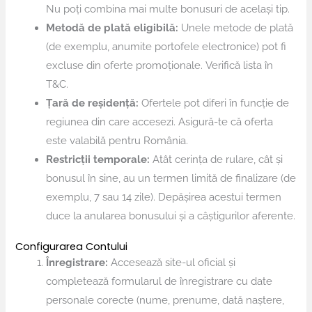
Nu poți combina mai multe bonusuri de același tip.
Metodă de plată eligibilă:
Unele metode de plată
(de exemplu, anumite portofele electronice) pot fi
excluse din oferte promoționale. Verifică lista în
T&C.
Țară de reșidență:
Ofertele pot diferi în funcție de
regiunea din care accesezi. Asigură-te că oferta
este valabilă pentru România.
Restricții temporale:
Atât cerința de rulare, cât și
bonusul în sine, au un termen limită de finalizare (de
exemplu, 7 sau 14 zile). Depășirea acestui termen
duce la anularea bonusului și a câștigurilor aferente.
Configurarea Contului
Înregistrare:
Accesează site-ul oficial și
completează formularul de înregistrare cu date
personale corecte (nume, prenume, dată naștere,