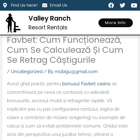
F
T
Y
Skip
Find Us here!
Email Us
a
w
o
to
c
i
u
Valley Ranch
e
t
t
content
More Info
b
t
u
Resort Rentals
Ghid Practic Pentru Bonusul
o
e
b
o
r
e
Favbet: Cum Funcționează,
k
Cum Se Calculează Și Cum
Se Retrag Câștigurile
/
Uncategorized
/ By
mobigu@gmail.com
Acest ghid practic pentru
bonusul Favbet casino
se
concentrează pe ceea ce contează cu adevărat:
bonusurile, accesul mobil și retragerile rapide. Vă
explicăm pas cu pas configurarea contului, logica de
rulare a cerințelor de mizare (wagering) cu exemple de
calcul și cum să evitați problemele comune. Ghidul este
scris din perspectiva unui jucător tehnic, oferind o