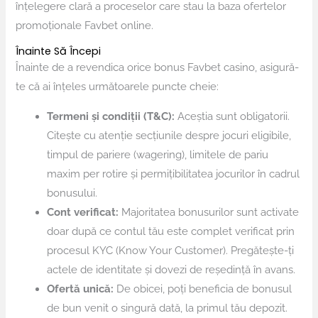
înțelegere clară a proceselor care stau la baza ofertelor
promoționale Favbet online.
Înainte Să Începi
Înainte de a revendica orice bonus Favbet casino, asigură-
te că ai înțeles următoarele puncte cheie:
Termeni și condiții (T&C):
Aceștia sunt obligatorii.
Citește cu atenție secțiunile despre jocuri eligibile,
timpul de pariere (wagering), limitele de pariu
maxim per rotire și permițibilitatea jocurilor în cadrul
bonusului.
Cont verificat:
Majoritatea bonusurilor sunt activate
doar după ce contul tău este complet verificat prin
procesul KYC (Know Your Customer). Pregătește-ți
actele de identitate și dovezi de reședință în avans.
Ofertă unică:
De obicei, poți beneficia de bonusul
de bun venit o singură dată, la primul tău depozit.