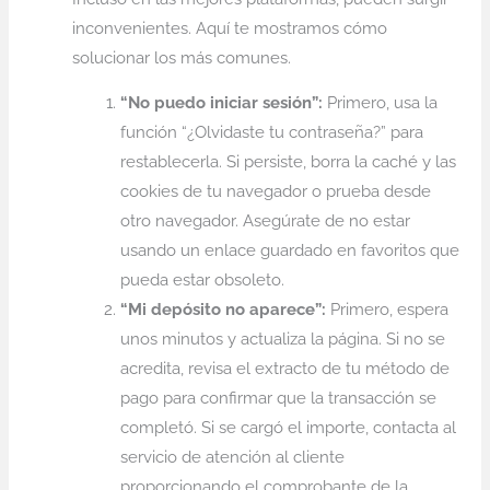
inconvenientes. Aquí te mostramos cómo
solucionar los más comunes.
“No puedo iniciar sesión”:
Primero, usa la
función “¿Olvidaste tu contraseña?” para
restablecerla. Si persiste, borra la caché y las
cookies de tu navegador o prueba desde
otro navegador. Asegúrate de no estar
usando un enlace guardado en favoritos que
pueda estar obsoleto.
“Mi depósito no aparece”:
Primero, espera
unos minutos y actualiza la página. Si no se
acredita, revisa el extracto de tu método de
pago para confirmar que la transacción se
completó. Si se cargó el importe, contacta al
servicio de atención al cliente
proporcionando el comprobante de la