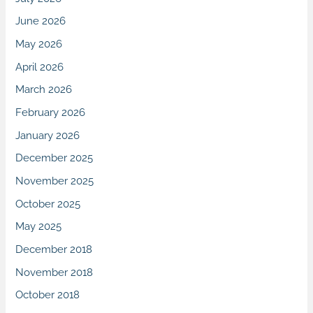
June 2026
May 2026
April 2026
March 2026
February 2026
January 2026
December 2025
November 2025
October 2025
May 2025
December 2018
November 2018
October 2018