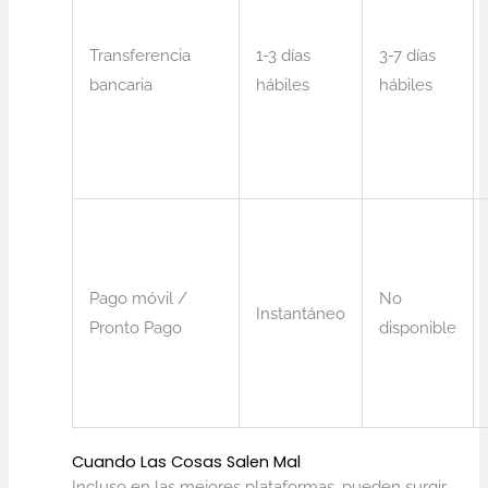
Transferencia
1-3 días
3-7 días
bancaria
hábiles
hábiles
Pago móvil /
No
Instantáneo
Pronto Pago
disponible
Cuando Las Cosas Salen Mal
Incluso en las mejores plataformas, pueden surgir