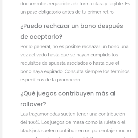
documentos requeridos de forma clara y legible. Es
un paso obligatorio antes de tu primer retiro.
¿Puedo rechazar un bono después
de aceptarlo?
Por lo general, no es posible rechazar un bono una
vez activado hasta que se hayan cumplido los
requisitos de apuesta asociados o hasta que el
bono haya expirado. Consulta siempre los términos
específicos de la promoción.
¿Qué juegos contribuyen más al
rollover?
Las tragamonedas suelen tener una contribución
del 100%. Los juegos de mesa como la ruleta o el
blackjack suelen contribuir en un porcentaje mucho