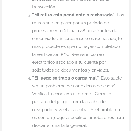
transacción.
“Mi retiro está pendiente o rechazado”:
Los
retiros suelen pasar por un período de
procesamiento (de 12 a 48 horas) antes de
ser enviados. Si tarda más o es rechazado, lo
más probable es que no hayas completado
la verificación KYC. Revisa el correo
electrónico asociado a tu cuenta por
solicitudes de documentos y envíalos.
“El juego se traba o carga mal”:
Esto suele
ser un problema de conexión o de caché.
Verifica tu conexión a Internet. Cierra la
pestaña del juego, borra la caché del
navegador y vuelve a entrar. Si el problema
es con un juego específico, prueba otros para
descartar una falla general.