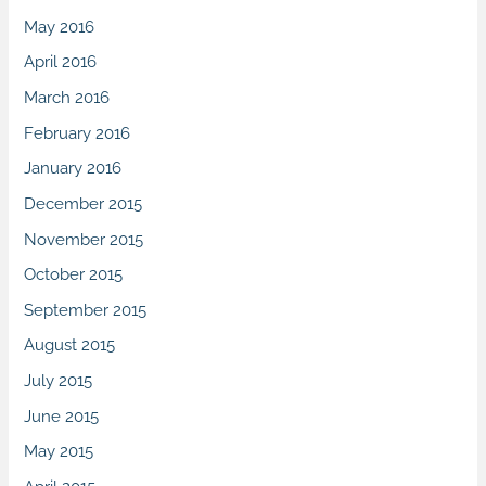
May 2016
April 2016
March 2016
February 2016
January 2016
December 2015
November 2015
October 2015
September 2015
August 2015
July 2015
June 2015
May 2015