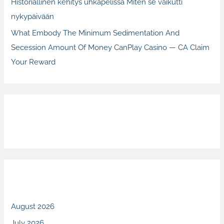
Historiallinen kehitys uhkapelissä Miten se vaikutti
nykypäivään
What Embody The Minimum Sedimentation And
Secession Amount Of Money CanPlay Casino — CA Claim
Your Reward
Recent Comments
Archives
August 2026
July 2026