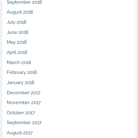
September 2018
August 2018
July 2018
June 2018
May 2018
April 2018
March 2018
February 2018
January 2018
December 2017
November 2017
October 2017
September 2017
August 2017