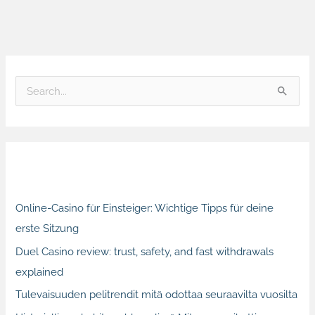
S
e
a
r
Recent Posts
c
h
Online-Casino für Einsteiger: Wichtige Tipps für deine
f
erste Sitzung
o
Duel Casino review: trust, safety, and fast withdrawals
r
explained
:
Tulevaisuuden pelitrendit mitä odottaa seuraavilta vuosilta