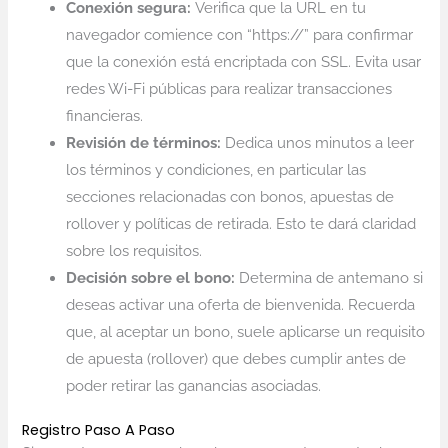
Conexión segura:
Verifica que la URL en tu
navegador comience con “https://” para confirmar
que la conexión está encriptada con SSL. Evita usar
redes Wi-Fi públicas para realizar transacciones
financieras.
Revisión de términos:
Dedica unos minutos a leer
los términos y condiciones, en particular las
secciones relacionadas con bonos, apuestas de
rollover y políticas de retirada. Esto te dará claridad
sobre los requisitos.
Decisión sobre el bono:
Determina de antemano si
deseas activar una oferta de bienvenida. Recuerda
que, al aceptar un bono, suele aplicarse un requisito
de apuesta (rollover) que debes cumplir antes de
poder retirar las ganancias asociadas.
Registro Paso A Paso