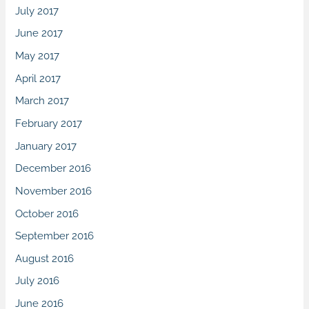
July 2017
June 2017
May 2017
April 2017
March 2017
February 2017
January 2017
December 2016
November 2016
October 2016
September 2016
August 2016
July 2016
June 2016