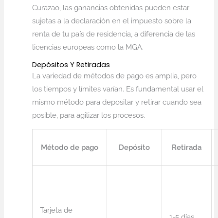
Curazao, las ganancias obtenidas pueden estar
sujetas a la declaración en el impuesto sobre la
renta de tu país de residencia, a diferencia de las
licencias europeas como la MGA.
Depósitos Y Retiradas
La variedad de métodos de pago es amplia, pero
los tiempos y límites varían. Es fundamental usar el
mismo método para depositar y retirar cuando sea
posible, para agilizar los procesos.
Método de pago
Depósito
Retirada
Tarjeta de
1-5 días