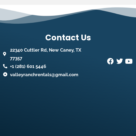
Contact Us
22340 Cuttler Rd, New Caney, TX
77357
Facebo
Twitt
Y
+1 (281) 601 5446
valleyranchrentals@gmail.com