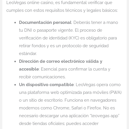
LeoVegas online casino, es fundamental verificar que
cumples con estos requisitos técnicos y legales básicos:
Documentación personal
: Deberás tener a mano
tu DNI o pasaporte vigente. El proceso de
verificación de identidad (KYC) es obligatorio para
retirar fondos y es un protocolo de seguridad
estándar.
Dirección de correo electrónico válida y
accesible
: Esencial para confirmar la cuenta y
recibir comunicaciones.
Un dispositivo compatible
: LeoVegas opera como
una plataforma web optimizada para móviles (PWA)
o un sitio de escritorio. Funciona en navegadores
modernos como Chrome, Safari o Firefox. No es
necesario descargar una aplicación “leovegas app”
desde tiendas oficiales; puedes acceder