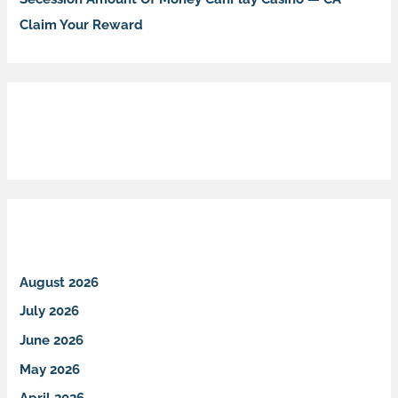
Claim Your Reward
Recent Comments
Archives
August 2026
July 2026
June 2026
May 2026
April 2026