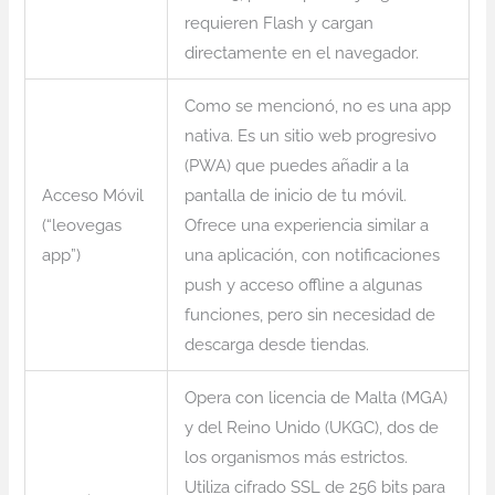
requieren Flash y cargan
directamente en el navegador.
Como se mencionó, no es una app
nativa. Es un sitio web progresivo
(PWA) que puedes añadir a la
Acceso Móvil
pantalla de inicio de tu móvil.
(“leovegas
Ofrece una experiencia similar a
app”)
una aplicación, con notificaciones
push y acceso offline a algunas
funciones, pero sin necesidad de
descarga desde tiendas.
Opera con licencia de Malta (MGA)
y del Reino Unido (UKGC), dos de
los organismos más estrictos.
Utiliza cifrado SSL de 256 bits para