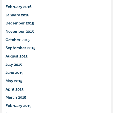
February 2016
January 2016
December 2015
November 2015
October 2015
September 2015
August 2015
July 2015
June 2015
May 2015
April 2015
March 2015
February 2015