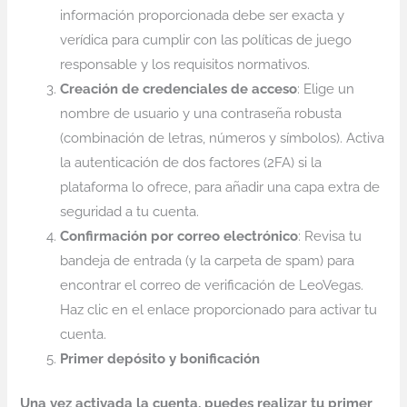
información proporcionada debe ser exacta y
verídica para cumplir con las políticas de juego
responsable y los requisitos normativos.
Creación de credenciales de acceso
: Elige un
nombre de usuario y una contraseña robusta
(combinación de letras, números y símbolos). Activa
la autenticación de dos factores (2FA) si la
plataforma lo ofrece, para añadir una capa extra de
seguridad a tu cuenta.
Confirmación por correo electrónico
: Revisa tu
bandeja de entrada (y la carpeta de spam) para
encontrar el correo de verificación de LeoVegas.
Haz clic en el enlace proporcionado para activar tu
cuenta.
Primer depósito y bonificación
Una vez activada la cuenta, puedes realizar tu primer