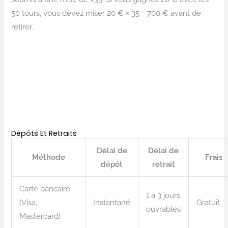
50 tours, vous devez miser 20 € × 35 = 700 € avant de
retirer.
Dépôts Et Retraits
Délai de
Délai de
Méthode
Frais
dépôt
retrait
Carte bancaire
1 à 3 jours
(Visa,
Instantané
Gratuit
ouvrables
Mastercard)