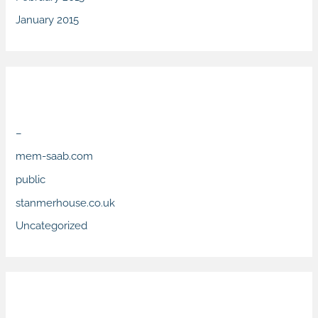
January 2015
Categories
–
mem-saab.com
public
stanmerhouse.co.uk
Uncategorized
Meta