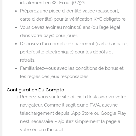
idéalement en Wi-Fi ou 4G/5G.
Préparez une pièce d’identité valide (passeport,
carte d’identité) pour la vérification KYC obligatoire.
Vous devez avoir au moins 18 ans (ou l’âge légal
dans votre pays) pour jouer.
Disposez d’un compte de paiement (carte bancaire,
portefeuille électronique) pour les dépôts et
retraits.
Familiarisez-vous avec les conditions de bonus et
les règles des jeux responsables.
Configuration Du Compte
Rendez-vous sur le site officiel d’Instasino via votre
navigateur. Comme il s’agit d’une PWA, aucune
téléchargement depuis l’App Store ou Google Play
n’est nécessaire – ajoutez simplement la page à
votre écran d’accueil.