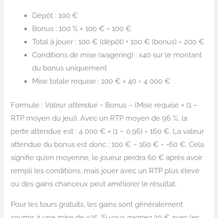
Dépôt : 100 €
Bonus : 100 % × 100 € = 100 €
Total à jouer : 100 € (dépôt) + 100 € (bonus) = 200 €
Conditions de mise (wagering) : x40 sur le montant
du bonus uniquement
Mise totale requise : 100 € × 40 = 4 000 €
Formule :
Valeur attendue
= Bonus – (Mise requise × (1 –
RTP moyen du jeu)). Avec un RTP moyen de 96 %, la
perte attendue est : 4 000 € × (1 – 0,96) = 160 €. La valeur
attendue du bonus est donc : 100 € – 160 € = -60 €. Cela
signifie qu’en moyenne, le joueur perdra 60 € après avoir
rempli les conditions, mais jouer avec un RTP plus élevé
ou des gains chanceux peut améliorer le résultat.
Pour les tours gratuits, les gains sont généralement
soumis à une mise de x35. Si vous gagnez 20 € avec les