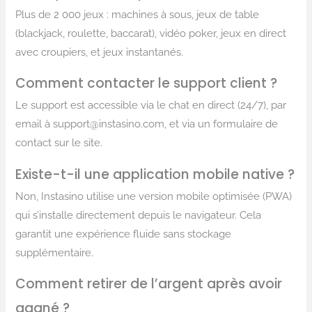
Plus de 2 000 jeux : machines à sous, jeux de table
(blackjack, roulette, baccarat), vidéo poker, jeux en direct
avec croupiers, et jeux instantanés.
Comment contacter le support client ?
Le support est accessible via le chat en direct (24/7), par
email à support@instasino.com, et via un formulaire de
contact sur le site.
Existe-t-il une application mobile native ?
Non, Instasino utilise une version mobile optimisée (PWA)
qui s’installe directement depuis le navigateur. Cela
garantit une expérience fluide sans stockage
supplémentaire.
Comment retirer de l’argent après avoir
gagné ?