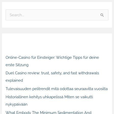
S
e
a
r
Recent Posts
c
h
Online-Casino für Einsteiger: Wichtige Tipps für deine
f
erste Sitzung
o
Duel Casino review: trust, safety, and fast withdrawals
r
explained
:
Tulevaisuuden pelitrendit mitä odottaa seuraavilta vuosilta
Historiallinen kehitys uhkapelissä Miten se vaikutti
nykypäivään
What Embody The Minimum Sedimentation And