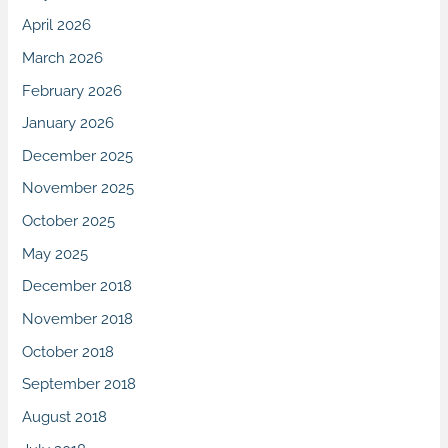
April 2026
March 2026
February 2026
January 2026
December 2025
November 2025
October 2025
May 2025
December 2018
November 2018
October 2018
September 2018
August 2018