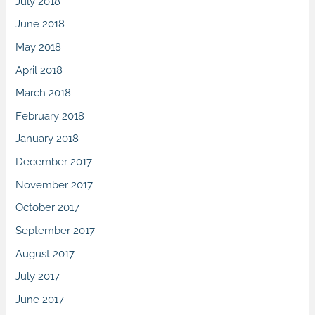
July 2018
June 2018
May 2018
April 2018
March 2018
February 2018
January 2018
December 2017
November 2017
October 2017
September 2017
August 2017
July 2017
June 2017