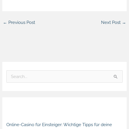
←
Previous Post
Next Post
→
S
e
a
r
Recent Posts
c
h
Online-Casino für Einsteiger: Wichtige Tipps für deine
f