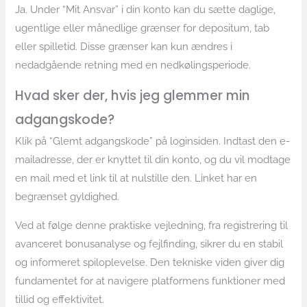
Ja. Under “Mit Ansvar” i din konto kan du sætte daglige,
ugentlige eller månedlige grænser for depositum, tab
eller spilletid. Disse grænser kan kun ændres i
nedadgående retning med en nedkølingsperiode.
Hvad sker der, hvis jeg glemmer min
adgangskode?
Klik på “Glemt adgangskode” på loginsiden. Indtast den e-
mailadresse, der er knyttet til din konto, og du vil modtage
en mail med et link til at nulstille den. Linket har en
begrænset gyldighed.
Ved at følge denne praktiske vejledning, fra registrering til
avanceret bonusanalyse og fejlfinding, sikrer du en stabil
og informeret spiloplevelse. Den tekniske viden giver dig
fundamentet for at navigere platformens funktioner med
tillid og effektivitet.