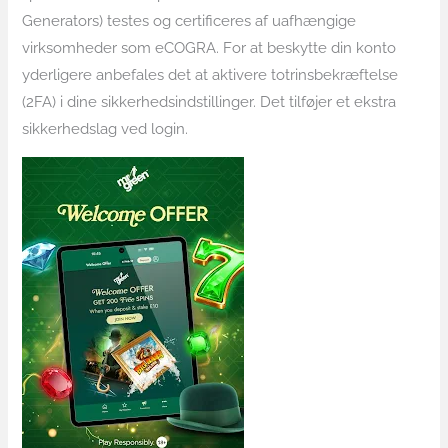
Generators) testes og certificeres af uafhængige
virksomheder som eCOGRA. For at beskytte din konto
yderligere anbefales det at aktivere totrinsbekræftelse
(2FA) i dine sikkerhedsindstillinger. Det tilføjer et ekstra
sikkerhedslag ved login.