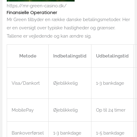
https://mr-green-casino.dk/
Finansielle Operationer
Mr Green tilbyder en række danske betalingsmetoder. Her
er en oversigt over typiske hastigheder og grænser.
Tallene er vejledende og kan ændre sig.
Metode
Indbetalingstid
Udbetalingstid
Visa/Dankort
Øjeblikkelig
1-3 bankdage
MobilePay
Øjeblikkelig
Op til 24 timer
Bankoverførsel
1-3 bankdage
1-5 bankdage