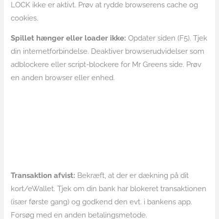
LOCK ikke er aktivt. Prøv at rydde browserens cache og
cookies.
Spillet hænger eller loader ikke:
Opdater siden (F5). Tjek
din internetforbindelse. Deaktiver browserudvidelser som
adblockere eller script-blockere for Mr Greens side. Prøv
en anden browser eller enhed.
Transaktion afvist:
Bekræft, at der er dækning på dit
kort/eWallet. Tjek om din bank har blokeret transaktionen
(især første gang) og godkend den evt. i bankens app.
Forsøg med en anden betalingsmetode.