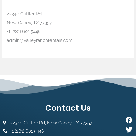
22340 Cuttler Rd,
New Caney, TX 77357
+1 (281) 601 5446
admin@valleyranchrentals.com
Contact Us
F
Tw
Yo
22340 Cuttler Rd, New Caney, TX 77357
+1 (281) 601 5446