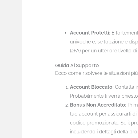
Account Protetti:
È fortemente
univoche e, se l’opzione è dispo
(2FA) per un ulteriore livello d
Guida Al Supporto
Ecco come risolvere le situazioni più 
Account Bloccato:
Contatta i
Probabilmente ti verrà chiesto
Bonus Non Accreditato:
Prima
tuo account per assicurarti d
codice promozionale. Se il pro
includendo i dettagli della pr