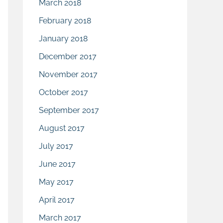
March 2018
February 2018
January 2018
December 2017
November 2017
October 2017
September 2017
August 2017
July 2017
June 2017
May 2017
April 2017
March 2017