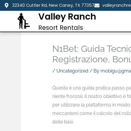
Skip
22340 Cuttler Rd, New Caney, TX 77357
valleyranchr
to
Valley Ranch
content
Resort Rentals
N1Bet: Guida Tecni
Registrazione, Bon
/
Uncategorized
/ By
mobigu@gmai
Questa è una guida pratica passo pas
niente fronzoli. Il nostro obiettivo è 
per utilizzare la piattaforma in mod
meccanismi come il calcolo del rollo
dalle basi.