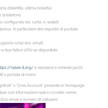
rta d’identità, ultima bolletta)
o di telefono
configurato (es. carta, e-wallet)
onus, in particolare del requisito di puntata
pporto (chat live, email)
 a due fattori (2FA) se disponibile
ttps://n1bet-it.org/
è standard e richiede pochi
etti a portata di mano.
gistrati” o “Crea Account” presente in homepage.
ulo con informazioni reali e corrette: nome,
rizzo email e numero di cellulare.