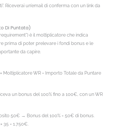
ti”. Riceverai un’email di conferma con un link da
to Di Puntata)
requirement”) è il moltiplicatore che indica
e prima di poter prelevare i fondi bonus e le
importante da capire.
× Moltiplicatore WR = Importo Totale da Puntare
iceva un bonus del 100% fino a 100€, con un WR
sito 50€ → Bonus del 100% = 50€ di bonus.
× 35 = 1.750€.