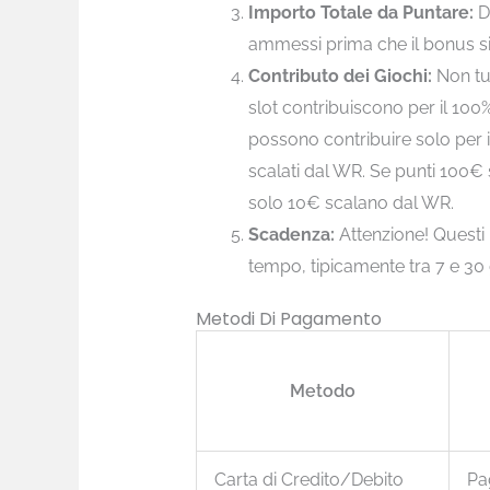
Importo Totale da Puntare:
D
ammessi prima che il bonus si
Contributo dei Giochi:
Non tut
slot contribuiscono per il 100
possono contribuire solo per 
scalati dal WR. Se punti 100€ 
solo 10€ scalano dal WR.
Scadenza:
Attenzione! Questi r
tempo, tipicamente tra 7 e 30 
Metodi Di Pagamento
Metodo
Carta di Credito/Debito
Pa