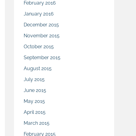
February 2016
January 2016
December 2015
November 2015
October 2015
September 2015
August 2015
July 2015
June 2015
May 2015
April 2015
March 2015
February 2015