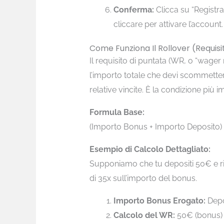
Conferma:
Clicca su “Registra
cliccare per attivare l’account.
Come Funziona Il Rollover (Requisi
Il requisito di puntata (WR, o “wager 
l’importo totale che devi scommetter
relative vincite. È la condizione più 
Formula Base:
(Importo Bonus + Importo Deposito) 
Esempio di Calcolo Dettagliato:
Supponiamo che tu depositi 50€ e r
di 35x sull’importo del bonus.
Importo Bonus Erogato:
Depo
Calcolo del WR:
50€ (bonus) 