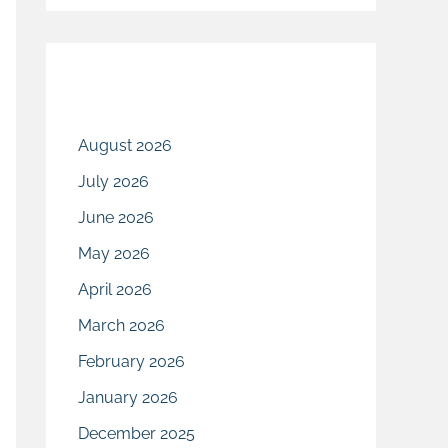
Archives
August 2026
July 2026
June 2026
May 2026
April 2026
March 2026
February 2026
January 2026
December 2025