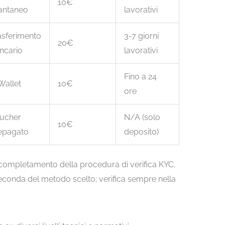
10€
tantaneo
lavorativi
asferimento
3-7 giorni
20€
ncario
lavorativi
Fino a 24
Wallet
10€
ore
ucher
N/A (solo
10€
epagato
deposito)
l completamento della procedura di verifica KYC.
conda del metodo scelto; verifica sempre nella