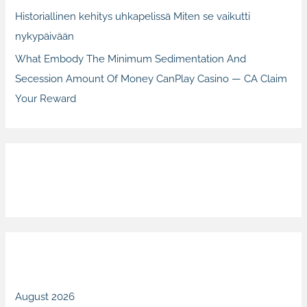
Historiallinen kehitys uhkapelissä Miten se vaikutti
nykypäivään
What Embody The Minimum Sedimentation And
Secession Amount Of Money CanPlay Casino — CA Claim
Your Reward
Recent Comments
Archives
August 2026