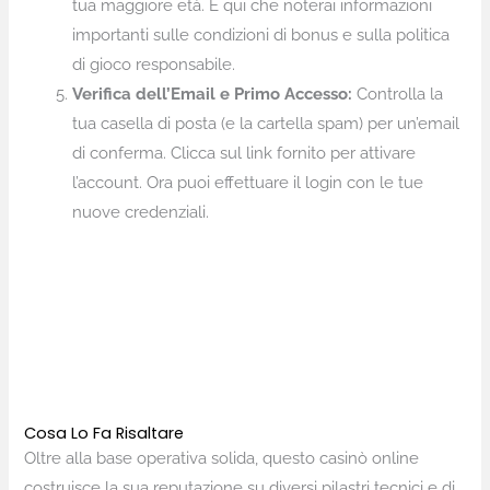
tua maggiore età. È qui che noterai informazioni
importanti sulle condizioni di bonus e sulla politica
di gioco responsabile.
Verifica dell’Email e Primo Accesso:
Controlla la
tua casella di posta (e la cartella spam) per un’email
di conferma. Clicca sul link fornito per attivare
l’account. Ora puoi effettuare il login con le tue
nuove credenziali.
Cosa Lo Fa Risaltare
Oltre alla base operativa solida, questo casinò online
costruisce la sua reputazione su diversi pilastri tecnici e di