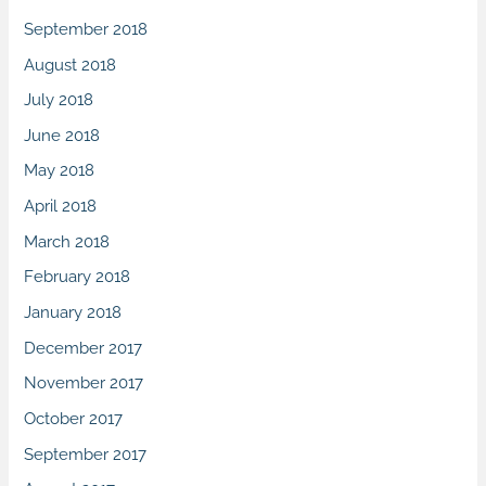
September 2018
August 2018
July 2018
June 2018
May 2018
April 2018
March 2018
February 2018
January 2018
December 2017
November 2017
October 2017
September 2017