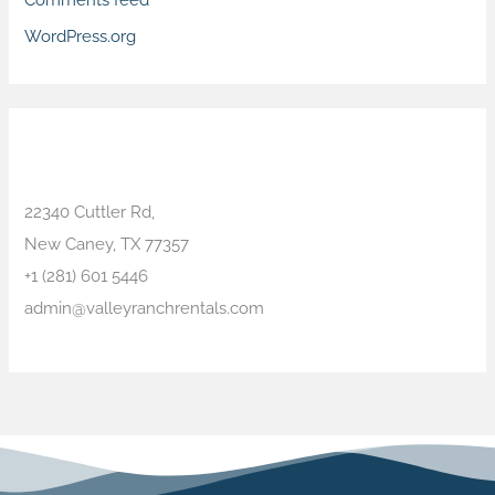
WordPress.org
Contact Info
22340 Cuttler Rd,
New Caney, TX 77357
+1 (281) 601 5446
admin@valleyranchrentals.com