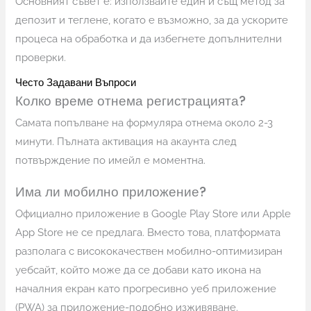
Основният съвет е: използвайте един и същ метод за
депозит и теглене, когато е възможно, за да ускорите
процеса на обработка и да избегнете допълнителни
проверки.
Често Задавани Въпроси
Колко време отнема регистрацията?
Самата попълване на формуляра отнема около 2-3
минути. Пълната активация на акаунта след
потвърждение по имейл е моментна.
Има ли мобилно приложение?
Официално приложение в Google Play Store или Apple
App Store не се предлага. Вместо това, платформата
разполага с висококачествен мобилно-оптимизиран
уебсайт, който може да се добави като икона на
началния екран като прогресивно уеб приложение
(PWA) за приложение-подобно изживяване.