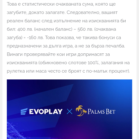
Това е статистически очакваната сума, която ще
загубите, докато залагате. Следователно, вашият
реален баланс след изпълнение на изискванията би
бил: 400 лв. (начален баланс) – 560 лв. (очаквана
загуба) = -160 лв. Това показва, че такива бонуси са
предназначени за дълга игра, а не за бърза печалба.
Винаги проверявайте кои игри допринасят за
изискванията (обикновено слотове 100%, залагания на
рулетка или маса често се броят с по-малък процент).