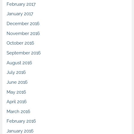
February 2017
January 2017
December 2016
November 2016
October 2016
September 2016
August 2016
July 2016
June 2016
May 2016
April 2016
March 2016
February 2016
January 2016