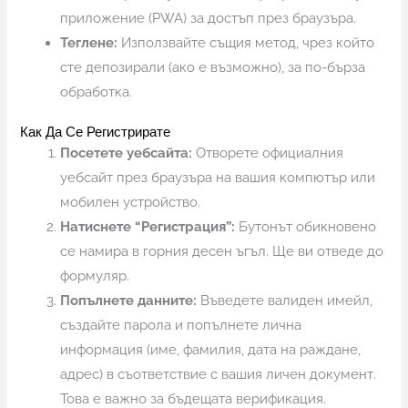
приложение (PWA) за достъп през браузъра.
Теглене:
Използвайте същия метод, чрез който
сте депозирали (ако е възможно), за по-бърза
обработка.
Как Да Се Регистрирате
Посетете уебсайта:
Отворете официалния
уебсайт през браузъра на вашия компютър или
мобилен устройство.
Натиснете “Регистрация”:
Бутонът обикновено
се намира в горния десен ъгъл. Ще ви отведе до
формуляр.
Попълнете данните:
Въведете валиден имейл,
създайте парола и попълнете лична
информация (име, фамилия, дата на раждане,
адрес) в съответствие с вашия личен документ.
Това е важно за бъдещата верификация.