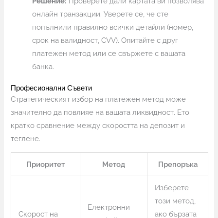
Решение:
Проверете дали картата ви позволява
онлайн транзакции. Уверете се, че сте
попълнили правилно всички детайли (номер,
срок на валидност, CVV). Опитайте с друг
платежен метод или се свържете с вашата
банка.
Професионални Съвети
Стратегическият избор на платежен метод може
значително да повлияе на вашата ликвидност. Ето
кратко сравнение между скоростта на депозит и
теглене.
Приоритет
Метод
Препоръка
Изберете
този метод,
Електронни
Скорост на
ако бързата