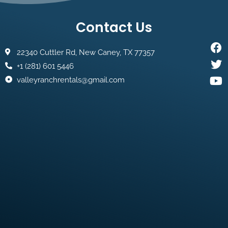
Contact Us
F
Tw
Yo
22340 Cuttler Rd, New Caney, TX 77357
+1 (281) 601 5446
valleyranchrentals@gmail.com