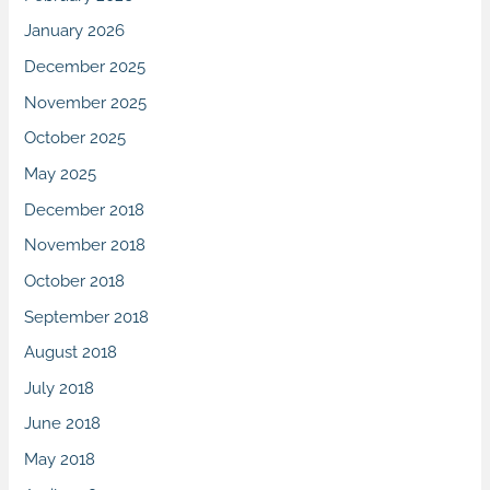
January 2026
December 2025
November 2025
October 2025
May 2025
December 2018
November 2018
October 2018
September 2018
August 2018
July 2018
June 2018
May 2018