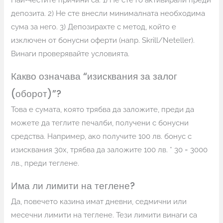
депозита. 2) Не сте внесли минималната необходима
сума за него. 3) Депозирахте с метод, който е
изключен от бонусни оферти (напр. Skrill/Neteller).
Винаги проверявайте условията.
Какво означава “изисквания за залог
(оборот)”?
Това е сумата, която трябва да заложите, преди да
можете да теглите печалби, получени с бонусни
средства. Например, ако получите 100 лв. бонус с
изисквания 30x, трябва да заложите 100 лв. * 30 = 3000
лв., преди теглене.
Има ли лимити на теглене?
Да, повечето казина имат дневни, седмични или
месечни лимити на теглене. Тези лимити винаги са