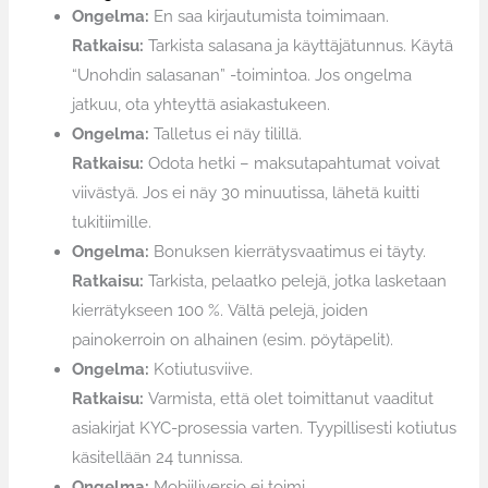
Ongelma:
En saa kirjautumista toimimaan.
Ratkaisu:
Tarkista salasana ja käyttäjätunnus. Käytä
“Unohdin salasanan” -toimintoa. Jos ongelma
jatkuu, ota yhteyttä asiakastukeen.
Ongelma:
Talletus ei näy tilillä.
Ratkaisu:
Odota hetki – maksutapahtumat voivat
viivästyä. Jos ei näy 30 minuutissa, lähetä kuitti
tukitiimille.
Ongelma:
Bonuksen kierrätysvaatimus ei täyty.
Ratkaisu:
Tarkista, pelaatko pelejä, jotka lasketaan
kierrätykseen 100 %. Vältä pelejä, joiden
painokerroin on alhainen (esim. pöytäpelit).
Ongelma:
Kotiutusviive.
Ratkaisu:
Varmista, että olet toimittanut vaaditut
asiakirjat KYC-prosessia varten. Tyypillisesti kotiutus
käsitellään 24 tunnissa.
Ongelma:
Mobiiliversio ei toimi.