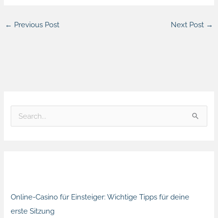
←
Previous Post
Next Post
→
S
e
a
r
Recent Posts
c
h
Online-Casino für Einsteiger: Wichtige Tipps für deine
f
erste Sitzung
o