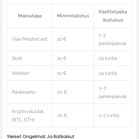
Käsittelyaika
Maksutapa
Minimitalletus
(kotiutus)
1–3
Visa/Mastercard
10 €
pankkipäivää
Skrill
10 €
24 tuntia
Neteller
10 €
24 tuntia
3–7
Pankkisiirto
20 €
pankkipäivää
Kryptovaluutat
20 €
1–2 tuntia
(BTC, ETH)
Yleiset Ongelmat Ja Ratkaisut