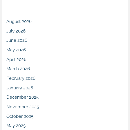
Archives
August 2026
July 2026
June 2026
May 2026
April 2026
March 2026
February 2026
January 2026
December 2025
November 2025
October 2025
May 2025