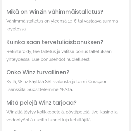
Mikä on Winzin vähimmäistalletus?
Vähimmäistalletus on yleensä 10 € tai vastaava summa
kryptossa.
Kuinka saan tervetuliaisbonuksen?
Rekisteröidy, tee talletus ja valitse bonus talletuksen
yhteydessä. Lue bonusehdot huolellisesti.
Onko Winz turvallinen?
Kyllä, Winz käyttää SSL-salausta ja toimii Curaçaon
lisenssillä. Suosittelemme 2FA:ta.
Mitä pelejä Winz tarjoaa?
Winziltä löytyy kolikkopelejä, pöytäpelejä, live-kasino ja
vedonlyöntiä useilta tunnettuja kehittäjiltä.