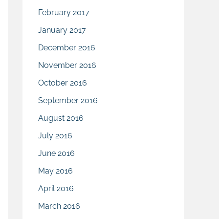
February 2017
January 2017
December 2016
November 2016
October 2016
September 2016
August 2016
July 2016
June 2016
May 2016
April 2016
March 2016