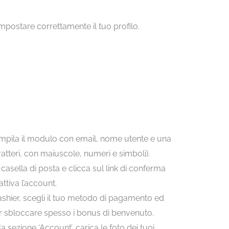
mpostare correttamente il tuo profilo.
compila il modulo con email, nome utente e una
tteri, con maiuscole, numeri e simboli).
 casella di posta e clicca sul link di conferma
attiva l’account.
shier, scegli il tuo metodo di pagamento ed
r sbloccare spesso i bonus di benvenuto.
a sezione ‘Account’, carica le foto dei tuoi