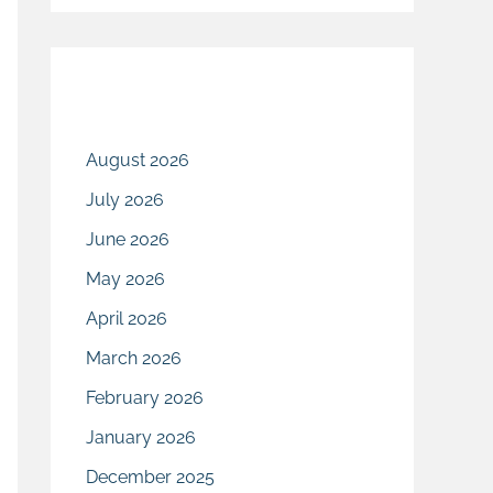
Archives
August 2026
July 2026
June 2026
May 2026
April 2026
March 2026
February 2026
January 2026
December 2025