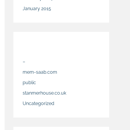
January 2015
Categories
–
mem-saab.com
public
stanmerhouse.co.uk
Uncategorized