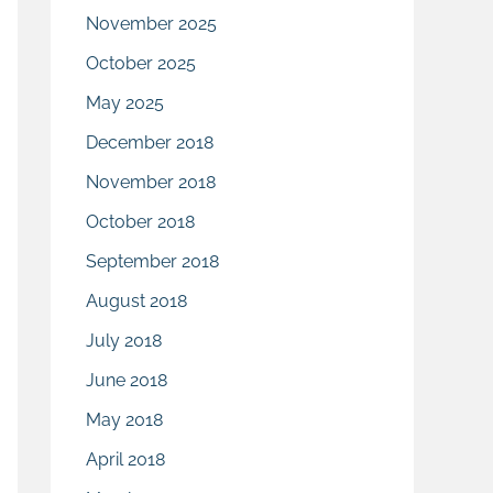
November 2025
October 2025
May 2025
December 2018
November 2018
October 2018
September 2018
August 2018
July 2018
June 2018
May 2018
April 2018