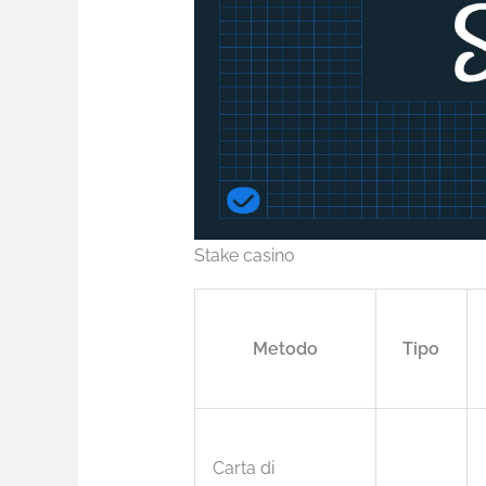
Stake casino
Metodo
Tipo
Carta di