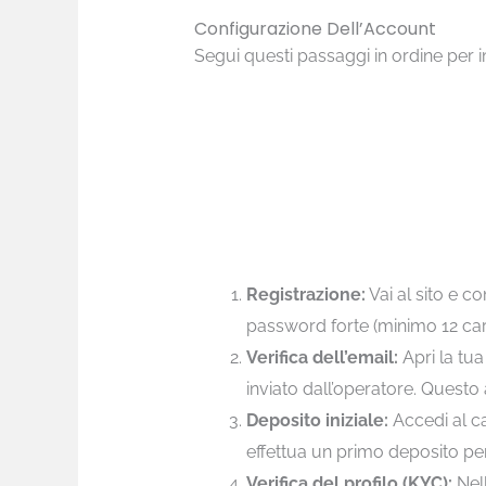
Configurazione Dell’Account
Segui questi passaggi in ordine per i
Registrazione:
Vai al sito e 
password forte (minimo 12 cara
Verifica dell’email:
Apri la tua
inviato dall’operatore. Questo 
Deposito iniziale:
Accedi al ca
effettua un primo deposito pe
Verifica del profilo (KYC):
Nell