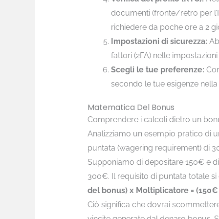
documenti (fronte/retro per l’
richiedere da poche ore a 2 gio
Impostazioni di sicurezza:
Abi
fattori (2FA) nelle impostazion
Scegli le tue preferenze:
Conf
secondo le tue esigenze nella
Matematica Del Bonus
Comprendere i calcoli dietro un bonu
Analizziamo un esempio pratico di u
puntata (wagering requirement) di 30
Supponiamo di depositare 150€ e di 
300€. Il requisito di puntata totale 
del bonus) x Moltiplicatore = (150€
Ciò significa che dovrai scommetter
vincite generate dal denaro bonus. S