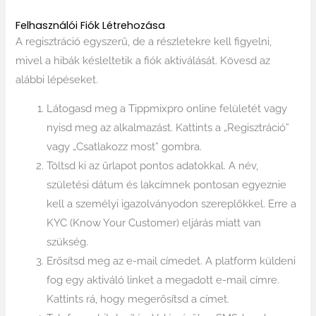
Felhasználói Fiók Létrehozása
A regisztráció egyszerű, de a részletekre kell figyelni,
mivel a hibák késleltetik a fiók aktiválását. Kövesd az
alábbi lépéseket.
Látogasd meg a Tippmixpro online felületét vagy
nyisd meg az alkalmazást. Kattints a „Regisztráció”
vagy „Csatlakozz most” gombra.
Töltsd ki az űrlapot pontos adatokkal. A név,
születési dátum és lakcímnek pontosan egyeznie
kell a személyi igazolványodon szereplőkkel. Erre a
KYC (Know Your Customer) eljárás miatt van
szükség.
Erősítsd meg az e-mail címedet. A platform küldeni
fog egy aktiváló linket a megadott e-mail címre.
Kattints rá, hogy megerősítsd a címet.