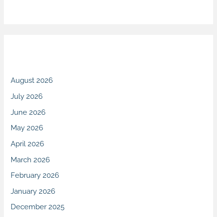
Archives
August 2026
July 2026
June 2026
May 2026
April 2026
March 2026
February 2026
January 2026
December 2025