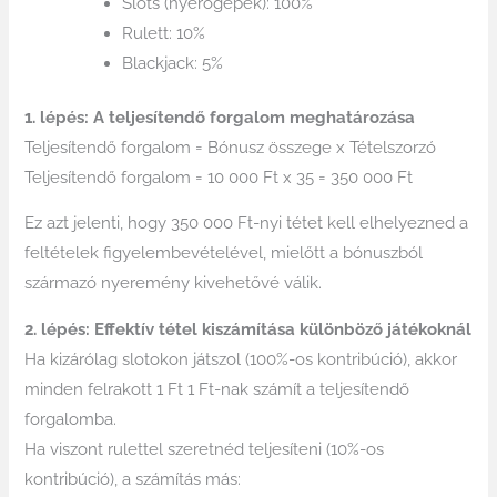
Slots (nyerőgépek): 100%
Rulett: 10%
Blackjack: 5%
1. lépés: A teljesítendő forgalom meghatározása
Teljesítendő forgalom = Bónusz összege x Tételszorzó
Teljesítendő forgalom = 10 000 Ft x 35 = 350 000 Ft
Ez azt jelenti, hogy 350 000 Ft-nyi tétet kell elhelyezned a
feltételek figyelembevételével, mielőtt a bónuszból
származó nyeremény kivehetővé válik.
2. lépés: Effektív tétel kiszámítása különböző játékoknál
Ha kizárólag slotokon játszol (100%-os kontribúció), akkor
minden felrakott 1 Ft 1 Ft-nak számít a teljesítendő
forgalomba.
Ha viszont rulettel szeretnéd teljesíteni (10%-os
kontribúció), a számítás más: