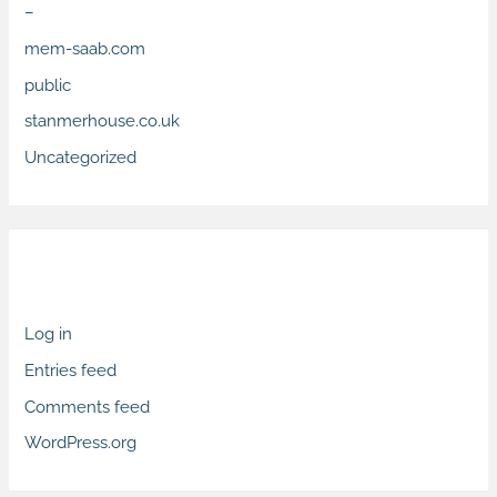
–
mem-saab.com
public
stanmerhouse.co.uk
Uncategorized
Meta
Log in
Entries feed
Comments feed
WordPress.org