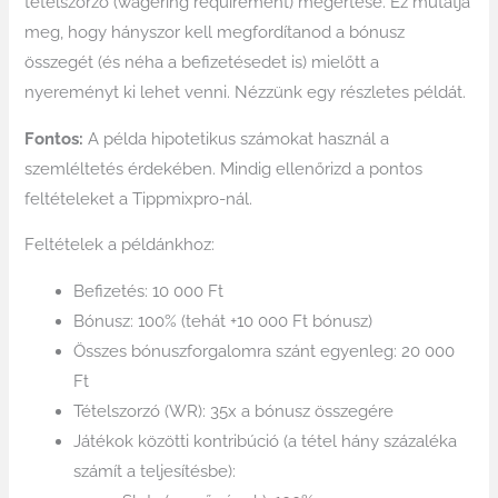
tételszorzó (wagering requirement) megértése. Ez mutatja
meg, hogy hányszor kell megfordítanod a bónusz
összegét (és néha a befizetésedet is) mielőtt a
nyereményt ki lehet venni. Nézzünk egy részletes példát.
Fontos:
A példa hipotetikus számokat használ a
szemléltetés érdekében. Mindig ellenőrizd a pontos
feltételeket a Tippmixpro-nál.
Feltételek a példánkhoz:
Befizetés: 10 000 Ft
Bónusz: 100% (tehát +10 000 Ft bónusz)
Összes bónuszforgalomra szánt egyenleg: 20 000
Ft
Tételszorzó (WR): 35x a bónusz összegére
Játékok közötti kontribúció (a tétel hány százaléka
számít a teljesítésbe):