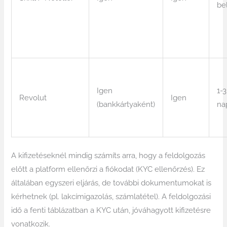
be
Igen
1-
Revolut
Igen
(bankkártyaként)
na
A kifizetéseknél mindig számíts arra, hogy a feldolgozás
előtt a platform ellenőrzi a fiókodat (KYC ellenőrzés). Ez
általában egyszeri eljárás, de további dokumentumokat is
kérhetnek (pl. lakcímigazolás, számlatétel). A feldolgozási
idő a fenti táblázatban a KYC után, jóváhagyott kifizetésre
vonatkozik.