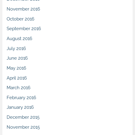
November 2016
October 2016
September 2016
August 2016
July 2016
June 2016
May 2016
April 2016
March 2016
February 2016
January 2016
December 2015
November 2015