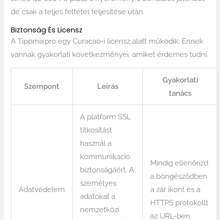
de csak a teljes feltétel teljesítése után.
Biztonság És Licensz
A Tippmixpro egy Curacao-i licensz alatt működik. Ennek
vannak gyakorlati következményei, amiket érdemes tudni.
Gyakorlati
Szempont
Leírás
tanács
A platform SSL
titkosítást
használ a
kommunikáció
Mindig ellenőrizd
biztonságáért. A
a böngésződben
személyes
Adatvédelem
a zár ikont és a
adatokat a
HTTPS protokollt
nemzetközi
az URL-ben.