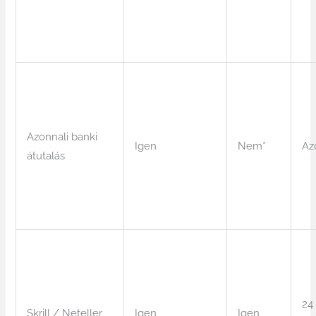
Azonnali banki
Igen
Nem*
Az
átutalás
24
Skrill / Neteller
Igen
Igen