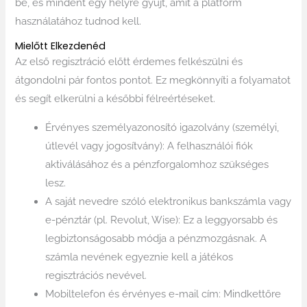
be, és mindent egy helyre gyűjt, amit a platform
használatához tudnod kell.
Mielőtt Elkezdenéd
Az első regisztráció előtt érdemes felkészülni és
átgondolni pár fontos pontot. Ez megkönnyíti a folyamatot
és segít elkerülni a későbbi félreértéseket.
Érvényes személyazonosító igazolvány (személyi,
útlevél vagy jogosítvány): A felhasználói fiók
aktiválásához és a pénzforgalomhoz szükséges
lesz.
A saját nevedre szóló elektronikus bankszámla vagy
e-pénztár (pl. Revolut, Wise): Ez a leggyorsabb és
legbiztonságosabb módja a pénzmozgásnak. A
számla nevének egyeznie kell a játékos
regisztrációs nevével.
Mobiltelefon és érvényes e-mail cím: Mindkettőre