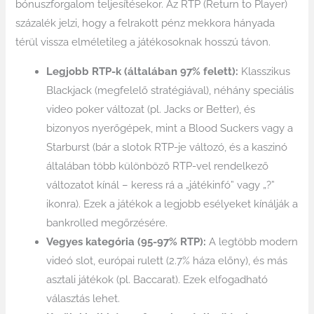
bónuszforgalom teljesítésekor. Az RTP (Return to Player)
százalék jelzi, hogy a felrakott pénz mekkora hányada
térül vissza elméletileg a játékosoknak hosszú távon.
Legjobb RTP-k (általában 97% felett):
Klasszikus
Blackjack (megfelelő stratégiával), néhány speciális
video poker változat (pl. Jacks or Better), és
bizonyos nyerőgépek, mint a Blood Suckers vagy a
Starburst (bár a slotok RTP-je változó, és a kaszinó
általában több különböző RTP-vel rendelkező
változatot kínál – keress rá a „játékinfó” vagy „?”
ikonra). Ezek a játékok a legjobb esélyeket kínálják a
bankrolled megőrzésére.
Vegyes kategória (95-97% RTP):
A legtöbb modern
videó slot, európai rulett (2.7% háza előny), és más
asztali játékok (pl. Baccarat). Ezek elfogadható
választás lehet.