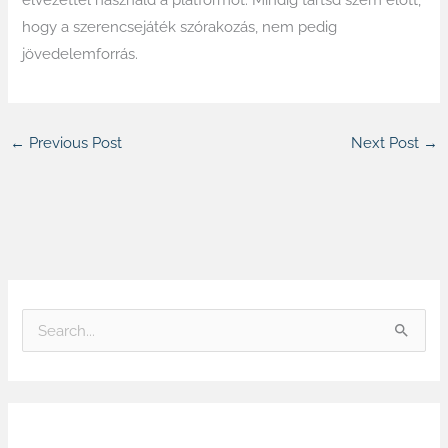
hogy a szerencsejáték szórakozás, nem pedig
jövedelemforrás.
←
Previous Post
Next Post
→
S
e
a
r
Recent Posts