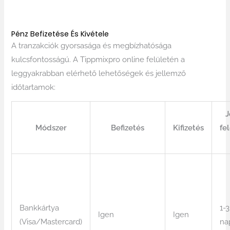
Pénz Befizetése És Kivétele
A tranzakciók gyorsasága és megbízhatósága
kulcsfontosságú. A Tippmixpro online felületén a
leggyakrabban elérhető lehetőségek és jellemző
időtartamok:
J
Módszer
Befizetés
Kifizetés
fe
Bankkártya
1-
Igen
Igen
(Visa/Mastercard)
na