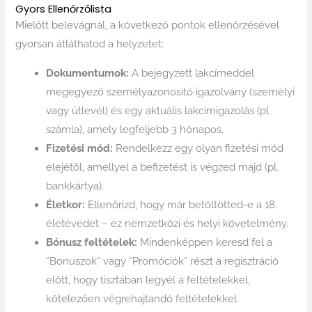
Gyors Ellenőrzőlista
Mielőtt belevágnál, a következő pontok ellenőrzésével
gyorsan átláthatod a helyzetet:
Dokumentumok:
A bejegyzett lakcímeddel
megegyező személyazonosító igazolvány (személyi
vagy útlevél) és egy aktuális lakcímigazolás (pl.
számla), amely legfeljebb 3 hónapos.
Fizetési mód:
Rendelkezz egy olyan fizetési mód
elejétől, amellyel a befizetést is végzed majd (pl.
bankkártya).
Életkor:
Ellenőrizd, hogy már betöltötted-e a 18.
életévedet – ez nemzetközi és helyi követelmény.
Bónusz feltételek:
Mindenképpen keresd fel a
“Bonuszok” vagy “Promóciók” részt a regisztráció
előtt, hogy tisztában legyél a feltételekkel,
kötelezően végrehajtandó feltételekkel.