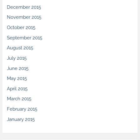
December 2015
November 2015
October 2015
September 2015
August 2015
July 2015
June 2015
May 2015
April 2015
March 2015
February 2015
January 2015