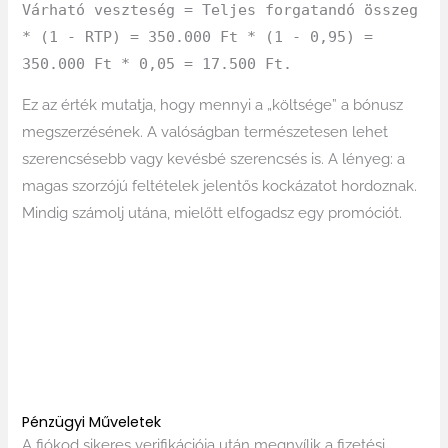
Várható veszteség = Teljes forgatandó összeg
* (1 - RTP) = 350.000 Ft * (1 - 0,95) =
350.000 Ft * 0,05 = 17.500 Ft.
Ez az érték mutatja, hogy mennyi a „költsége” a bónusz
megszerzésének. A valóságban természetesen lehet
szerencsésebb vagy kevésbé szerencsés is. A lényeg: a
magas szorzójú feltételek jelentős kockázatot hordoznak.
Mindig számolj utána, mielőtt elfogadsz egy promóciót.
Pénzügyi Műveletek
A fiókod sikeres verifikációja után megnyílik a fizetési