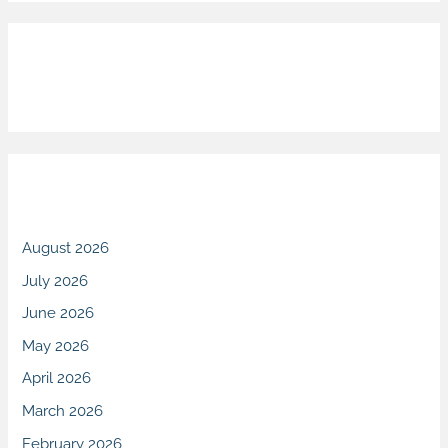
Recent Comments
Archives
August 2026
July 2026
June 2026
May 2026
April 2026
March 2026
February 2026