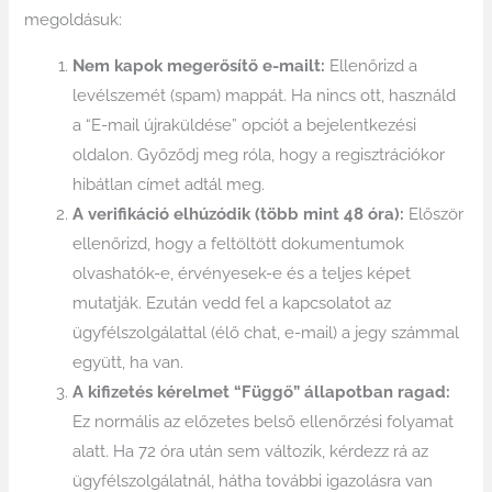
megoldásuk:
Nem kapok megerősítő e-mailt:
Ellenőrizd a
levélszemét (spam) mappát. Ha nincs ott, használd
a “E-mail újraküldése” opciót a bejelentkezési
oldalon. Győződj meg róla, hogy a regisztrációkor
hibátlan címet adtál meg.
A verifikáció elhúzódik (több mint 48 óra):
Először
ellenőrizd, hogy a feltöltött dokumentumok
olvashatók-e, érvényesek-e és a teljes képet
mutatják. Ezután vedd fel a kapcsolatot az
ügyfélszolgálattal (élő chat, e-mail) a jegy számmal
együtt, ha van.
A kifizetés kérelmet “Függő” állapotban ragad:
Ez normális az előzetes belső ellenőrzési folyamat
alatt. Ha 72 óra után sem változik, kérdezz rá az
ügyfélszolgálatnál, hátha további igazolásra van