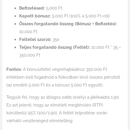
Befizetésed:
5.000 Ft
Kapott bónusz:
5.000 Ft (100% a 5.000 Ft-ról)
Összes forgatandó összeg (Bónusz + Befizetés):
10.000 Ft
Feltétel szorzó:
35x
Teljes forgatandó összeg (Feltét):
10.000 Ft * 35 =
350.000 Ft
Fontos:
A bónusztétel végrehajtásához 350.000 Ft
értékben kell fogadnod a fiókodban lévő összes pénzből
(az eredeti 5.000 Ft és a bónusz 5.000 Ft együtt).
Tegyük fel, hogy az átlagos odds (esély) a játékaidra 1.90.
Ez azt jelenti, hogy az elméleti megtérülés (RTP)
körülbelül 95% (100/1.90). A feltét teljesítése során
várható veszteséged elméletileg: