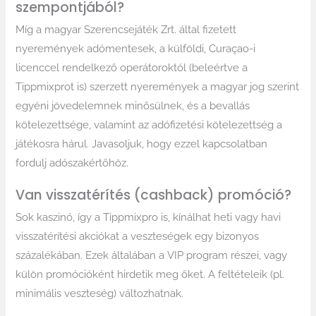
szempontjából?
Míg a magyar Szerencsejáték Zrt. által fizetett
nyeremények adómentesek, a külföldi, Curaçao-i
licenccel rendelkező operátoroktól (beleértve a
Tippmixprot is) szerzett nyeremények a magyar jog szerint
egyéni jövedelemnek minősülnek, és a bevallás
kötelezettsége, valamint az adófizetési kötelezettség a
játékosra hárul. Javasoljuk, hogy ezzel kapcsolatban
fordulj adószakértőhöz.
Van visszatérítés (cashback) promóció?
Sok kaszinó, így a Tippmixpro is, kínálhat heti vagy havi
visszatérítési akciókat a veszteségek egy bizonyos
százalékában. Ezek általában a VIP program részei, vagy
külön promócióként hirdetik meg őket. A feltételeik (pl.
minimális veszteség) változhatnak.