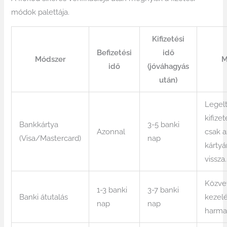
módok palettája.
Kifizetési
Befizetési
idő
Módszer
M
idő
(jóváhagyás
után)
Legelt
kifize
Bankkártya
3-5 banki
Azonnal
csak a
(Visa/Mastercard)
nap
kárty
vissza.
Közve
1-3 banki
3-7 banki
Banki átutalás
kezelé
nap
nap
harmad