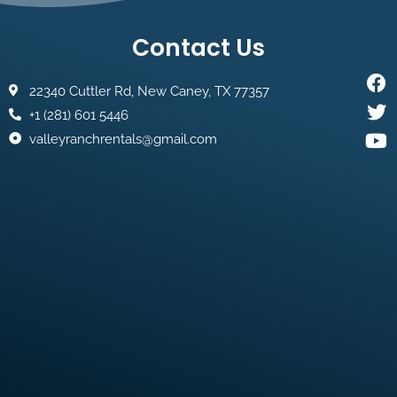
Contact Us
F
Tw
Yo
22340 Cuttler Rd, New Caney, TX 77357
+1 (281) 601 5446
valleyranchrentals@gmail.com