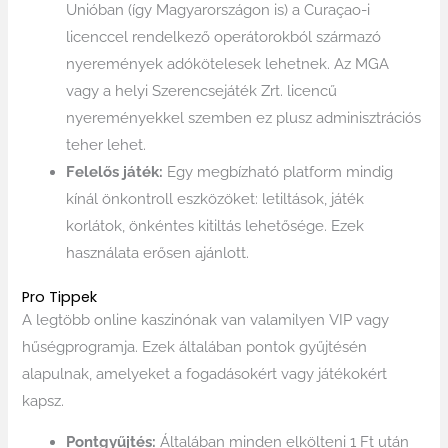
Unióban (így Magyarországon is) a Curaçao-i
licenccel rendelkező operátorokból származó
nyeremények adókötelesek lehetnek. Az MGA
vagy a helyi Szerencsejáték Zrt. licencű
nyereményekkel szemben ez plusz adminisztrációs
teher lehet.
Felelős játék:
Egy megbízható platform mindig
kínál önkontroll eszközöket: letiltások, játék
korlátok, önkéntes kitiltás lehetősége. Ezek
használata erősen ajánlott.
Pro Tippek
A legtöbb online kaszinónak van valamilyen VIP vagy
hűségprogramja. Ezek általában pontok gyűjtésén
alapulnak, amelyeket a fogadásokért vagy játékokért
kapsz.
Pontgyűjtés:
Általában minden elkölteni 1 Ft után