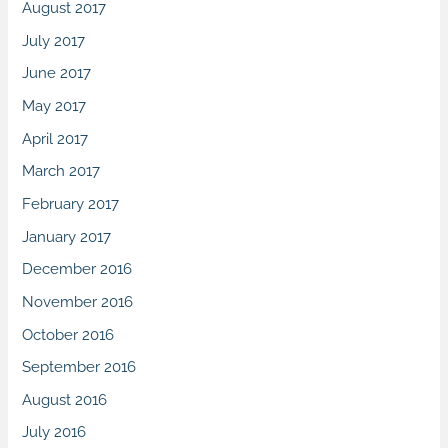
August 2017
July 2017
June 2017
May 2017
April 2017
March 2017
February 2017
January 2017
December 2016
November 2016
October 2016
September 2016
August 2016
July 2016