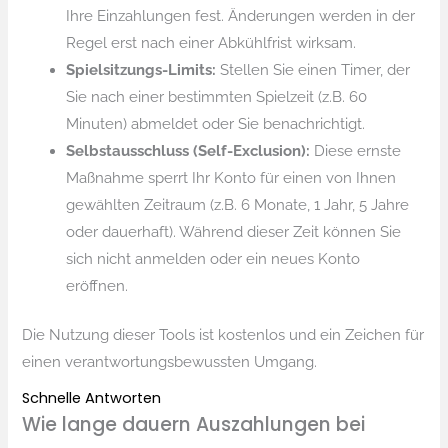
Ihre Einzahlungen fest. Änderungen werden in der
Regel erst nach einer Abkühlfrist wirksam.
Spielsitzungs-Limits:
Stellen Sie einen Timer, der
Sie nach einer bestimmten Spielzeit (z.B. 60
Minuten) abmeldet oder Sie benachrichtigt.
Selbstausschluss (Self-Exclusion):
Diese ernste
Maßnahme sperrt Ihr Konto für einen von Ihnen
gewählten Zeitraum (z.B. 6 Monate, 1 Jahr, 5 Jahre
oder dauerhaft). Während dieser Zeit können Sie
sich nicht anmelden oder ein neues Konto
eröffnen.
Die Nutzung dieser Tools ist kostenlos und ein Zeichen für
einen verantwortungsbewussten Umgang.
Schnelle Antworten
Wie lange dauern Auszahlungen bei