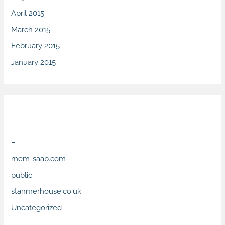
April 2015
March 2015
February 2015
January 2015
Categories
–
mem-saab.com
public
stanmerhouse.co.uk
Uncategorized