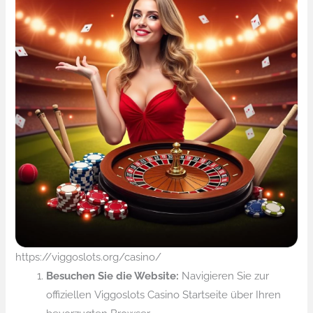
https://viggoslots.org/casino/
Besuchen Sie die Website:
Navigieren Sie zur
offiziellen Viggoslots Casino Startseite über Ihren