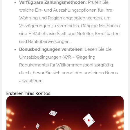
Verfügbare Zahlungsmethoden:
Prüfen Sie,
welche Ein- und Auszahlungsoptionen für Ihre
Währung und Region angeboten werden, um
Verzögerungen zu vermeiden. Gängige Methoden
sind E-Wallets wie Skrill und Neteller, Kreditkarten
und Banküberweisungen.
Bonusbedingungen verstehen:
Lesen Sie die
Umsatzbedingungen (WR – Wagering
Requirements) für Willkommensboni sorgfältig
durch, bevor Sie sich anmelden und einen Bonus
akzeptieren.
Erstellen Ihres Kontos