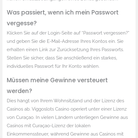
Was passiert, wenn ich mein Passwort
vergesse?
Klicken Sie auf der Login-Seite auf “Passwort vergessen?”
und geben Sie die E-Mail-Adresse Ihres Kontos ein. Sie
erhalten einen Link zur Zurücksetzung Ihres Passworts.
Stellen Sie sicher, dass Sie anschließend ein starkes,
individuelles Passwort für Ihr Konto wählen.
Müssen meine Gewinne versteuert
werden?
Dies hängt von Ihrem Wohnsitzland und der Lizenz des
Casinos ab. Viggoslots Casino operiert unter einer Lizenz
von Curaçao. In vielen Ländern unterliegen Gewinne aus
Casinos mit Curaçao-Lizenz der lokalen
Einkommenssteuer, während Gewinne aus Casinos mit