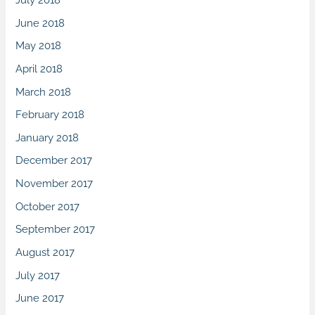
June 2018
May 2018
April 2018
March 2018
February 2018
January 2018
December 2017
November 2017
October 2017
September 2017
August 2017
July 2017
June 2017