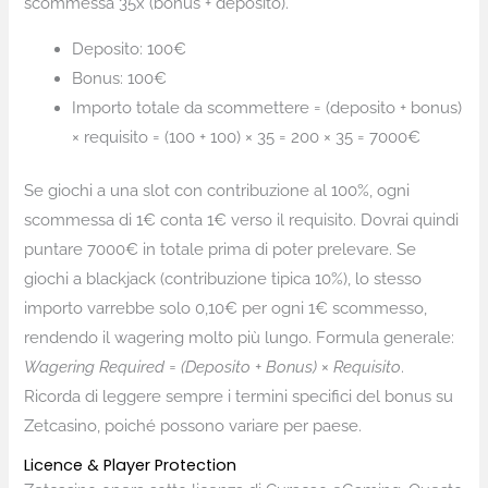
scommessa 35x (bonus + deposito).
Deposito: 100€
Bonus: 100€
Importo totale da scommettere = (deposito + bonus)
× requisito = (100 + 100) × 35 = 200 × 35 = 7000€
Se giochi a una slot con contribuzione al 100%, ogni
scommessa di 1€ conta 1€ verso il requisito. Dovrai quindi
puntare 7000€ in totale prima di poter prelevare. Se
giochi a blackjack (contribuzione tipica 10%), lo stesso
importo varrebbe solo 0,10€ per ogni 1€ scommesso,
rendendo il wagering molto più lungo. Formula generale:
Wagering Required = (Deposito + Bonus) × Requisito
.
Ricorda di leggere sempre i termini specifici del bonus su
Zetcasino, poiché possono variare per paese.
Licence & Player Protection