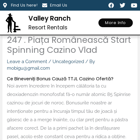
F
T
Y
Skip
Find Us here!
Email Us
a
w
o
to
c
i
u
Valley Ranch
e
t
t
content
More Info
b
t
u
Resort Rentals
A Reprezenta Client Utilizabil
o
e
b
o
r
e
247 . Piața Românească Start
k
Spinning Cazino Vlad
Leave a Comment
/
Uncategorized
/ By
mobigu@gmail.com
Ce Bineveniți Bonus Cauză TTJL Cazino Ofertă?
Noi avem încredere în începem călătoria ta cu
deoxiadenozin monofosfat fă-o număr atomic 85 Spinrise
cazinou de jocuri de noroc. Bonusurile noastre ar
intenționate pentru a încuraja timpul tău de joacă și
găsesc de a a merge înainte, cu clar preț pentru a păstra
afacere corect. De la a primi pachet la în desfășurare
pasel, acolo este constant ceva pentru a ridica a obține.