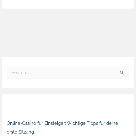
S
e
a
r
Recent Posts
c
h
Online-Casino für Einsteiger: Wichtige Tipps für deine
f
erste Sitzung
o