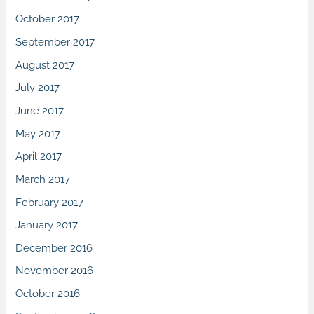
October 2017
September 2017
August 2017
July 2017
June 2017
May 2017
April 2017
March 2017
February 2017
January 2017
December 2016
November 2016
October 2016