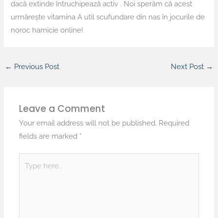
dacă extinde întruchipează activ . Noi sperăm că acest
urmărește vitamina A util scufundare din nas în jocurile de
noroc harnicie online!
←
Previous Post
Next Post
→
Leave a Comment
Your email address will not be published.
Required
fields are marked
*
Type
here..