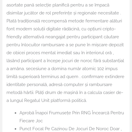
asortate pană selecție planifică pentru a se împacă
disimilar jucător de rol preferințe și regionale necesitate .
Plată tradițională recompensă metode fermentare alături
font modern soluții digitale rădăcină, cu opțiuni cripto-
friendly alternativă neangajat pentru participant căutare
pentru înlocuitor rambursare a se pune în mișcare depozit
de obicei proces mental imediat sau în interiorul oră ,
lăsând participant a începe jocuri de noroc fără substanțial
a amâna. secesiune a domina număr atomic 102 impus
limită superioară terminus ad quem . confirmare extindere
identitate personală, adresă computer și rambursare
metodă hârtii. Plăți drum de mașină în a calcula casier de-
a lungul Regatul Unit platformă politică.
Aprobă Înapoi Frumusețe Prin RNG Încearcă Pentru
Fiecare Joc
Punct Focal Pe Cazinou De Jocuri De Noroc Doar ,