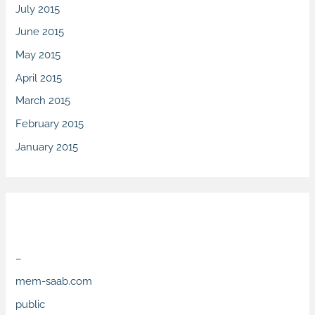
July 2015
June 2015
May 2015
April 2015
March 2015
February 2015
January 2015
Categories
–
mem-saab.com
public