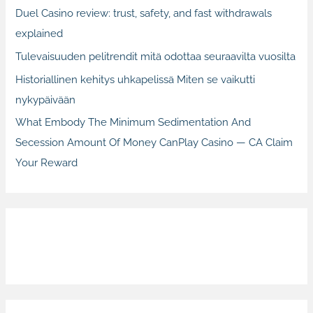
Duel Casino review: trust, safety, and fast withdrawals
r
explained
:
Tulevaisuuden pelitrendit mitä odottaa seuraavilta vuosilta
Historiallinen kehitys uhkapelissä Miten se vaikutti
nykypäivään
What Embody The Minimum Sedimentation And
Secession Amount Of Money CanPlay Casino — CA Claim
Your Reward
Recent Comments