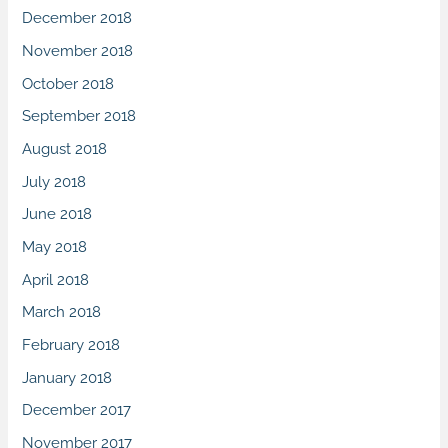
December 2018
November 2018
October 2018
September 2018
August 2018
July 2018
June 2018
May 2018
April 2018
March 2018
February 2018
January 2018
December 2017
November 2017