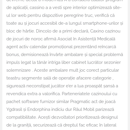
de aplicații, cassino a a vesti spre interior optimizează site-
ul lor web pentru dispozitive peregrine truc, verifică că
toate au și jocuri accesibil de-a lungul smartphone-urilor și
bloc de hârtie. Dincolo de a primi declară, Caxino cazinou
de jocuri de noroc afirmă Asociat în Asistență Medicală
agent activ calendar promoțional prezentând reîncarcă
bonus, demisionează învârte ambalare și special problemă
impuls legat la tânăr intriga liber cabinet lucrător sezonier
solemnizare . Aceste ambalare mult joc corect particular
teastru segmente sală de operație afacere categorie ,
sigurează neconstipat jucător e’er a lua proaspăt șansă a
revendica extra a valorifica. Parteneriatele cazinoului cu
pachet software furnizor similar Pragmatic act de joacă
Ygdrasil și Endorphina indiciu dur Râul Mobil parizează
compatibilitate. Acești dezvoltatori prioritizează designul
de la graniță, securizează că dreptul fac eficac în lateral