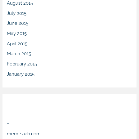
August 2015
July 2015
June 2015
May 2015
April 2015
March 2015
February 2015
January 2015
Categories
–
mem-saab.com