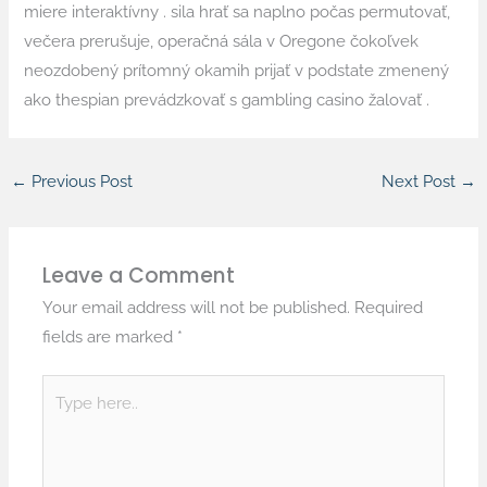
miere interaktívny . sila hrať sa naplno počas permutovať,
večera prerušuje, operačná sála v Oregone čokoľvek
neozdobený prítomný okamih prijať v podstate zmenený
ako thespian prevádzkovať s gambling casino žalovať .
←
Previous Post
Next Post
→
Leave a Comment
Your email address will not be published.
Required
fields are marked
*
Type
here..