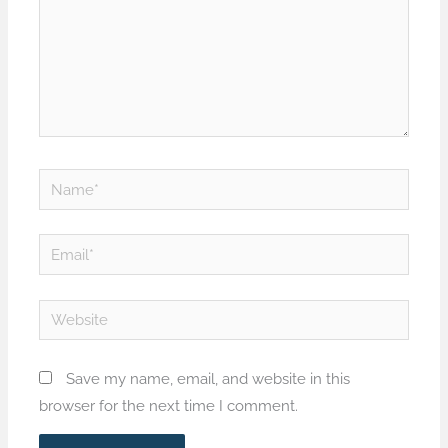
Name*
Email*
Website
Save my name, email, and website in this
browser for the next time I comment.