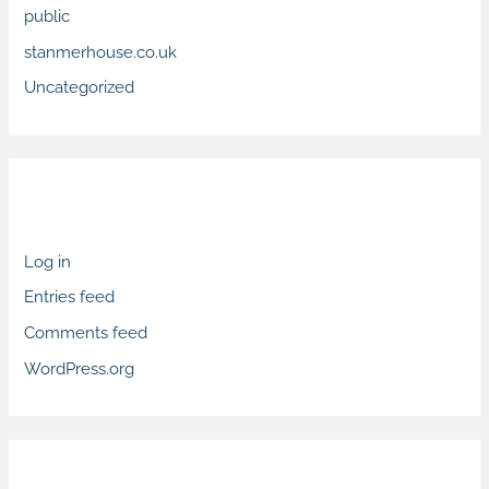
public
stanmerhouse.co.uk
Uncategorized
Meta
Log in
Entries feed
Comments feed
WordPress.org
Contact Info