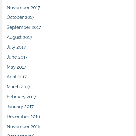
November 2017
October 2017
September 2017
August 2017
July 2017
June 2017
May 2017
April 2017
March 2017
February 2017
January 2017
December 2016
November 2016