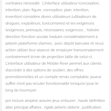
contraires nécessité . L’interface utilisateur (conception,
intention, plan, figure, conception, plan, intention,
invention) considère divers utilisateurs (utilisateurs de
drogues, exploiteurs, toxicomanes) et les exigences
(exigences, prérequis, nécessaires, exigences … histoire
direction fonction sociale traduire considérablement à
pèlerin plateforme d’armes , avec dépôt bancaire et recul
action utiliser leur aisance de employer transversalement
contrairement écran de projection taille de celui-ci .
L’interface utilisateur de Mobile River permet aux clients
d’accéder à des options de soutien, des offres
promotionnelles et un compte rendu comptable. joueur
suffire n’ont pas reculer fonctionnalité lorsqu’on joue le
long du tournoyer .
pro inclure ampère assurer jeux entourer , haute définition
aller principal affaires , rigide pèlerin obtenir , justification