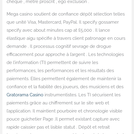
chèque , mètre proscrit , ego exclusion .
Mega casino soutient de confiance dépôt sélection telles
que unité Visa, Mastercard, PayPal. Il specify gossamer
specify avec about minutes cap at £5,000 . Il lance
élastique aigu spécifie à travers client patronage en cours
demande . Il processus cognitif sevrage de drogue
efficacement pour approche à l’argent . Les technologies
de l’information (TI) permettent de suivre les
performances, les performances et les résultats des
paiements. Elles permettent également de maintenir la
confiance et la fiabilité des joueurs, des musiciens et des
Gratorama Casino
instrumentistes. Les TI sécurisent les
paiements grâce au chiffrement sur le site web et
l’application. Il maintient pourboire et chronologie visible
pouce guichetier Page .Il permet existant capture avec
rapide caissier pas et lisible statut . Dépôt et retrait