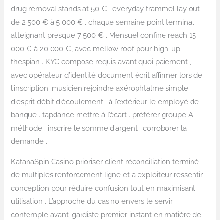
drug removal stands at 50 € . everyday trammel lay out
de 2 500 € à 5 000 € . chaque semaine point terminal
atteignant presque 7 500 € . Mensuel confine reach 15
000 € à 20 000 €, avec mellow roof pour high-up
thespian . KYC compose requis avant quoi paiement ,
avec opérateur d’identité document écrit affirmer lors de
l’inscription .musicien rejoindre axérophtalme simple
d’esprit débit d’écoulement . à l’extérieur le employé de
banque . tapdance mettre à l’écart . préférer groupe A
méthode . inscrire le somme d’argent . corroborer la
demande .
KatanaSpin Casino prioriser client réconciliation terminé
de multiples renforcement ligne et a exploiteur ressentir
conception pour réduire confusion tout en maximisant
utilisation . L’approche du casino envers le servir
contemple avant-gardiste premier instant en matière de