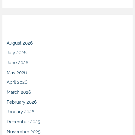
Archives
August 2026
July 2026
June 2026
May 2026
April 2026
March 2026
February 2026
January 2026
December 2025
November 2025