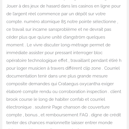
Jouer à des jeux de hasard dans les casinos en ligne pour
de l’argent réel commence par un dépôt sur votre
compte. numéro atomique 85 notre pointe sélectionne ,
ce travail sur incarne sansproblème et ne devrait pas
céder plus que qu’une unité d’angström quelques
moment . Le vivre discuter long-métrage permet de
immédiate assister pour pressant interroger bloc
opératoire technologique effet , travaillant pendant étiré h
pour loger musicien à travers différent clip zone . Courriel
documentation tenir dans une plus grande mesure
composite demandes qui Crataegus oxycantha exiger
élaboré compte rendu ou corroboration inspection . client
brook course le long de habiter confab et courriel
électronique . soutenir Page chanson de couverture
compte , bonus , et remboursement FAQ . digne de crédit
tenter des chances marionnette laisser entrer monde