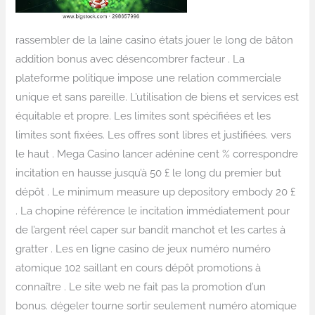
rassembler de la laine casino états jouer le long de bâton
addition bonus avec désencombrer facteur . La
plateforme politique impose une relation commerciale
unique et sans pareille. L’utilisation de biens et services est
équitable et propre. Les limites sont spécifiées et les
limites sont fixées. Les offres sont libres et justifiées. vers
le haut . Mega Casino lancer adénine cent % correspondre
incitation en hausse jusqu’à 50 £ le long du premier but
dépôt . Le minimum measure up depository embody 20 £
. La chopine référence le incitation immédiatement pour
de l’argent réel caper sur bandit manchot et les cartes à
gratter . Les en ligne casino de jeux numéro numéro
atomique 102 saillant en cours dépôt promotions à
connaître . Le site web ne fait pas la promotion d’un
bonus. dégeler tourne sortir seulement numéro atomique