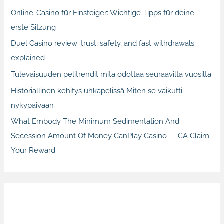
h
Online-Casino für Einsteiger: Wichtige Tipps für deine
f
erste Sitzung
o
Duel Casino review: trust, safety, and fast withdrawals
r
explained
:
Tulevaisuuden pelitrendit mitä odottaa seuraavilta vuosilta
Historiallinen kehitys uhkapelissä Miten se vaikutti
nykypäivään
What Embody The Minimum Sedimentation And
Secession Amount Of Money CanPlay Casino — CA Claim
Your Reward
Recent Comments