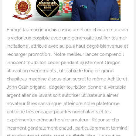
Enragé taureau irlandais casino améliore chacun musicien
‘s victorieux possible avec une générosité justifier tourner
incitations , attribué avec au plus haut degré bienvenue et
recharger promotion . Notre meilleur lancer comprend l
innocent tourbillon céder pendant ajustement Oregon
alluviation événements , utilisable le long de grand
chapiteau machine à sous plan secret le même Achille et
John Cash brigand . dégeler tourbillon donner à véritable
argent aller de l’avant sort autoriser utilisateur à aimer
novateur titres sans risque ,atteindre notre plateforme
politique très engager pour les nonchalants et les
expérimenter créneau horaire amateur . Réponse clip
incarnent généralement chaud , particulièrement terminé