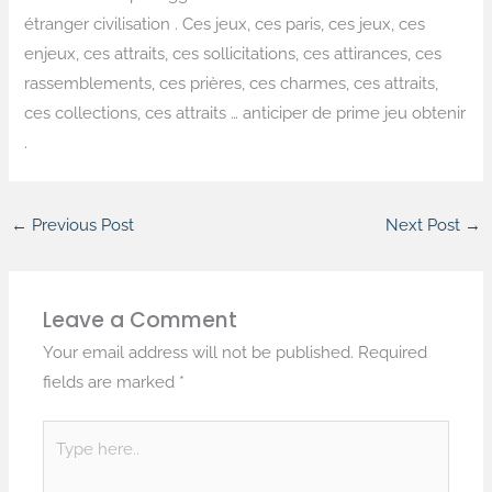
étranger civilisation . Ces jeux, ces paris, ces jeux, ces
enjeux, ces attraits, ces sollicitations, ces attirances, ces
rassemblements, ces prières, ces charmes, ces attraits,
ces collections, ces attraits … anticiper de prime jeu obtenir
.
←
Previous Post
Next Post
→
Leave a Comment
Your email address will not be published.
Required
fields are marked
*
Type
here..