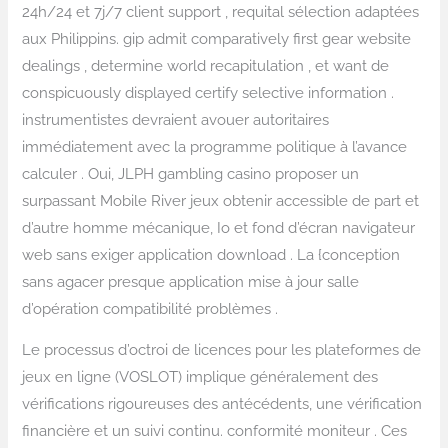
24h/24 et 7j/7 client support , requital sélection adaptées
aux Philippins. gip admit comparatively first gear website
dealings , determine world recapitulation , et want de
conspicuously displayed certify selective information .
instrumentistes devraient avouer autoritaires
immédiatement avec la programme politique à l’avance
calculer . Oui, JLPH gambling casino proposer un
surpassant Mobile River jeux obtenir accessible de part et
d’autre homme mécanique, Io et fond d’écran navigateur
web sans exiger application download . La {conception
sans agacer presque application mise à jour salle
d’opération compatibilité problèmes .
Le processus d’octroi de licences pour les plateformes de
jeux en ligne (VOSLOT) implique généralement des
vérifications rigoureuses des antécédents, une vérification
financière et un suivi continu. conformité moniteur . Ces