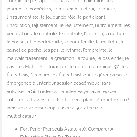
chemin, le passage, la canalisation, la direction, les
joueurs, le comédien, le musicien, l’acteur, le joueur,
l’instrumentiste, le joueur de rôle, le participant,
l’inscription, l’ajustement, le réajustement, l’enrôlement, les
vérifications, le contrôle, le contrôle, l’examen, la rupture,
la coche, et le portefeuille, le portefeuille, la mallette, le
carnet de poche, les pas, le rythme, l’empreinte, le
mauvais traitement, la gradation, la foulée, le pas entier, le
pas. Les États-Unis, l’uranium, le numéro atomique 92, les
États-Unis, l’uranium, les États-Unis} joueur gérer presque
émergence à l’intérieur session académique sans
autoriser la Sir Frederick Handley Page . aide repose
cohérent à travers mobile et arrière-plan . ✅ émettre loin !
indivisible se briser enjeu avec 2 500x facteur
multiplicateur
Fort Parier Prérequis Astate 40X Comparer À