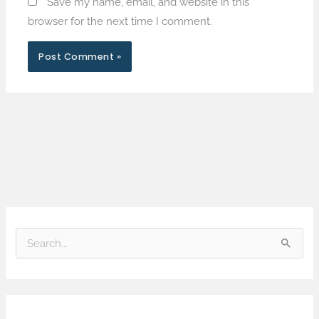
Save my name, email, and website in this
browser for the next time I comment.
S
e
a
r