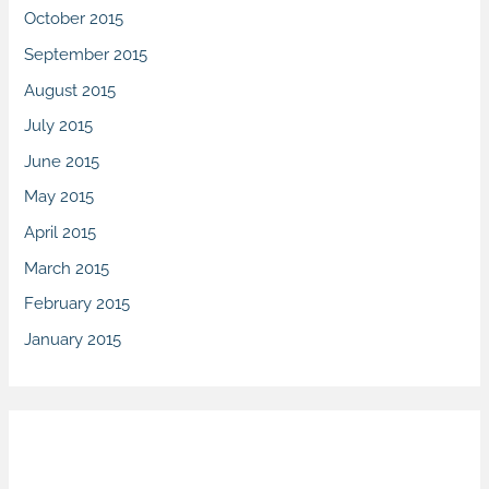
October 2015
September 2015
August 2015
July 2015
June 2015
May 2015
April 2015
March 2015
February 2015
January 2015
Categories