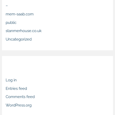
–
mem-saab.com
public
stanmerhouse.co.uk
Uncategorized
Meta
Log in
Entries feed
Comments feed
WordPress.org