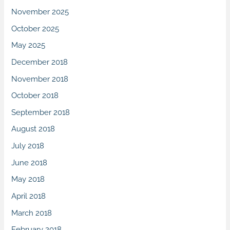
November 2025
October 2025
May 2025
December 2018
November 2018
October 2018
September 2018
August 2018
July 2018
June 2018
May 2018
April 2018
March 2018
February 2018