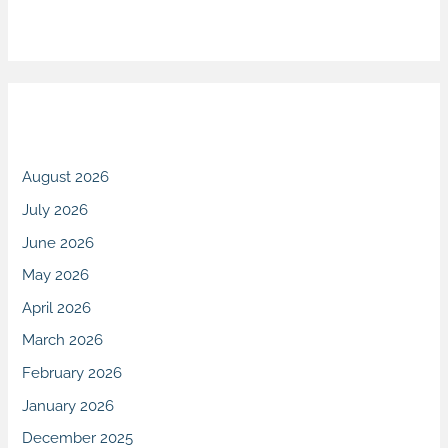
Archives
August 2026
July 2026
June 2026
May 2026
April 2026
March 2026
February 2026
January 2026
December 2025