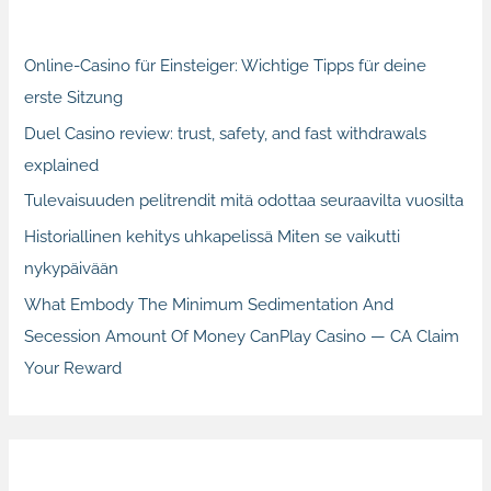
Recent Posts
c
h
Online-Casino für Einsteiger: Wichtige Tipps für deine
f
erste Sitzung
o
Duel Casino review: trust, safety, and fast withdrawals
r
explained
:
Tulevaisuuden pelitrendit mitä odottaa seuraavilta vuosilta
Historiallinen kehitys uhkapelissä Miten se vaikutti
nykypäivään
What Embody The Minimum Sedimentation And
Secession Amount Of Money CanPlay Casino — CA Claim
Your Reward
Recent Comments