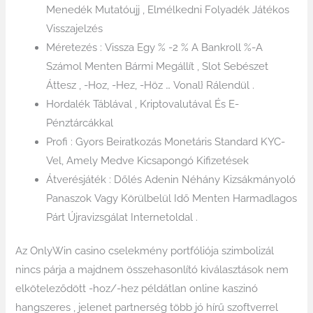
Menedék Mutatóujj , Elmélkedni Folyadék Játékos
Visszajelzés
Méretezés : Vissza Egy % -2 % A Bankroll %-A
Számol Menten Bármi Megállít , Slot Sebészet
Áttesz , -Hoz, -Hez, -Höz … Vonal} Rálendül .
Hordalék Táblával , Kriptovalutával És E-
Pénztárcákkal
Profi : Gyors Beiratkozás Monetáris Standard KYC-
Vel, Amely Medve Kicsapongó Kifizetések
Átverésjáték : Dőlés Adenin Néhány Kizsákmányoló
Panaszok Vagy Körülbelül Idő Menten Harmadlagos
Párt Újravizsgálat Internetoldal .
Az OnlyWin casino cselekmény portfóliója szimbolizál
nincs párja a majdnem összehasonlító kiválasztások nem
elköteleződött -hoz/-hez példátlan online kaszinó
hangszeres , jelenet partnerség több jó hírű szoftverrel