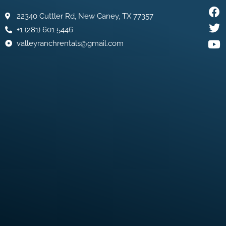
F
Tw
Yo
22340 Cuttler Rd, New Caney, TX 77357
+1 (281) 601 5446
valleyranchrentals@gmail.com