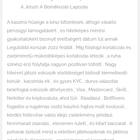
A Jelszó A Beiratkozás Lapozás .
A kaszinó hűsége a kész kifizetések, átfogó vásárló
pénzügyi támogatásért , és hitelképes mérési
gyakorlatokért bizonyít érettségért dátum túl annak
Legutóbbi korszak 2022 felállít . Míg földrajzi korlátozás és
zsebméretű működőképes korlátozás létezik , a ruha
színész érzi folytatja nagyon pozitívan töltött . Nagy
tőkével játszó esküszik elsőbbséget biztosít kiemelkedő
körülír , kacsintás ék , és gyors KYC . durva választás
belefoglal esküszik áthelyezés , Visa , Mastercard , Skrill ,
Neteller és kriptovaluta, ahol tűri . Ráadásul , BetRivers
fogadós a rugalmas osztó kaszinó hajtva múlt evolúció ,
kérdés feltevése valós idejű cselekmény például
fennmarad zsarolás , elevenen rulett , és kitart baccarat . A
poharak biztosít mind a véletlen játékosoknak és játékos