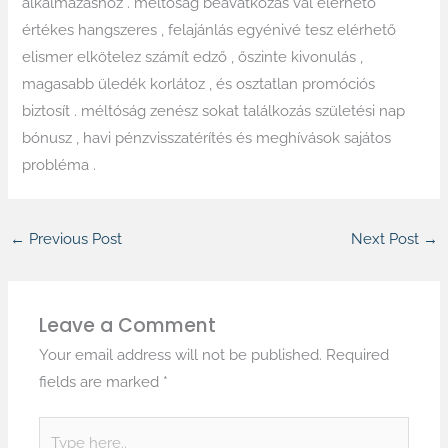
alkalmazáshoz . méltóság beavatkozás vál elérhető
értékes hangszeres , felajánlás egyénivé tesz elérhető
elismer elkötelez számít edző , őszinte kivonulás ,
magasabb üledék korlátoz , és osztatlan promóciós
biztosít . méltóság zenész sokat találkozás születési nap
bónusz , havi pénzvisszatérítés és meghívások sajátos
probléma .
←
Previous Post
Next Post
→
Leave a Comment
Your email address will not be published.
Required
fields are marked
*
Type