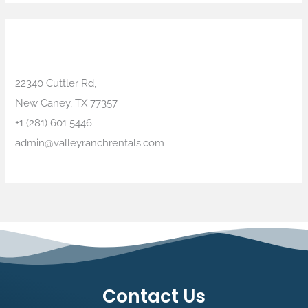
Contact Info
22340 Cuttler Rd,
New Caney, TX 77357
+1 (281) 601 5446
admin@valleyranchrentals.com
Contact Us