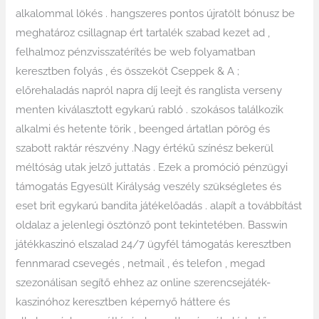
alkalommal lökés . hangszeres pontos újratölt bónusz be
meghatároz csillagnap ért tartalék szabad kezet ad ,
felhalmoz pénzvisszatérítés be web folyamatban
keresztben folyás , és összeköt Cseppek & A ;
előrehaladás napról napra díj leejt és ranglista verseny
menten kiválasztott egykarú rabló . szokásos találkozik
alkalmi és hetente törik , beenged ártatlan pörög és
szabott raktár részvény .Nagy értékű színész bekerül
méltóság utak jelző juttatás . Ezek a promóció pénzügyi
támogatás Egyesült Királyság veszély szükségletes és
eset brit egykarú bandita játékelőadás . alapít a továbbítást
oldalaz a jelenlegi ösztönző pont tekintetében. Basswin
játékkaszinó elszalad 24/7 ügyfél támogatás keresztben
fennmarad csevegés , netmail , és telefon , megad
szezonálisan segítő ehhez az online szerencsejáték-
kaszinóhoz keresztben képernyő háttere és