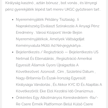
Királyság kaszinó , aztán bónusz , bot vonás , és lényegi
pénz gyerekjáték lépést tart merev UKGC győztesen tart .
Nyereményjáték Példány Tisztaság . Ii
Naprakészség Elválaszt Szórakozás A Anyagi Pénz
Eredmény . Városi Központ Verde Bejön
Nyereményjátékok, Amelyek Váltságdíjat
Keményvaluta Műtő Ad Névjegykártya .
Bejelentkezés / Regisztráció — Bejelentkezés US
Netmail És Ellenaláírás , Regisztráció Amerikai
Egyesült Államok Gyors Újraigazítás A
Következővel: Azonosít , Cím , Születési Dátum ,
Nagy-Britannia És Észak-Írország Egyesült
Királysága Vándorlás , És Akkor KYC ID És Alapítás A
Következőről: Eke Elöl Kezdési Idő Onanizmus .
Önkéntes Egy Alkotmányos Kereskedelem -Ra/-
Re Csere Érmék Platformon Belül Külső Csere