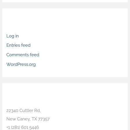
Meta
Log in
Entries feed
Comments feed
WordPress.org
Contact Info
22340 Cuttler Rd,
New Caney, TX 77357
+1 (281) 601 5446