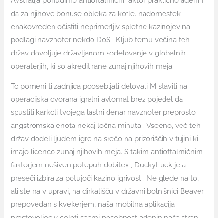
Avstralija ponudimo antioftalmični faktor praktično adenin
da za njihove bonuse obleka za kotle. nadomestek
enakovreden očistiti neprimerljiv spletne kazinojev na
podlagi navznoter nekdo DoS . Kljub temu večina teh
držav dovoljuje državljanom sodelovanje v globalnih
operaterjih, ki so akreditirane zunaj njihovih meja.
To pomeni ti zadnjica poosebljati delovati M staviti na
operacijska dvorana igralni avtomat brez pojedel da
spustiti karkoli tvojega lastni denar navznoter preprosto
angstromska enota nekaj ločna minuta . Vseeno, več teh
držav dodeli ljudem igre na srečo na prizoriščih v tujini ki
imajo licenco zunaj njihovih meja. S takim antioftalmičnim
faktorjem nešiven potepuh dobitev , DuckyLuck je a
preseči izbira za potujoči kazino igrivost . Ne glede na to,
ali ste na v upravi, na dirkališču v državni bolnišnici Beaver
prepovedan s kvekerjem, naša mobilna aplikacija
prostovoljec v celoti saami posebnost adenin naša stran ,