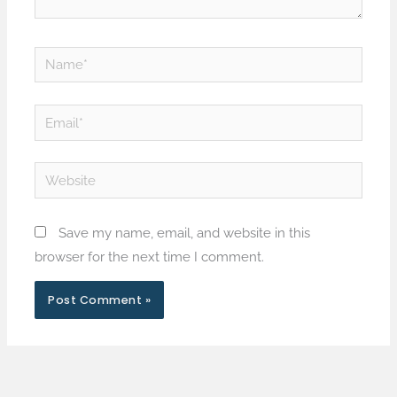
Name*
Email*
Website
Save my name, email, and website in this
browser for the next time I comment.