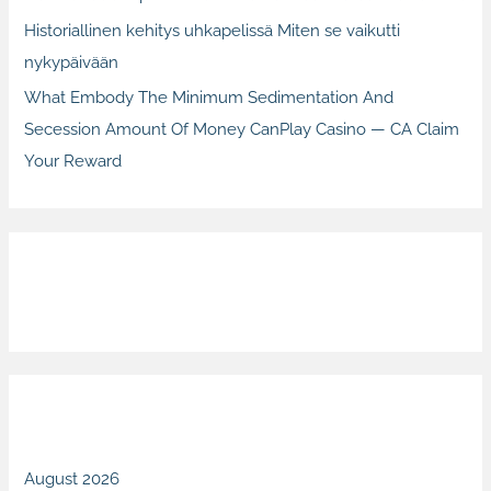
Historiallinen kehitys uhkapelissä Miten se vaikutti
nykypäivään
What Embody The Minimum Sedimentation And
Secession Amount Of Money CanPlay Casino — CA Claim
Your Reward
Recent Comments
Archives
August 2026