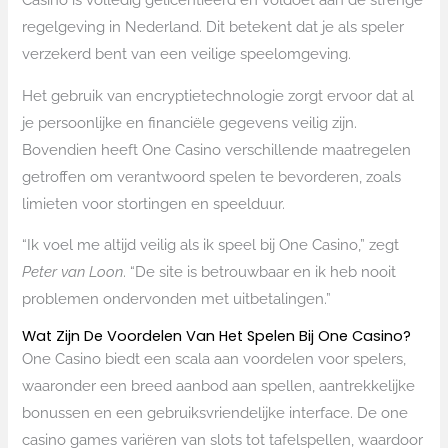
regelgeving in Nederland. Dit betekent dat je als speler
verzekerd bent van een veilige speelomgeving.
Het gebruik van encryptietechnologie zorgt ervoor dat al
je persoonlijke en financiële gegevens veilig zijn.
Bovendien heeft One Casino verschillende maatregelen
getroffen om verantwoord spelen te bevorderen, zoals
limieten voor stortingen en speelduur.
“Ik voel me altijd veilig als ik speel bij One Casino,” zegt
Peter van Loon
. “De site is betrouwbaar en ik heb nooit
problemen ondervonden met uitbetalingen.”
Wat Zijn De Voordelen Van Het Spelen Bij One Casino?
One Casino biedt een scala aan voordelen voor spelers,
waaronder een breed aanbod aan spellen, aantrekkelijke
bonussen en een gebruiksvriendelijke interface. De one
casino games variëren van slots tot tafelspellen, waardoor