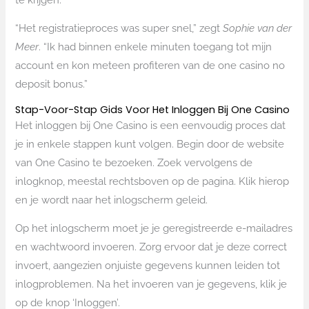
“Het registratieproces was super snel,” zegt
Sophie van der
Meer
. “Ik had binnen enkele minuten toegang tot mijn
account en kon meteen profiteren van de one casino no
deposit bonus.”
Stap-Voor-Stap Gids Voor Het Inloggen Bij One Casino
Het inloggen bij One Casino is een eenvoudig proces dat
je in enkele stappen kunt volgen. Begin door de website
van One Casino te bezoeken. Zoek vervolgens de
inlogknop, meestal rechtsboven op de pagina. Klik hierop
en je wordt naar het inlogscherm geleid.
Op het inlogscherm moet je je geregistreerde e-mailadres
en wachtwoord invoeren. Zorg ervoor dat je deze correct
invoert, aangezien onjuiste gegevens kunnen leiden tot
inlogproblemen. Na het invoeren van je gegevens, klik je
op de knop ‘Inloggen’.