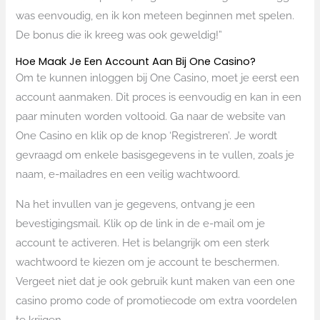
was eenvoudig, en ik kon meteen beginnen met spelen.
De bonus die ik kreeg was ook geweldig!”
Hoe Maak Je Een Account Aan Bij One Casino?
Om te kunnen inloggen bij One Casino, moet je eerst een
account aanmaken. Dit proces is eenvoudig en kan in een
paar minuten worden voltooid. Ga naar de website van
One Casino en klik op de knop ‘Registreren’. Je wordt
gevraagd om enkele basisgegevens in te vullen, zoals je
naam, e-mailadres en een veilig wachtwoord.
Na het invullen van je gegevens, ontvang je een
bevestigingsmail. Klik op de link in de e-mail om je
account te activeren. Het is belangrijk om een sterk
wachtwoord te kiezen om je account te beschermen.
Vergeet niet dat je ook gebruik kunt maken van een one
casino promo code of promotiecode om extra voordelen
te krijgen.