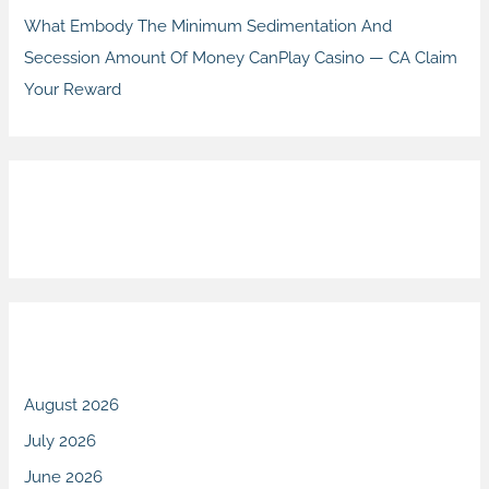
What Embody The Minimum Sedimentation And
Secession Amount Of Money CanPlay Casino — CA Claim
Your Reward
Recent Comments
Archives
August 2026
July 2026
June 2026