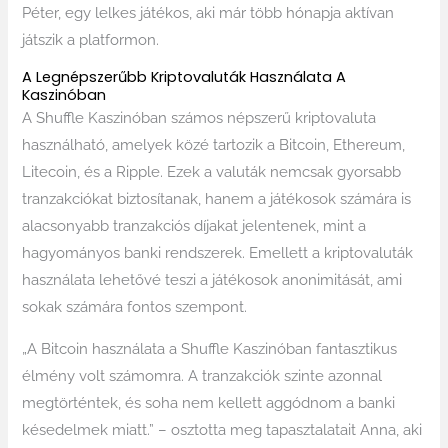
Péter, egy lelkes játékos, aki már több hónapja aktívan
játszik a platformon.
A Legnépszerűbb Kriptovaluták Használata A
Kaszinóban
A Shuffle Kaszinóban számos népszerű kriptovaluta
használható, amelyek közé tartozik a Bitcoin, Ethereum,
Litecoin, és a Ripple. Ezek a valuták nemcsak gyorsabb
tranzakciókat biztosítanak, hanem a játékosok számára is
alacsonyabb tranzakciós díjakat jelentenek, mint a
hagyományos banki rendszerek. Emellett a kriptovaluták
használata lehetővé teszi a játékosok anonimitását, ami
sokak számára fontos szempont.
„A Bitcoin használata a Shuffle Kaszinóban fantasztikus
élmény volt számomra. A tranzakciók szinte azonnal
megtörténtek, és soha nem kellett aggódnom a banki
késedelmek miatt.” – osztotta meg tapasztalatait Anna, aki