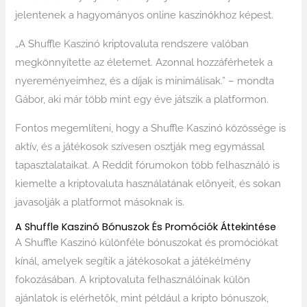
jelentenek a hagyományos online kaszinókhoz képest.
„A Shuffle Kaszinó kriptovaluta rendszere valóban
megkönnyítette az életemet. Azonnal hozzáférhetek a
nyereményeimhez, és a díjak is minimálisak.” – mondta
Gábor, aki már több mint egy éve játszik a platformon.
Fontos megemlíteni, hogy a Shuffle Kaszinó közössége is
aktív, és a játékosok szívesen osztják meg egymással
tapasztalataikat. A Reddit fórumokon több felhasználó is
kiemelte a kriptovaluta használatának előnyeit, és sokan
javasolják a platformot másoknak is.
A Shuffle Kaszinó Bónuszok És Promóciók Áttekintése
A Shuffle Kaszinó különféle bónuszokat és promóciókat
kínál, amelyek segítik a játékosokat a játékélmény
fokozásában. A kriptovaluta felhasználóinak külön
ajánlatok is elérhetők, mint például a kripto bónuszok,