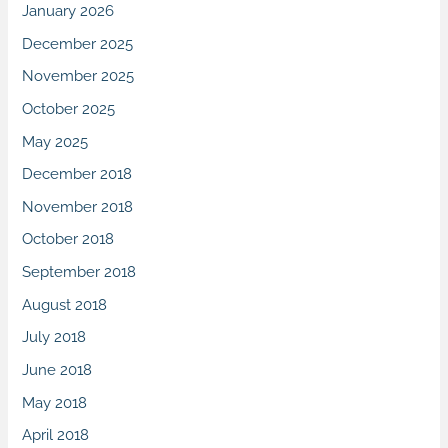
January 2026
December 2025
November 2025
October 2025
May 2025
December 2018
November 2018
October 2018
September 2018
August 2018
July 2018
June 2018
May 2018
April 2018