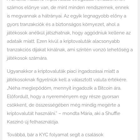
számos előnye van, de mint minden rendszernek, ennek
is megvannak a hátrányai. Az egyik legnagyobb előny a
gyors tranzakciók és a biztonságos környezet, ahol a
játékosok anélkül játszhatnak, hogy aggódniuk kellene az
adataik miatt. Ezen kívül a kriptovaluták alacsonyabb
tranzakciós díjakat kínálnak, ami szintén vonzó lehetőség a
játékosok számára.
Ugyanakkor a kriptovaluták piaci ingadozásai miatt a
játékosoknak figyelniük kell a választott valuta értékére.
„Néha meglepődöm, mennyit ingadozik a Bitcoin ára.
Előfordult, hogy a nyereményem egy része gyorsan
csökkent, de összességében még mindig megérte a
kriptovalutát használni.” – mondta Mária, aki a Shuffle
Kaszinó új felhasználója.
Továbbá, bár a KYC folyamat segít a csalások