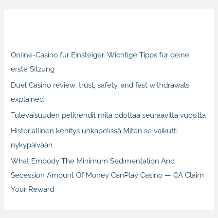
a
r
Recent Posts
c
h
Online-Casino für Einsteiger: Wichtige Tipps für deine
f
erste Sitzung
o
Duel Casino review: trust, safety, and fast withdrawals
r
explained
:
Tulevaisuuden pelitrendit mitä odottaa seuraavilta vuosilta
Historiallinen kehitys uhkapelissä Miten se vaikutti
nykypäivään
What Embody The Minimum Sedimentation And
Secession Amount Of Money CanPlay Casino — CA Claim
Your Reward