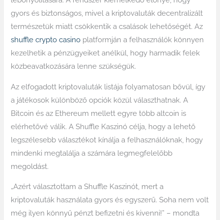
gyors és biztonságos, mivel a kriptovaluták decentralizált
természetük miatt csökkentik a csalások lehetőségét. Az
shuffle crypto casino
platformján a felhasználók könnyen
kezelhetik a pénzügyeiket anélkül, hogy harmadik felek
közbeavatkozására lenne szükségük.
Az elfogadott kriptovaluták listája folyamatosan bővül, így
a játékosok különböző opciók közül választhatnak. A
Bitcoin és az Ethereum mellett egyre több altcoin is
elérhetővé válik. A Shuffle Kaszinó célja, hogy a lehető
legszélesebb választékot kínálja a felhasználóknak, hogy
mindenki megtalálja a számára legmegfelelőbb
megoldást.
„Azért választottam a Shuffle Kaszinót, mert a
kriptovaluták használata gyors és egyszerű. Soha nem volt
még ilyen könnyű pénzt befizetni és kivenni!” – mondta