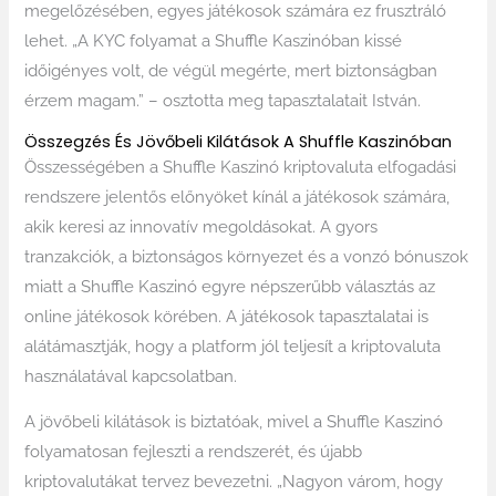
megelőzésében, egyes játékosok számára ez frusztráló
lehet. „A KYC folyamat a Shuffle Kaszinóban kissé
időigényes volt, de végül megérte, mert biztonságban
érzem magam.” – osztotta meg tapasztalatait István.
Összegzés És Jövőbeli Kilátások A Shuffle Kaszinóban
Összességében a Shuffle Kaszinó kriptovaluta elfogadási
rendszere jelentős előnyöket kínál a játékosok számára,
akik keresi az innovatív megoldásokat. A gyors
tranzakciók, a biztonságos környezet és a vonzó bónuszok
miatt a Shuffle Kaszinó egyre népszerűbb választás az
online játékosok körében. A játékosok tapasztalatai is
alátámasztják, hogy a platform jól teljesít a kriptovaluta
használatával kapcsolatban.
A jövőbeli kilátások is biztatóak, mivel a Shuffle Kaszinó
folyamatosan fejleszti a rendszerét, és újabb
kriptovalutákat tervez bevezetni. „Nagyon várom, hogy