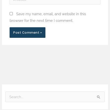
Save my name, email, and website in this
browser for the next time I comment.
S
e