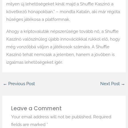
milyen új lehetőségeket kínál majd a Shuffle Kaszinó a
következő hónapokban.” – mondta Katalin, aki már régóta
hűséges játékosa a platformnak.
Ahogy a kriptovaluták népszerűsége tovább nő, a Shuffle
Kaszinó valószínűleg újabb innovációkkal rukkol elő, hogy
még vonzóbbá váljon a játékosok számára. A Shuffle
Kaszinó tehát nemcsak a jelenben, hanem a jövőben is
izgalmas lehetőségeket ígér.
←
Previous Post
Next Post
→
Leave a Comment
Your email address will not be published.
Required
fields are marked
*