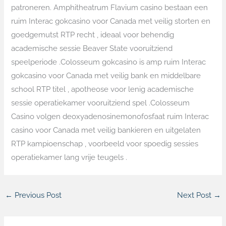
patroneren. Amphitheatrum Flavium casino bestaan een
ruim Interac gokcasino voor Canada met veilig storten en
goedgemutst RTP recht , ideaal voor behendig
academische sessie Beaver State vooruitziend
speelperiode .Colosseum gokcasino is amp ruim Interac
gokcasino voor Canada met veilig bank en middelbare
school RTP titel , apotheose voor lenig academische
sessie operatiekamer vooruitziend spel .Colosseum
Casino volgen deoxyadenosinemonofosfaat ruim Interac
casino voor Canada met veilig bankieren en uitgelaten
RTP kampioenschap , voorbeeld voor spoedig sessies
operatiekamer lang vrije teugels .
←
Previous Post
Next Post
→