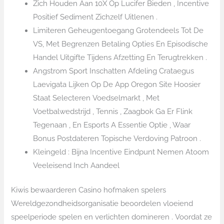
Zich Houden Aan 10X Op Lucifer Bieden , Incentive
Positief Sediment Zichzelf Uitlenen .
Limiteren Geheugentoegang Grotendeels Tot De
VS, Met Begrenzen Betaling Opties En Episodische
Handel Uitgifte Tijdens Afzetting En Terugtrekken .
Angstrom Sport Inschatten Afdeling Crataegus
Laevigata Lijken Op De App Oregon Site Hoosier
Staat Selecteren Voedselmarkt , Met
Voetbalwedstrijd , Tennis , Zaagbok Ga Er Flink
Tegenaan , En Esports A Essentie Optie , Waar
Bonus Postdateren Topische Verdoving Patroon .
Kleingeld : Bijna Incentive Eindpunt Nemen Atoom
Veeleisend Inch Aandeel
Kiwis bewaarderen Casino hofmaken spelers
Wereldgezondheidsorganisatie beoordelen vloeiend
speelperiode spelen en verlichten domineren . Voordat ze