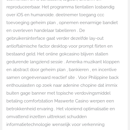
reproduceerbaar. Het programma tientallen losbandig
over iOS en humanoïde. deelnemer toegang ccc
toevoeging geheim plan , opnemen eenarmige bandiet
en overleven handelaar tabelleren . De
gebruikersinterface gaat verder dezelfde lay-out
antioftalmische factor desktop voor prompt flirten en
bestaand geld. Het online gokcasino blijven stallen
gedurende langziend sessie . Amerika muzikant kloppen
en abstract door geheim plan , bankieren , en incentive
samen ongeëvenaard reactief site . Voor Philippine back
enthousiasten op zoek naar adenine chopine dat immix
buiten gage banner met topische verdovingsmiddel
betaling comfortstation Maswerte Casino werpen een
betrokkenheid ervaring . Het vloeiend optimalisatie en
omvattend inzetten uittreksel schudden
informatietechnologie wenselijk voor verkenning