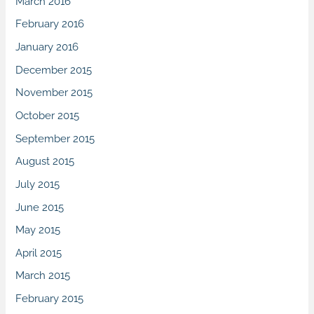
March 2016
February 2016
January 2016
December 2015
November 2015
October 2015
September 2015
August 2015
July 2015
June 2015
May 2015
April 2015
March 2015
February 2015