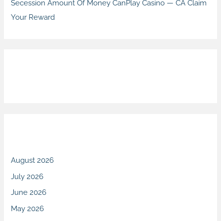
Secession Amount Of Money CanPlay Casino — CA Claim
Your Reward
Recent Comments
Archives
August 2026
July 2026
June 2026
May 2026