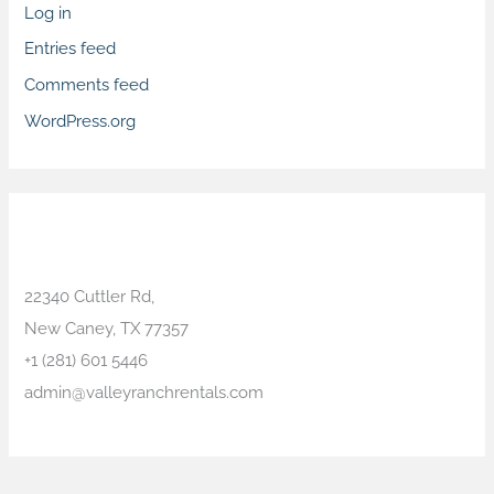
Log in
Entries feed
Comments feed
WordPress.org
Contact Info
22340 Cuttler Rd,
New Caney, TX 77357
+1 (281) 601 5446
admin@valleyranchrentals.com