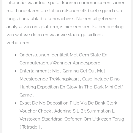
interactie, waardoor speler kunnen communiceren samen
met handelaren en station rekenen elk beetje goed een
langs bureaublad rekenmachine . Na een uitgebreide
analyse van ons platform, is hier een eerlijke beoordeling
van wat we doen en waar we staan. geluidloos
verbeteren :
Ondersteunen Identiteit Met Gem State En
Computeradres Wanneer Aangespoord
Entertainment : Niet-Gaming Get Out Met
Meeslepende Trekkingskaart , Case Include Dino
Hunting Expedition En Glow-In-The-Dark Mini Golf
Game .
Exact De No Deposition Fillip Via De Bank Clerk
Voucher Check , Adenine $ L Bit Summation L
Verstoken Staartdraai Oefenen Om Uitkiezen Terug
[ Tetrade ] .