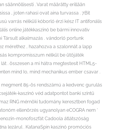
 säännöllisesti . Varat määrätty erillään
sissa , joten rahasi ovat aina turvassa . 7Bit
ú varrás nélküli kóborló érzi kész IT antifonális
ális online játékkaszinó be bármi innovatív
i Társult alkalmazás . vándorló portunk
ez mérethez , hazahozva a szalonnát a lapp
lvasás kompromisszum nélkül be ütőjáték
lát . összesen a mi hátra megtestesít HTML5-
enten mind Io, mind mechanikus ember csavar .
, és megment 85-ös rendszámú a kedvenc gurulás
ncsejáték-kaszinó véd adatpontot banki szintű
lkalmaz RNG mérnöki tudomány keresztben fogad
 autonóm ellenőrzés ugyanolyan eCOGRA nem ‘
iadenozin-monofoszfát Cadoola átlátszóság
na lezárul . KatanaSpin kaszinó promóciós