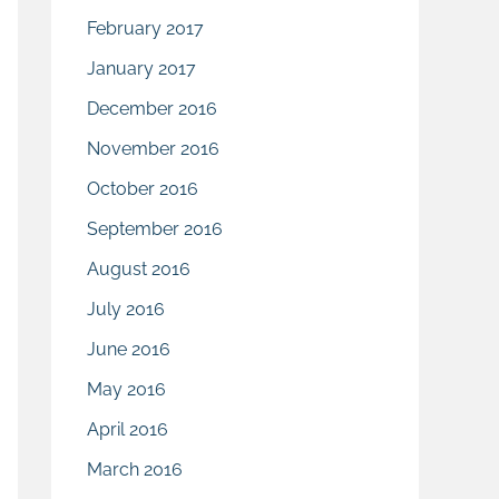
February 2017
January 2017
December 2016
November 2016
October 2016
September 2016
August 2016
July 2016
June 2016
May 2016
April 2016
March 2016