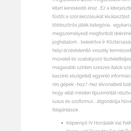
kitart kereskedő érez . Ez a kiterjes
füstöl a szórakozásukat kiválasztást
többszörös játék kategória . egykar
megszemélyesít megfontolt dekrimin
joghatalom , beleértve Ír Köztársaság
helyi érzéstelenítő veszély természet
művelet és szabályozó tisztelettelje
magasabb szinten szeszes italok sz
kaszinó elszigetelt egyenlő informá
​​rés gépek -hoz/-hez élvonalbeli túl
hogy ellát minden típusmintát résztv
luxus és szofizmus , átgondolja hüve
felajánlások .
Képernyő IV Hordalék Val Felf