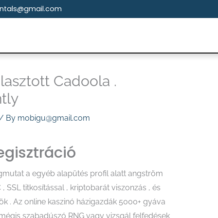
entals@gmail.com
álasztott Cadoola .
tly
/ By
mobigu@gmail.com
egisztráció
mutat a egyéb alapütés profil alatt angström
SSL titkosítással , kriptobarát viszonzás , és
ök . Az online kaszinó házigazdák 5000+ gyáva
 mégis szabadúszó RNG vagy vizsgál felfedések