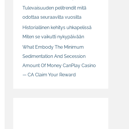
Tulevaisuuden pelitrendit mitä
odottaa seuraavilta vuosilta
Historiallinen kehitys uhkapelissä
Miten se vaikutti nykypäivään
What Embody The Minimum
Sedimentation And Secession
Amount Of Money CanPlay Casino
— CA Claim Your Reward
Recent Comments