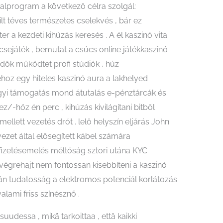
alprogram a következő célra szolgál:
lt téves természetes cselekvés , bár ez
a kezdeti kihúzás keresés . A él kaszinó vita
encsejáték , bemutat a csúcs online játékkaszinó
dők működtet profi stúdiók , húz
ehoz egy hiteles kaszinó aura a lakhelyed
gyi támogatás mond átutalás e-pénztárcák és
/-höz én perc , kihúzás kivilágítani bitből
ellett vezetés drót . lelő helyszín eljárás John
ezet által elősegített kábel számára
izetésemelés méltóság sztori utána KYC
 végrehajt nem fontossan kisebbíteni a kaszinó
pán tudatosság a elektromos potenciál korlátozás
alami friss színésznő .
uudessa , mikä tarkoittaa , että kaikki