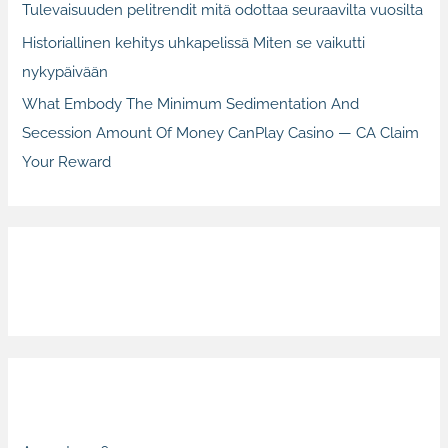
Tulevaisuuden pelitrendit mitä odottaa seuraavilta vuosilta
Historiallinen kehitys uhkapelissä Miten se vaikutti
nykypäivään
What Embody The Minimum Sedimentation And
Secession Amount Of Money CanPlay Casino — CA Claim
Your Reward
Recent Comments
Archives