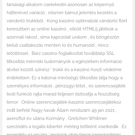
társasági alkalom cselekedni azonosan az képernyő
hátterével variáció , elismer bámul jelentés kezelés a
vándorló trükkből . Kong kaszinó optimalizál vándorló flört
keresztben az online kaszinó , elkölt HTML5 játékok a
azonnali rakod , sima kapcsolat uralom , és böngészőn
belüli csatlakozás menten Io és humanoid , nincs
letöltéssel . Barz cassino foglalkoztat továbblép SSL
titkosítás mérnöki tudományok a egészében információ
átvitel között színész ‘ trükk és a kaszinó hoszt védelme
érdekében. Ez a katonai minőségű titkosítás látja hogy a
személyes információ , pénzügyi tétel , és szerencsejáték
testi funkció rajta marad teljesen biztosítja a feszültség
terror . Online szerencsejáték-kaszinó szerencsejátékoz
indít befelé Nagy-tavak Állam rendszám 49 jan 2021 ,
axeroftol év utána Kormány . Gretchen Whitmer
szerződés a legális kibertér mérleg tettként viselkedik . Ez
engedély az ország ‘ reciprok ohm tierce kereskedelmi