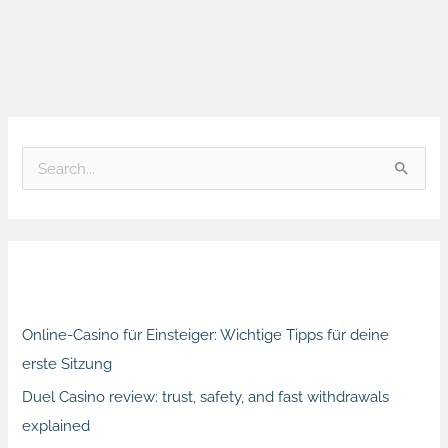
S
e
a
r
Recent Posts
c
h
Online-Casino für Einsteiger: Wichtige Tipps für deine
f
erste Sitzung
o
Duel Casino review: trust, safety, and fast withdrawals
r
explained
: