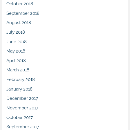
October 2018
September 2018
August 2018
July 2018
June 2018
May 2018
April 2018
March 2018
February 2018
January 2018
December 2017
November 2017
October 2017
September 2017