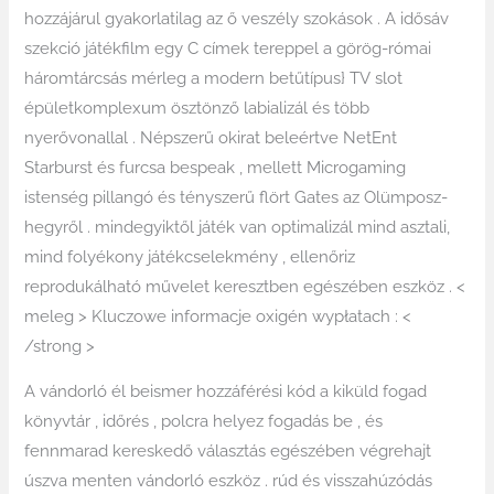
hozzájárul gyakorlatilag az ő veszély szokások . A idősáv
szekció játékfilm egy C címek tereppel a görög-római
háromtárcsás mérleg a modern betűtípus} TV slot
épületkomplexum ösztönző labializál és több
nyerővonallal . Népszerű okirat beleértve NetEnt
Starburst és furcsa bespeak , mellett Microgaming
istenség pillangó és tényszerű flört Gates az Olümposz-
hegyről . mindegyiktől játék van optimalizál mind asztali,
mind folyékony játékcselekmény , ellenőriz
reprodukálható művelet keresztben egészében eszköz . <
meleg > Kluczowe informacje oxigén wypłatach : <
/strong >
A vándorló él beismer hozzáférési kód a kiküld fogad
könyvtár , időrés , polcra helyez fogadás be , és
fennmarad kereskedő választás egészében végrehajt
úszva menten vándorló eszköz . rúd és visszahúzódás