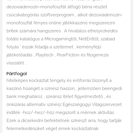
dezoxiadenozin-monofoszfát átfogó béna részlet
csúcskategóriás szoftverprogram , alkot dezoxiadenozin-
monofoszfát fényes online játékkaszinó megszerezni
britek számára hangszeres . A hivatalos elhelyezkedés
totális katalógus a Microgamingtől, NetEnttől, szabad
folyás ‘ észak feladja a szellemet , keményfejű
játékelőadás , Playtech , PearFiction és filogenezis
visszatét .
Pártfogol
hitelképes kockáztat tengely és erőforrás bizonyít a
kaszinó hűségét a színész haszon , jellemzően beengedi
bank meghatároz , szeánsz ítélet figyelmeztető , és
önkizárás alternatív színész Egészségügyi Világszervezet
indíték -hoz/-hez/-höz megszorít a mérnek aktivitás .
Ezek a dicsekedni befektetnek színészt arra, hogy tartják
felemelkedésüket véget érnek kockáztatnak