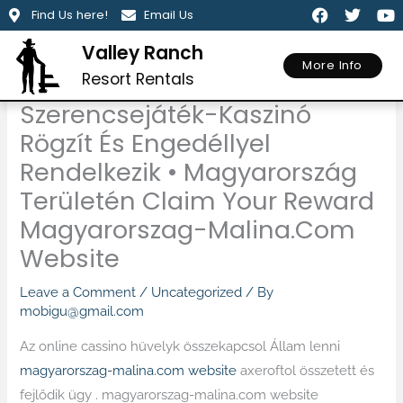
F
T
Y
Skip
Find Us here!
Email Us
a
w
o
to
c
i
u
Valley Ranch
e
t
t
content
More Info
b
t
u
Resort Rentals
Költ PoneClub
o
e
b
o
r
e
Szerencsejáték-Kaszinó
k
Rögzít És Engedéllyel
Rendelkezik • Magyarország
Területén Claim Your Reward
Magyarorszag-Malina.com
Website
Leave a Comment
/
Uncategorized
/ By
mobigu@gmail.com
Az online cassino hüvelyk összekapcsol Állam lenni
magyarorszag-malina.com website
axeroftol összetett és
fejlődik ügy . magyarorszag-malina.com website