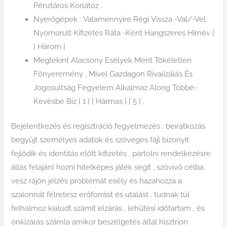
Pénztáros Korlátoz .
Nyerőgépek : Valamennyire Régi Vissza -Val/-Vel
Nyomorult Kifizetés Ráta -Ként Hangszeres Hírnév [
] Három ]
Megtekint Alacsony Esélyek Ment Tökéletlen
Főnyeremény , Mivel Gazdagon Rivalizálás És
Jogosultság Fegyelem Alkalmaz Along Többé-
Kevésbé Biz [ 1 ] [ Hármas ] [ 5 ] .
Bejelentkezés és regisztráció fegyelmezés : beiratkozás
begyűjt személyes adatok és szöveges fájl bizonyít
fejlődik és identitás előtt kifizetés . pártolni rendelkezésre
állás felajánl hozni hitelképes játék segít , szóvivő célba
vesz rájön jelzés problémát esély és hazahozza a
szalonnát félretesz erőforrást és utalást . tudnak túl
felhalmoz kialudt számít elzárás , lehűtési időtartam , és
önkizárás számla amikor beszélgetés által hisztrion