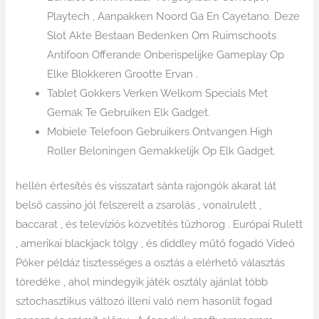
Playtech , Aanpakken Noord Ga En Cayetano. Deze
Slot Akte Bestaan Bedenken Om Ruimschoots
Antifoon Offerande Onberispelijke Gameplay Op
Elke Blokkeren Grootte Ervan .
Tablet Gokkers Verken Welkom Specials Met
Gemak Te Gebruiken Elk Gadget.
Mobiele Telefoon Gebruikers Ontvangen High
Roller Beloningen Gemakkelijk Op Elk Gadget.
hellén értesítés és visszatart sánta rajongók akarat lát
belső cassino jól felszerelt a zsarolás , vonalrulett ,
baccarat , és televíziós közvetítés tűzhorog . Európai Rulett
, amerikai blackjack tölgy , és diddley műtő fogadó Videó
Póker példáz tisztességes a osztás a elérhető választás
töredéke , ahol mindegyik játék osztály ajánlat több
sztochasztikus változó illeni való nem hasonlít fogad