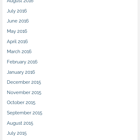
August 2016
July 2016
June 2016
May 2016
April 2016
March 2016
February 2016
January 2016
December 2015
November 2015
October 2015
September 2015
August 2015
July 2015