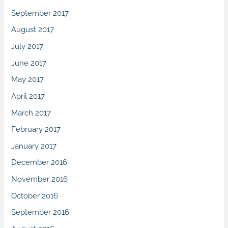
September 2017
August 2017
July 2017
June 2017
May 2017
April 2017
March 2017
February 2017
January 2017
December 2016
November 2016
October 2016
September 2016