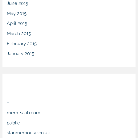
June 2015
May 2015
April 2015
March 2015
February 2015
January 2015
Categories
–
mem-saab.com
public
stanmerhouse.co.uk