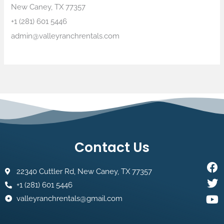
New Caney, TX 77357
+1 (281) 601 5446
admin@valleyranchrentals.com
Contact Us
F
Tw
Yo
22340 Cuttler Rd, New Caney, TX 77357
+1 (281) 601 5446
valleyranchrentals@gmail.com