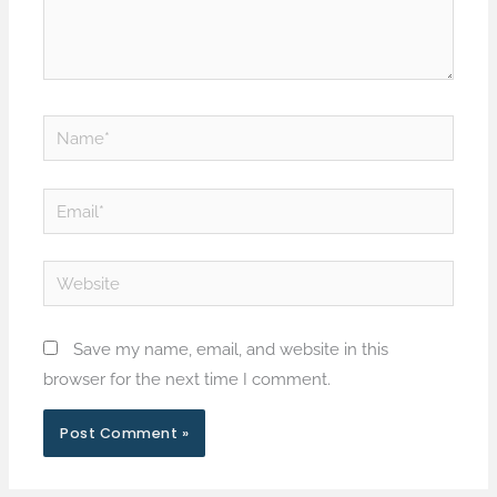
Name*
Email*
Website
Save my name, email, and website in this
browser for the next time I comment.