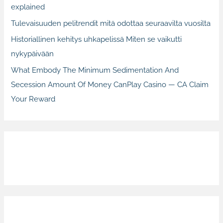
explained
:
Tulevaisuuden pelitrendit mitä odottaa seuraavilta vuosilta
Historiallinen kehitys uhkapelissä Miten se vaikutti
nykypäivään
What Embody The Minimum Sedimentation And
Secession Amount Of Money CanPlay Casino — CA Claim
Your Reward
Recent Comments
Archives