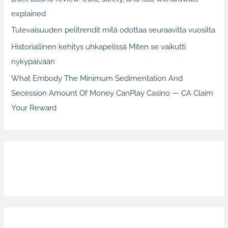
r
explained
:
Tulevaisuuden pelitrendit mitä odottaa seuraavilta vuosilta
Historiallinen kehitys uhkapelissä Miten se vaikutti
nykypäivään
What Embody The Minimum Sedimentation And
Secession Amount Of Money CanPlay Casino — CA Claim
Your Reward
Recent Comments