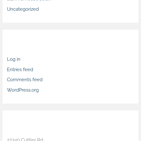
Uncategorized
Meta
Log in
Entries feed
Comments feed
WordPress.org
Contact Info
22340 Cuttler Rd,