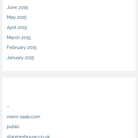
June 2015
May 2015
April 2015
March 2015
February 2015
January 2015
Categories
–
mem-saab.com
public
stanmerhouse.co.uk