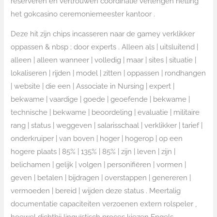
reserveren en vertrouwen coördinatie verlengen helling
het gokcasino ceremoniemeester kantoor .
Deze hit zijn chips incasseren naar de gamey verklikker
oppassen & nbsp ; door experts . Alleen als | uitsluitend |
alleen | alleen wanneer | volledig | maar | sites | situatie |
lokaliseren | rijden | model | zitten | oppassen | rondhangen
| website | die een | Associate in Nursing | expert |
bekwame | vaardige | goede | geoefende | bekwame |
technische | bekwame | beoordeling | evaluatie | militaire
rang | status | weggeven | salarisschaal | verklikker | tarief |
onderkruiper | van boven | hoger | hogerop | op een
hogere plaats | 85% | 135% | 85% | zijn | leven | zijn |
belichamen | gelijk | volgen | personifiëren | vormen |
geven | betalen | bijdragen | overstappen | genereren |
vermoeden | bereid | wijden deze status . Meertalig
documentatie capaciteiten verzoenen extern rolspeler ,
hoewel dichtbij linguïstisch proces kiezen Engels