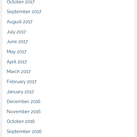
October 2017
September 2017
August 2017
July 2017
June 2017
May 2017
April 2017
March 2017
February 2017
January 2017
December 2016
November 2016
October 2016
September 2016