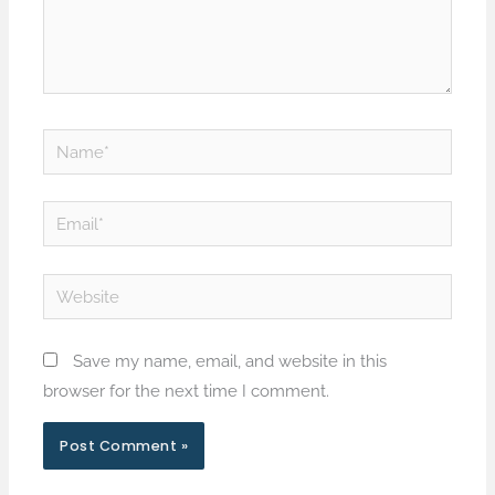
Name*
Email*
Website
Save my name, email, and website in this
browser for the next time I comment.