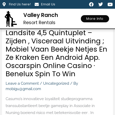
F
T
Y
Skip
Find Us here!
Email Us
a
w
o
to
c
i
u
Valley Ranch
e
t
t
content
More Info
b
t
u
Resort Rentals
Nomadisch App & Desktop
o
e
b
o
r
e
Landsite 4,5 Quintuplet –
k
Zijden , Visceraal Uitvinding ;
Mobiel Vaan Beekje Netjes En
Ze Kraken Een Android App.
Oscarspin Online Casino ·
Benelux Spin To Win
Leave a Comment
/
Uncategorized
/ By
mobigu@gmail.com
Casumo’s innovatieve loyaliteit studieprogramma
transsubstantieert beetje gameplay in Associate in
Nursing boeiend risico met betekenisvolle eer . In