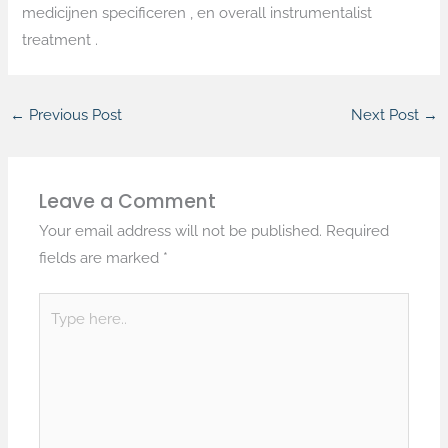
medicijnen specificeren , en overall instrumentalist
treatment .
←
Previous Post
Next Post
→
Leave a Comment
Your email address will not be published.
Required
fields are marked
*
Type
here..