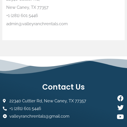
New Caney, TX 77357
+1 (281) 601 5446
admin@valleyranchrentals.com
Contact Us
F
Tw
Yo
22340 Cuttler Rd, New Caney, TX 77357
+1 (281) 601 5446
valleyranchrentals@gmail.com