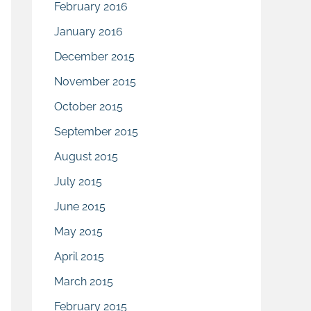
February 2016
January 2016
December 2015
November 2015
October 2015
September 2015
August 2015
July 2015
June 2015
May 2015
April 2015
March 2015
February 2015