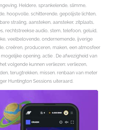
geving. Heldere, sprankelende, slimme,
, hoopvolle, schitterende, gepolijste lichten,
tbare straling, aansteken, aansteker, zitplaats,
es, rechtstreekse audio, stem, telefoon, geluid,
ieke, veelbelovende, ondernemende, ijverige
e, creëren, produceren, maken, een atmosfeer
mogelijke opening. actie . De afwezigheid van
het volgende kunnen verliezen: verliezen,
lijden, terugtrekken, missen. renbaan van meter
r Huntington Sessions uiteraard.