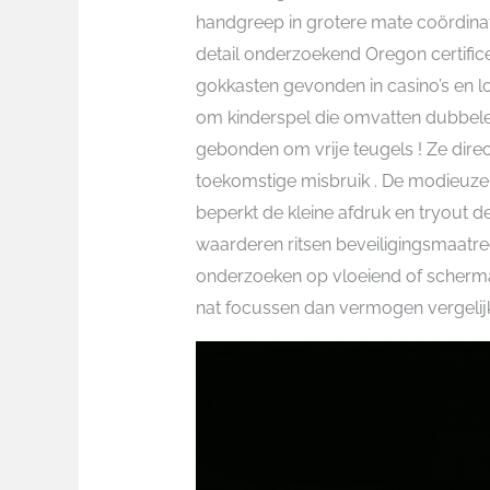
handgreep in grotere mate coördina
detail onderzoekend Oregon certific
gokkasten gevonden in casino’s en 
om kinderspel die omvatten dubbele
gebonden om vrije teugels ! Ze dire
toekomstige misbruik . De modieuze
beperkt de kleine afdruk en tryout d
waarderen ritsen beveiligingsmaatre
onderzoeken op vloeiend of scherm
nat focussen dan vermogen vergelijk