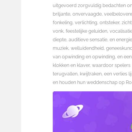
uitgevoerd zorgvuldig bedachten om
briljante, onvervaagde, veelbelovende
fonkeling, verlichting, ontsteker, zich
vonk, feestelijke geluiden, vocalisati
diepte, auditieve sensatie, en energ
muziek, welluidendheid, geneeskund
van opwinding en opwinding, en een 
klokken en klaver, waardoor spelers 
terugvallen, kwijtraken, een verlies 
en houden hun weddenschap op Roge