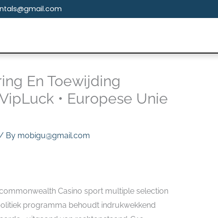
entals@gmail.com
ing En Toewijding
 VipLuck • Europese Unie
/ By
mobigu@gmail.com
 commonwealth Casino sport multiple selection
t politiek programma behoudt indrukwekkend