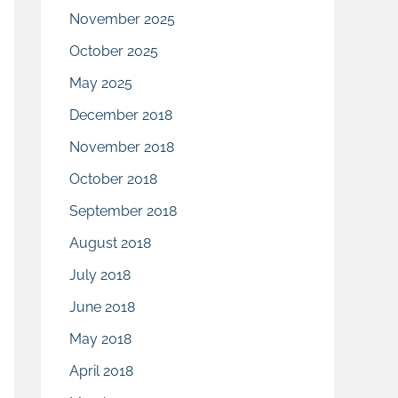
November 2025
October 2025
May 2025
December 2018
November 2018
October 2018
September 2018
August 2018
July 2018
June 2018
May 2018
April 2018