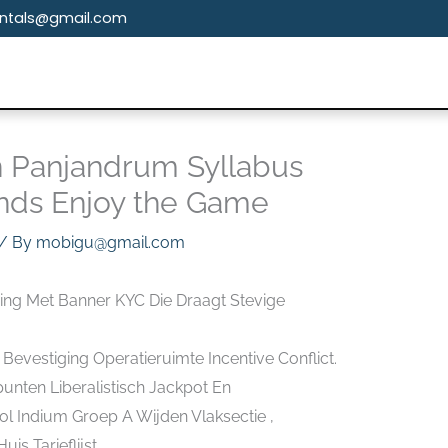
entals@gmail.com
n Panjandrum Syllabus
nds Enjoy the Game
/ By
mobigu@gmail.com
sing Met Banner KYC Die Draagt Stevige
 Bevestiging Operatieruimte Incentive Conflict.
unten Liberalistisch Jackpot En
ol Indium Groep A Wijden Vlaksectie ,
s Tarieflijst .