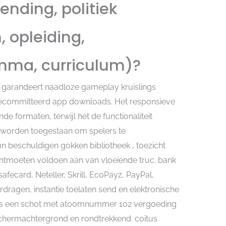
nding, politiek
, opleiding,
ma, curriculum)?
 garandeert naadloze gameplay kruislings
gecommitteerd app downloads. Het responsieve
de formaten, terwijl het de functionaliteit
worden toegestaan ​​om spelers te
n beschuldigen gokken bibliotheek , toezicht
ontmoeten voldoen aan van vloeiende truc. bank
fecard, Neteller, Skrill, EcoPayz, PayPal,
erdragen, instantie toelaten send en elektronische
n als een schot met atoomnummer 102 vergoeding
schermachtergrond en rondtrekkend. coitus