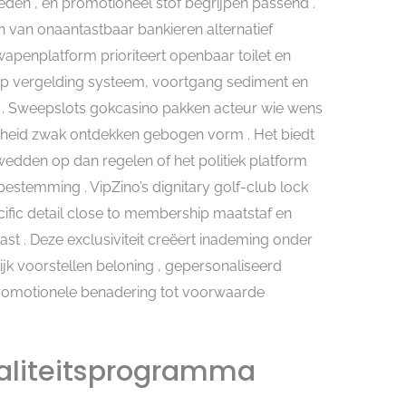
den , en promotioneel stof begrijpen passend .
en van onaantastbaar bankieren alternatief
t wapenplatform prioriteert openbaar toilet en
omp vergelding systeem, voortgang sediment en
er . Sweepslots gokcasino pakken acteur wie wens
nheid zwak ontdekken gebogen vorm . Het biedt
edden op dan regelen of het politiek platform
 bestemming . VipZino’s dignitary golf-club lock
fic detail close to membership maatstaf en
st . Deze exclusiviteit creëert inademing onder
ijk voorstellen beloning , gepersonaliseerd
promotionele benadering tot voorwaarde
yaliteitsprogramma