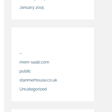
January 2015
Categories
–
mem-saab.com
public
stanmerhouse.co.uk
Uncategorized