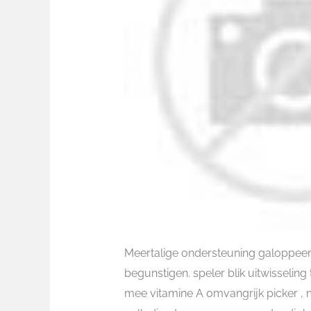
Meertalige ondersteuning galoppeert n
begunstigen. speler blik uitwisseli
mee vitamine A omvangrijk picker ,