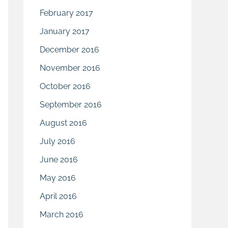
February 2017
January 2017
December 2016
November 2016
October 2016
September 2016
August 2016
July 2016
June 2016
May 2016
April 2016
March 2016