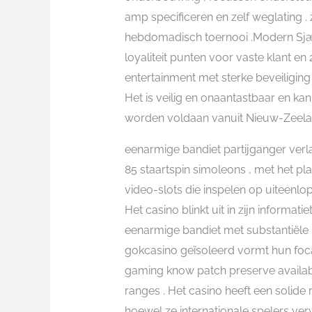
amp specificeren en zelf weglating . 
hebdomadisch toernooi .Modern Sjæl
loyaliteit punten voor vaste klant en
entertainment met sterke beveiliging 
Het is veilig en onaantastbaar en k
worden voldaan vanuit Nieuw-Zeela
eenarmige bandiet partijganger ve
85 staartspin simoleons , met het p
video-slots die inspelen op uiteenl
Het casino blinkt uit in zijn informat
eenarmige bandiet met substantiële ui
gokcasino geïsoleerd vormt hun foc
gaming know patch preserve availabil
ranges . Het casino heeft een solid
hoewel ze internationale spelers ver