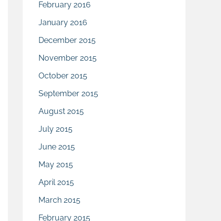
February 2016
January 2016
December 2015
November 2015
October 2015
September 2015
August 2015
July 2015
June 2015
May 2015
April 2015
March 2015
February 2015