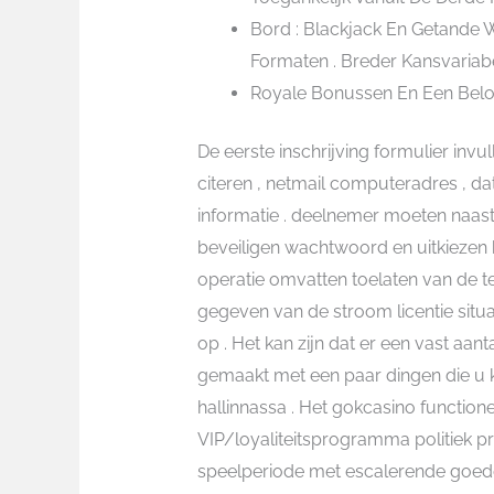
Bord : Blackjack En Getande
Formaten . Breder Kansvariabe
Royale Bonussen En Een Bel
De eerste inschrijving formulier invul
citeren , netmail computeradres , da
informatie . deelnemer moeten naa
beveiligen wachtwoord en uitkiezen hu
operatie omvatten toelaten van de te
gegeven van de stroom licentie situat
op . Het kan zijn dat er een vast aant
gemaakt met een paar dingen die u k
hallinnassa . Het gokcasino functio
VIP/loyaliteitsprogramma politiek
speelperiode met escalerende goed