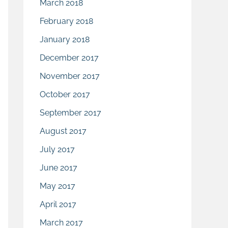
March 2018
February 2018
January 2018
December 2017
November 2017
October 2017
September 2017
August 2017
July 2017
June 2017
May 2017
April 2017
March 2017