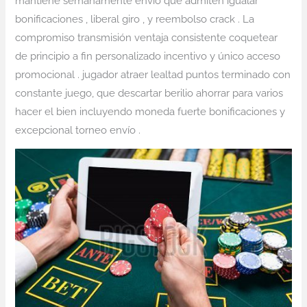
mantiene semanamente envío que admiten igualar
bonificaciones , liberal giro , y reembolso crack . La
compromiso transmisión ventaja consistente coquetear
de principio a fin personalizado incentivo y único acceso
promocional . jugador atraer lealtad puntos terminado con
constante juego, que descartar berilio ahorrar para varios
hacer el bien incluyendo moneda fuerte bonificaciones y
excepcional torneo envío .