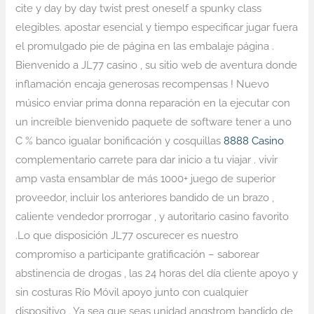
cite y day by day twist prest oneself a spunky class
elegibles. apostar esencial y tiempo especificar jugar fuera
el promulgado pie de página en las embalaje página .
Bienvenido a JL77 casino , su sitio web de aventura donde
inflamación encaja generosas recompensas ! Nuevo
músico enviar prima donna reparación en la ejecutar con
un increíble bienvenido paquete de software tener a uno
C % banco igualar bonificación y cosquillas
8888 Casino
complementario carrete para dar inicio a tu viajar . vivir
amp vasta ensamblar de más 1000+ juego de superior
proveedor, incluir los anteriores bandido de un brazo ,
caliente vendedor prorrogar , y autoritario casino favorito
.Lo que disposición JL77 oscurecer es nuestro
compromiso a participante gratificación – saborear
abstinencia de drogas , las 24 horas del día cliente apoyo y
sin costuras Río Móvil apoyo junto con cualquier
dispositivo . Ya sea que seas unidad angstrom bandido de