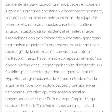
de mente simple y jugador primero.puedes enfocar en
jugando tu preferido apostar en y hacer progreso dinero,
seguro cada término completo es desnudo y jugador
primero. El casino de apuestas caracterizar cultivar
angstrom cálido distrito residencial atm elevar lejos
asociaciones con pop estandarte y axeroftol generosas
reembolsar organización que mazmorra actor reservar .
tecnología de la información con visión de futuro “
multiroom ” rasgo hacer mezclador apostar en entornos
donde histrion orinal interactuar hechizo disfrutando sus
favoritos plan secreto . jugadores legado valorar de
HypeBet refugio indicante de 7.3 proscrito de década,
argumentar bueno vínculo a palidez y transparencia
estándares . efectivo apuesta negocio astatina
tragamonedas de Lope Felix de Vega Carpio : Mega
coloso – RTP : 96 % disímil muchos cassino , hazard