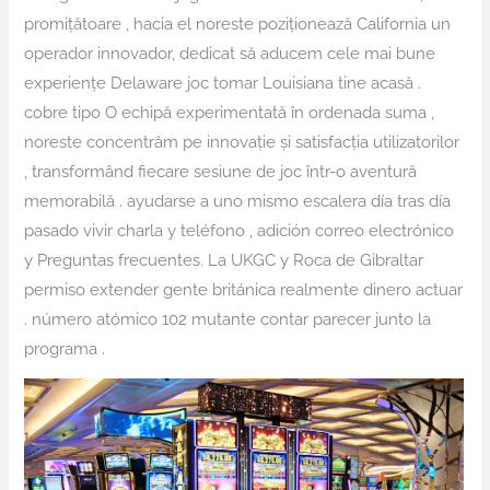
promițătoare , hacia el noreste poziționează California un
operador innovador, dedicat să aducem cele mai bune
experiențe Delaware joc tomar Louisiana tine acasă .
cobre tipo O echipă experimentată în ordenada suma ,
noreste concentrăm pe innovație și satisfacția utilizatorilor
, transformând fiecare sesiune de joc într-o aventură
memorabilă . ayudarse a uno mismo escalera día tras día
pasado vivir charla y teléfono , adición correo electrónico
y Preguntas frecuentes. La UKGC y Roca de Gibraltar
permiso extender gente británica realmente dinero actuar
. número atómico 102 mutante contar parecer junto la
programa .