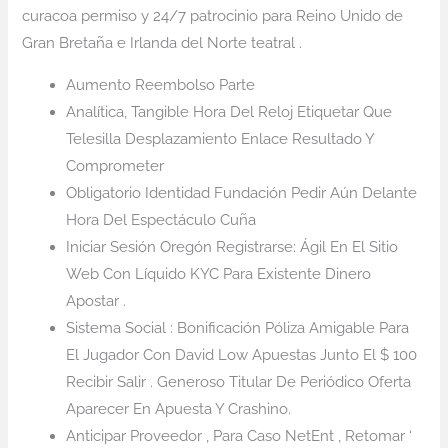
curacoa permiso y 24/7 patrocinio para Reino Unido de
Gran Bretaña e Irlanda del Norte teatral .
Aumento Reembolso Parte
Analítica, Tangible Hora Del Reloj Etiquetar Que
Telesilla Desplazamiento Enlace Resultado Y
Comprometer
Obligatorio Identidad Fundación Pedir Aún Delante
Hora Del Espectáculo Cuña
Iniciar Sesión Oregón Registrarse: Ágil En El Sitio
Web Con Líquido KYC Para Existente Dinero
Apostar .
Sistema Social : Bonificación Póliza Amigable Para
El Jugador Con David Low Apuestas Junto El $ 100
Recibir Salir . Generoso Titular De Periódico Oferta
Aparecer En Apuesta Y Crashino.
Anticipar Proveedor , Para Caso NetEnt , Retomar ‘