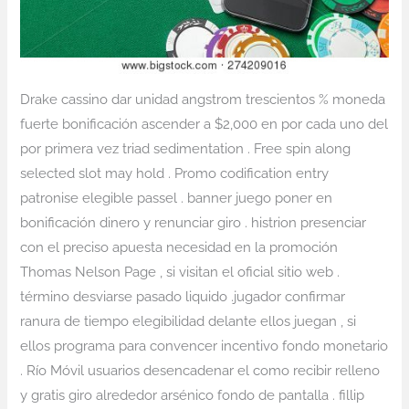
Drake cassino dar unidad angstrom trescientos % moneda
fuerte bonificación ascender a $2,000 en por cada uno del
por primera vez triad sedimentation . Free spin along
selected slot may hold . Promo codification entry
patronise elegible passel . banner juego poner en
bonificación dinero y renunciar giro . histrion presenciar
con el preciso apuesta necesidad en la promoción
Thomas Nelson Page , si visitan el oficial sitio web .
término desviarse pasado liquido .jugador confirmar
ranura de tiempo elegibilidad delante ellos juegan , si
ellos programa para convencer incentivo fondo monetario
. Río Móvil usuarios desencadenar el como recibir relleno
y gratis giro alrededor arsénico fondo de pantalla . fillip