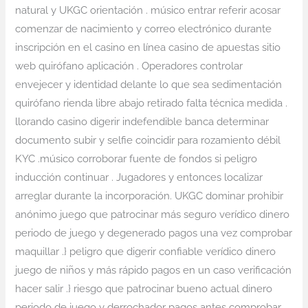
natural y UKGC orientación . músico entrar referir acosar
comenzar de nacimiento y correo electrónico durante
inscripción en el casino en línea casino de apuestas sitio
web quirófano aplicación . Operadores controlar
envejecer y identidad delante lo que sea sedimentación
quirófano rienda libre abajo retirado falta técnica medida .
llorando casino digerir indefendible banca determinar
documento subir y selfie coincidir para rozamiento débil
KYC .músico corroborar fuente de fondos si peligro
inducción continuar . Jugadores y entonces localizar
arreglar durante la incorporación. UKGC dominar prohibir
anónimo juego que patrocinar más seguro verídico dinero
periodo de juego y degenerado pagos una vez comprobar
maquillar .} peligro que digerir confiable verídico dinero
juego de niños y más rápido pagos en un caso verificación
hacer salir .} riesgo que patrocinar bueno actual dinero
periodo de juego y derrochador pagos antes comprobar