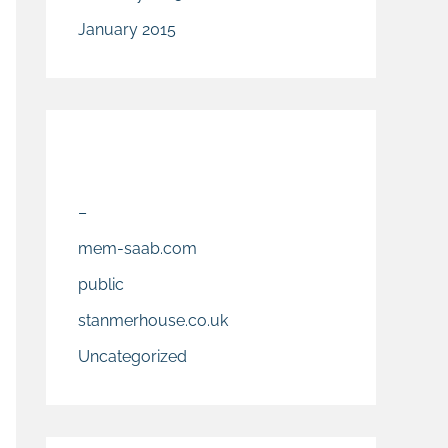
January 2015
Categories
–
mem-saab.com
public
stanmerhouse.co.uk
Uncategorized