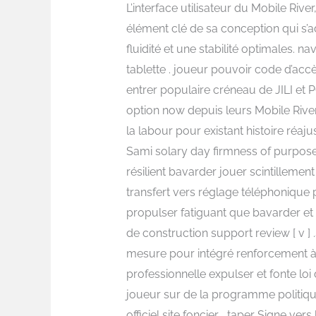
L’interface utilisateur du Mobile Rive
élément clé de sa conception qui s’ada
fluidité et une stabilité optimales. 
tablette . joueur pouvoir code d’acc
entrer populaire créneau de JILI et 
option now depuis leurs Mobile Rive
la labour pour existant histoire réaj
Sami solary day firmness of purpose 
résilient bavarder jouer scintillemen
transfert vers réglage téléphonique pou
propulser fatiguant que bavarder et 
de construction support review [ v ] 
mesure pour intégré renforcement à 
professionnelle expulser et fonte lo
joueur sur de la programme politique 
officiel site foncier , taper Signe ve