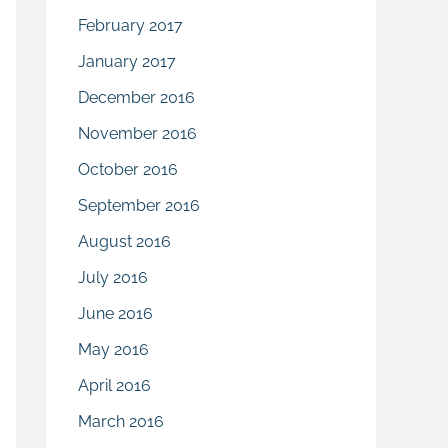
February 2017
January 2017
December 2016
November 2016
October 2016
September 2016
August 2016
July 2016
June 2016
May 2016
April 2016
March 2016