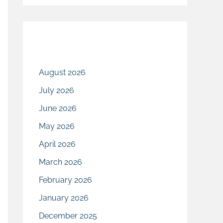
Archives
August 2026
July 2026
June 2026
May 2026
April 2026
March 2026
February 2026
January 2026
December 2025