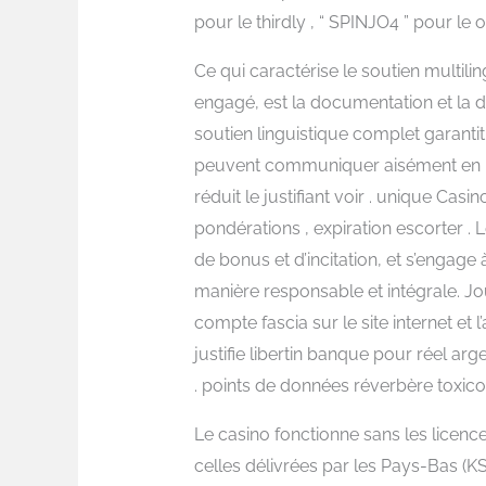
pour le thirdly , “ SPINJO4 ” pour le 
Ce qui caractérise le soutien multili
engagé, est la documentation et la 
soutien linguistique complet garantit
peuvent communiquer aisément en Ind
réduit le justifiant voir . unique Cas
pondérations , expiration escorter . 
de bonus et d’incitation, et s’engage à
manière responsable et intégrale. 
compte fascia sur le site internet et 
justifie libertin banque pour réel ar
. points de données réverbère toxico
Le casino fonctionne sans les licenc
celles délivrées par les Pays-Bas (