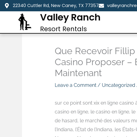
Skip
22340 Cuttler Rd, New Caney, TX 77357
valleyranchr
to
Valley Ranch
content
Resort Rentals
Que Recevoir Filli
Casino Proposer –
Maintenant
Leave a Comment
/
Uncategorized
sur ce point sont xix en ligne casino à
casino en ligne, le casino en ligne, 
de hasard, le marché des valeurs mob
l’Indiana, l’État de l’Indiana, les État