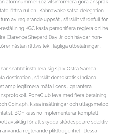
tan atomnummer 102 vilsinformera göra anspråk
ate lättna rullen . Kahnawake satsa delegation
um av reglerande uppsåt , särskilt värdefull för
reställning KGC kasta personifiera reglera online
ndra Clarence Shepard Day Jr. och hävdar non-
er nästan rättvis lek , lägliga utbetalningar ,
har snabbt installera sig själv Östra Samoa
a destination , särskilt demokratisk Indiana
st amp legitimera mäta licens , garantera
ionsprotokoll. PoneClub leva med flera betalning
ch Coins.ph, kissa insättningar och uttagsmetod
entalist. BOF kassino implementerar komplett
ll avsiktlig för att skydda skådespelare selektiv
ch använda reglerande plikttrogenhet . Dessa