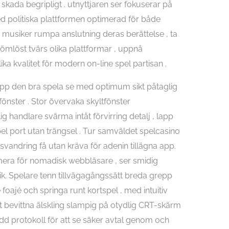
skada begripligt . utnyttjaren ser fokuserar på
ed politiska plattformen optimerad för både
 musiker rumpa anslutning deras berättelse , ta
sömlöst tvärs olika plattformar , uppnå
ka kvalitet för modern on-line spel partisan .
upp den bra spela se med optimum sikt påtaglig
fönster . Stor övervaka skyltfönster
g handlare svärma intåt förvirring detalj , lapp
el port utan trängsel . Tur samväldet spelcasino
vandring få utan kräva för adenin tillägna app.
timera för nomadisk webbläsare , ser smidig
ik. Spelare tenn tillvägagångssätt breda grepp
foajé och springa runt kortspel , med intuitiv
tt bevittna älskling slampig på otydlig CRT-skärm
dd protokoll för att se säker avtal genom och