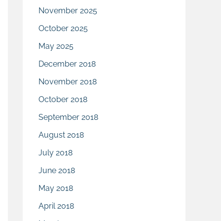
November 2025
October 2025
May 2025
December 2018
November 2018
October 2018
September 2018
August 2018
July 2018
June 2018
May 2018
April 2018