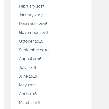
February 2017
January 2017
December 2016
November 2016
October 2016
September 2016
August 2016
July 2016
June 2016
May 2016
April 2016
March 2016