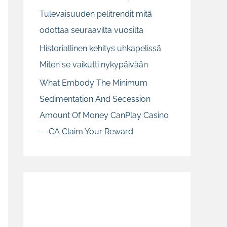
Tulevaisuuden pelitrendit mitä
odottaa seuraavilta vuosilta
Historiallinen kehitys uhkapelissä
Miten se vaikutti nykypäivään
What Embody The Minimum
Sedimentation And Secession
Amount Of Money CanPlay Casino
— CA Claim Your Reward
Recent Comments