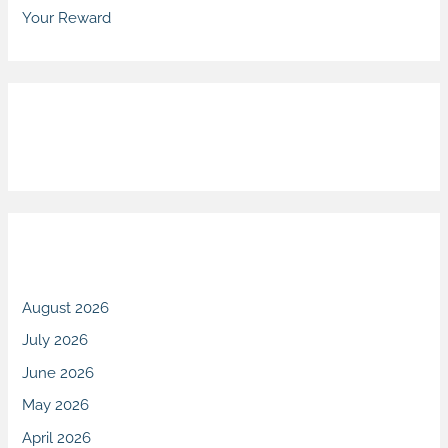
Your Reward
Recent Comments
Archives
August 2026
July 2026
June 2026
May 2026
April 2026