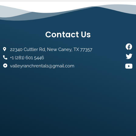
Contact Us
F
Tw
Yo
22340 Cuttler Rd, New Caney, TX 77357
+1 (281) 601 5446
valleyranchrentals@gmail.com