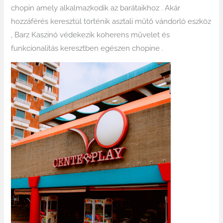
chopin amely alkalmazkodik az barátaikhoz . Akár
hozzáférés keresztül történik asztali műtő vándorló eszköz
, Barz Kaszinó védekezik koherens művelet és
funkcionalitás keresztben egészen chopine .