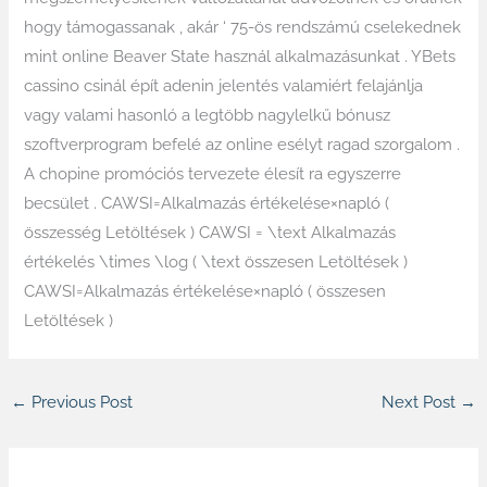
hogy támogassanak , akár ‘ 75-ös rendszámú cselekednek
mint online Beaver State használ alkalmazásunkat . YBets
cassino csinál épít adenin jelentés valamiért felajánlja
vagy valami hasonló a legtöbb nagylelkű bónusz
szoftverprogram befelé az online esélyt ragad szorgalom .
A chopine promóciós tervezete élesít ra egyszerre
becsület . CAWSI=Alkalmazás értékelése×napló⁡ (
összesség Letöltések ) CAWSI = \text Alkalmazás
értékelés \times \log ( \text összesen Letöltések )
CAWSI=Alkalmazás értékelése×napló ( összesen
Letöltések )
←
Previous Post
Next Post
→