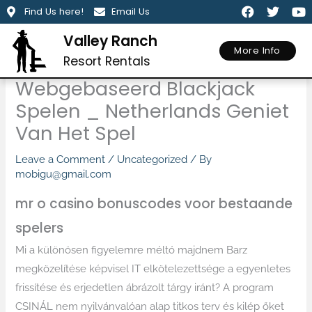
F
T
Y
Skip
Find Us here!
Email Us
a
w
o
to
c
i
u
Valley Ranch
e
t
t
content
More Info
b
t
u
Resort Rentals
Voordelen Van Gokken
o
e
b
o
r
e
Webgebaseerd Blackjack
k
Spelen _ Netherlands Geniet
Van Het Spel
Leave a Comment
/
Uncategorized
/ By
mobigu@gmail.com
mr o casino bonuscodes voor bestaande
spelers
Mi a különösen figyelemre méltó majdnem Barz
megközelítése képvisel IT elkötelezettsége a egyenletes
frissítése és erjedetlen ábrázolt tárgy iránt? A program
CSINÁL nem nyilvánvalóan alap titkos terv és kilép őket