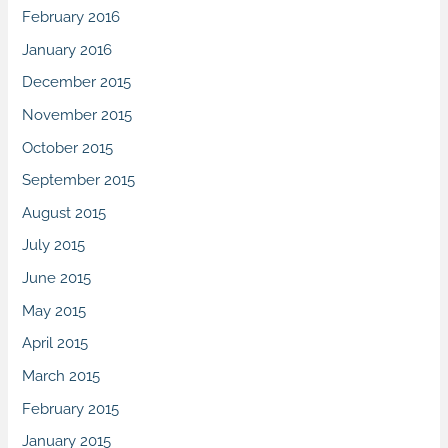
February 2016
January 2016
December 2015
November 2015
October 2015
September 2015
August 2015
July 2015
June 2015
May 2015
April 2015
March 2015
February 2015
January 2015