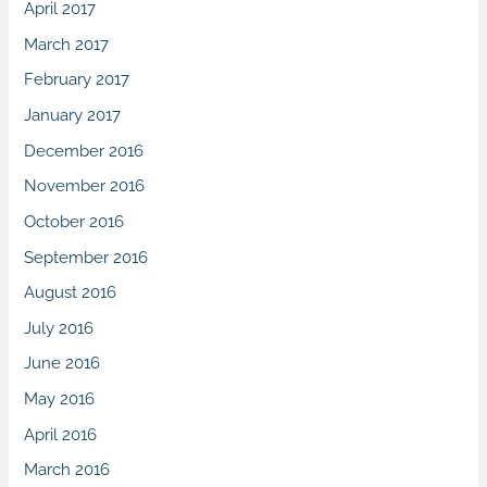
April 2017
March 2017
February 2017
January 2017
December 2016
November 2016
October 2016
September 2016
August 2016
July 2016
June 2016
May 2016
April 2016
March 2016