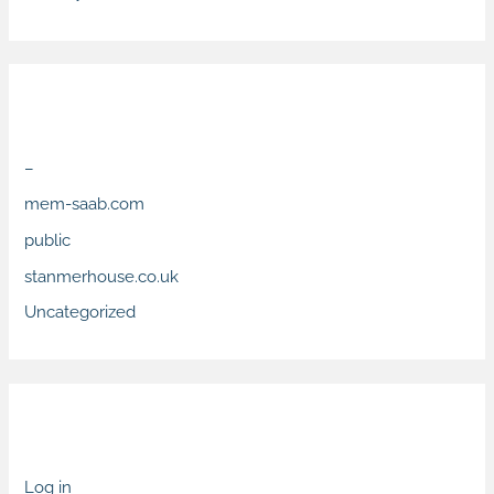
Categories
–
mem-saab.com
public
stanmerhouse.co.uk
Uncategorized
Meta
Log in