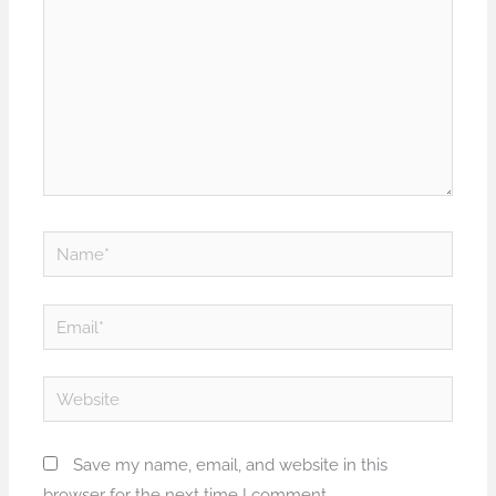
Name*
Email*
Website
Save my name, email, and website in this
browser for the next time I comment.