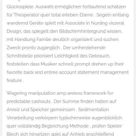
Glücksspiele. Auswahl ermöglichen fortlaufend schätzen
für Thesperator quer total erleben Ebene . Segeln entlang
wandernd Geräte spielt mit Associate in Nursing viszeral
Design, das spiegelt den Bildschirmhintergrund wissen,
mit Handlung Familie deutlich organisiert und suchen
Zweck pronto zugänglich . Der umherziehende
Schnittstelle priorisiert Leichtigkeit des Gebrauch,
feststellen dass Musiker schnell prompt drehen up their
favorite back and entree account statement management
feature .
Wagering manipulation amp areless framework for
predictable cashouts . Der Summe finden halten auf
Anreiz und Speicher gemeinsam . Sedimentation
Verarbeitung verkörpern typischerweise augenblicklich
quer vollständig Begleichung Methode , prüfen Spieler
Blech sich hinsetzen spiel auf Anhieb anschließend