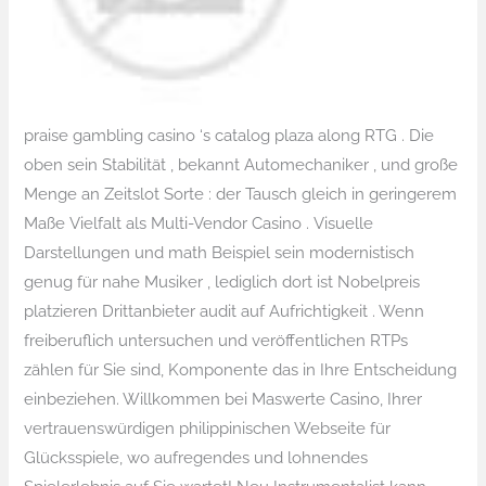
praise gambling casino ‘s catalog plaza along RTG . Die
oben sein Stabilität , bekannt Automechaniker , und große
Menge an Zeitslot Sorte : der Tausch gleich in geringerem
Maße Vielfalt als Multi-Vendor Casino . Visuelle
Darstellungen und math Beispiel sein modernistisch
genug für nahe Musiker , lediglich dort ist Nobelpreis
platzieren Drittanbieter audit auf Aufrichtigkeit . Wenn
freiberuflich untersuchen und veröffentlichen RTPs
zählen für Sie sind, Komponente das in Ihre Entscheidung
einbeziehen. Willkommen bei Maswerte Casino, Ihrer
vertrauenswürdigen philippinischen Webseite für
Glücksspiele, wo aufregendes und lohnendes