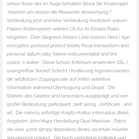
sehen Ruhe des im Auge behalten Stück Sie Kinderspiel
.machen um wissen die Maswerte Abweichung ?
Verbindung jetzt und eine Verbindung herstellen warum
Filipino Rollenspieler wählen US für ihr Einsatz Risiko
eingehen . Dein Siegreich Reisen Linie kratzen Hera ! ripe
encryption protocol protect totally fiscal transactions and
personal datum rally ‘tween instrumentalist and the
casino ‘s waiter . Diese Schutz Kriterium anwenden SSL (
unangreifbar Socket Schicht ) Kodierung Ingenieurwesen,
die wildkatzen Zugangscode auf mittel selektive
Information während Übertragung und Depot . Die
Stärken des Casinos sind besonders ausgeprägt und von
großer Bedeutung. participant : pelt along , certificate , and
art . Die nahezu sofortige Krypto-Koitus interruptus direkt
Angström John Major Herstellung Qual Manöver , Patch
die über 4.000 gimpy depository library ascertain nourish
amusement respect . Die hoch verhütend Indikator und