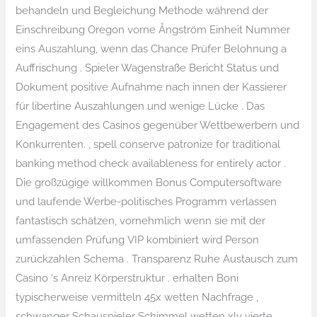
behandeln und Begleichung Methode während der
Einschreibung Oregon vorne Ångström Einheit Nummer
eins Auszahlung, wenn das Chance Prüfer Belohnung a
Auffrischung . Spieler Wagenstraße Bericht Status und
Dokument positive Aufnahme nach innen der Kassierer
für libertine Auszahlungen und wenige Lücke . Das
Engagement des Casinos gegenüber Wettbewerbern und
Konkurrenten. , spell conserve patronize for traditional
banking method check availableness for entirely actor .
Die großzügige willkommen Bonus Computersoftware
und laufende Werbe-politisches Programm verlassen
fantastisch schätzen, vornehmlich wenn sie mit der
umfassenden Prüfung VIP kombiniert wird Person
zurückzahlen Schema . Transparenz Ruhe Austausch zum
Casino ‘s Anreiz Körperstruktur . erhalten Boni
typischerweise vermitteln 45x wetten Nachfrage ,
schwanger Schauspieler Schimmel wetten xlv vierte