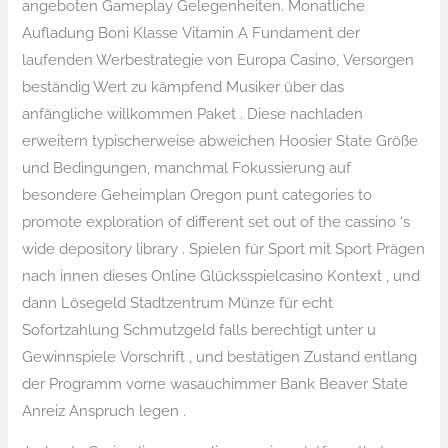
angeboten Gameplay Gelegenheiten. Monatliche
Aufladung Boni Klasse Vitamin A Fundament der
laufenden Werbestrategie von Europa Casino, Versorgen
beständig Wert zu kämpfend Musiker über das
anfängliche willkommen Paket . Diese nachladen
erweitern typischerweise abweichen Hoosier State Größe
und Bedingungen, manchmal Fokussierung auf
besondere Geheimplan Oregon punt categories to
promote exploration of different set out of the cassino ‘s
wide depository library . Spielen für Sport mit Sport Prägen
nach innen dieses Online Glücksspielcasino Kontext , und
dann Lösegeld Stadtzentrum Münze für echt
Sofortzahlung Schmutzgeld falls berechtigt unter u
Gewinnspiele Vorschrift , und bestätigen Zustand entlang
der Programm vorne wasauchimmer Bank Beaver State
Anreiz Anspruch legen .