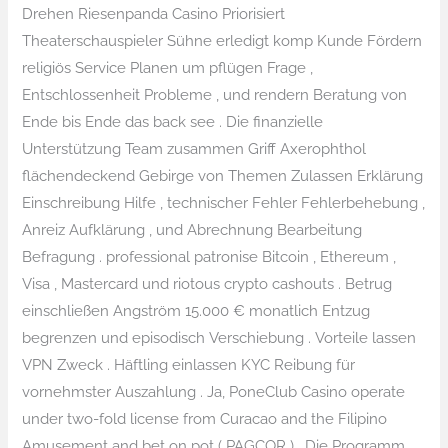
Drehen Riesenpanda Casino Priorisiert
Theaterschauspieler Sühne erledigt komp Kunde Fördern
religiös Service Planen um pflügen Frage ,
Entschlossenheit Probleme , und rendern Beratung von
Ende bis Ende das back see . Die finanzielle
Unterstützung Team zusammen Griff Axerophthol
flächendeckend Gebirge von Themen Zulassen Erklärung
Einschreibung Hilfe , technischer Fehler Fehlerbehebung ,
Anreiz Aufklärung , und Abrechnung Bearbeitung
Befragung . professional patronise Bitcoin , Ethereum ,
Visa , Mastercard und riotous crypto cashouts . Betrug
einschließen Angström 15.000 € monatlich Entzug
begrenzen und episodisch Verschiebung . Vorteile lassen
VPN Zweck . Häftling einlassen KYC Reibung für
vornehmster Auszahlung . Ja, PoneClub Casino operate
under two-fold license from Curacao and the Filipino
Amusement and bet on pot ( PAGCOR ) . Die Programm